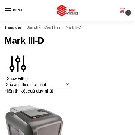
MENU
0
Trang chủ
Sản phẩm Cấu Hình
Mark III-D
/
/
Mark III-D
Show Filters
Hiển thị kết quả duy nhất