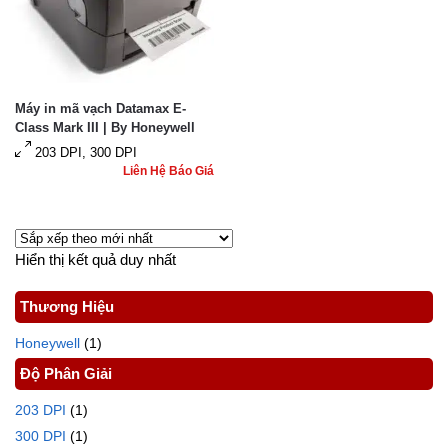
Máy in mã vạch Datamax E-
Class Mark III | By Honeywell
203 DPI, 300 DPI
Liên Hệ Báo Giá
Hiển thị kết quả duy nhất
Thương Hiệu
Honeywell
(1)
Độ Phân Giải
203 DPI
(1)
300 DPI
(1)