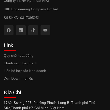
Công ty TNHH Kỹ Thuật HIKI
HIKI Engineering Company Limited
Số ĐKKD: 0317395251
Link
Quy chế hoạt động
Chính sách Bảo hành
Liên hệ hợp tác kinh doanh
Đơn Doanh nghiệp
Địa Chỉ
17A2, Đường 297, Phường Phước Long B, Thành phố Thủ
Đức,Thành phố Hồ Chí Minh, Việt Nam