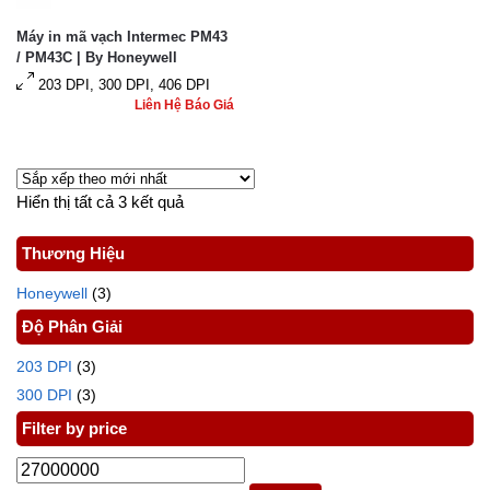
Máy in mã vạch Intermec PM43
/ PM43C | By Honeywell
203 DPI, 300 DPI, 406 DPI
Liên Hệ Báo Giá
Hiển thị tất cả 3 kết quả
Thương Hiệu
Honeywell
(3)
Độ Phân Giải
203 DPI
(3)
300 DPI
(3)
Filter by price