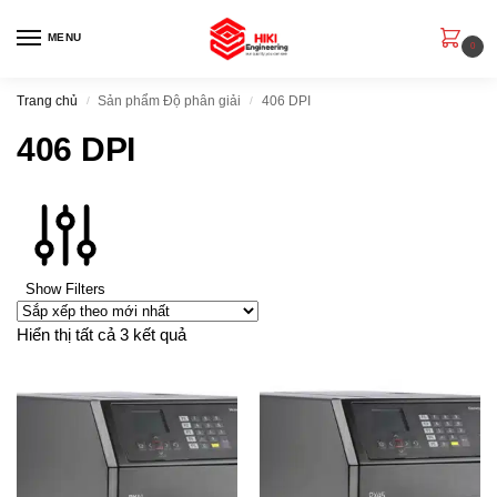
MENU
0
Trang chủ
Sản phẩm Độ phân giải
406 DPI
/
/
406 DPI
Show Filters
Hiển thị tất cả 3 kết quả