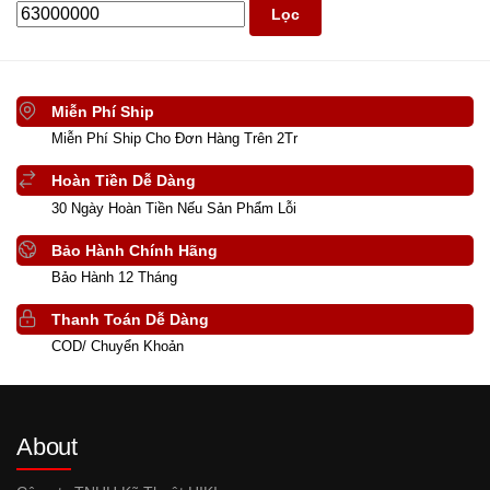
Lọc
Miễn Phí Ship
Miễn Phí Ship Cho Đơn Hàng Trên 2Tr
Hoàn Tiền Dễ Dàng
30 Ngày Hoàn Tiền Nếu Sản Phẩm Lỗi
Bảo Hành Chính Hãng
Bảo Hành 12 Tháng
Thanh Toán Dễ Dàng
COD/ Chuyển Khoản
About