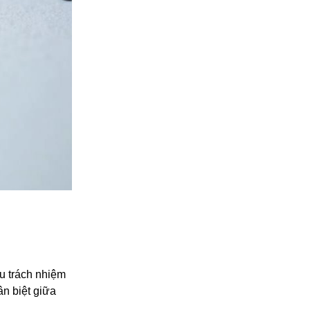
u trách nhiệm
ân biệt giữa