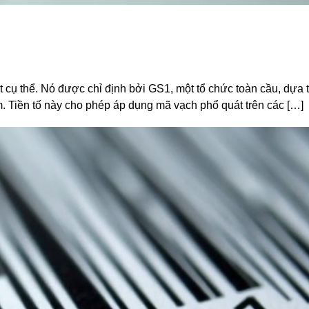
o
 cụ thể. Nó được chỉ định bởi GS1, một tổ chức toàn cầu, dựa 
. Tiền tố này cho phép áp dụng mã vạch phổ quát trên các […]