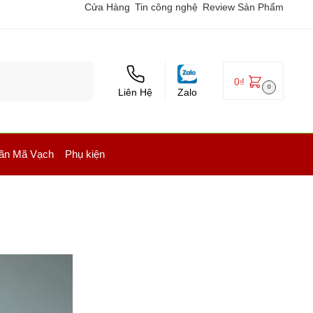
Cửa Hàng
Tin công nghệ
Review Sản Phẩm
Tìm kiếm
0
₫
0
Liên Hệ
Zalo
ãn Mã Vạch
Phụ kiện