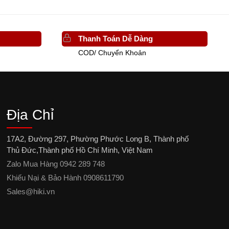
Thanh Toán Dễ Dàng
COD/ Chuyển Khoản
Địa Chỉ
17A2, Đường 297, Phường Phước Long B, Thành phố
Thủ Đức,Thành phố Hồ Chí Minh, Việt Nam
Zalo Mua Hàng 0942 289 748
Khiếu Nại & Bảo Hành 0908611790
Sales@hiki.vn