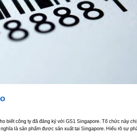
ào
ho biết công ty đã đăng ký với GS1 Singapore. Tổ chức này chị
ó nghĩa là sản phẩm được sản xuất tại Singapore. Hiểu rõ sự ph