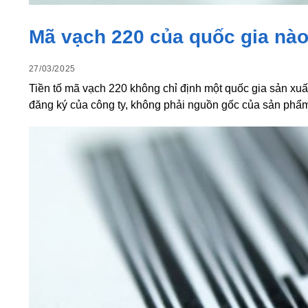
Mã vạch 220 của quốc gia nà
27/03/2025
Tiền tố mã vạch 220 không chỉ định một quốc gia sản xuất
đăng ký của công ty, không phải nguồn gốc của sản phẩm