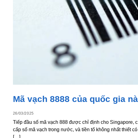
Mã vạch 8888 của quốc gia n
26/03/2025
Tiếp đầu số mã vạch 888 được chỉ định cho Singapore, c
cấp số mã vạch trong nước, và tiền tố không nhất thiết c
[…]