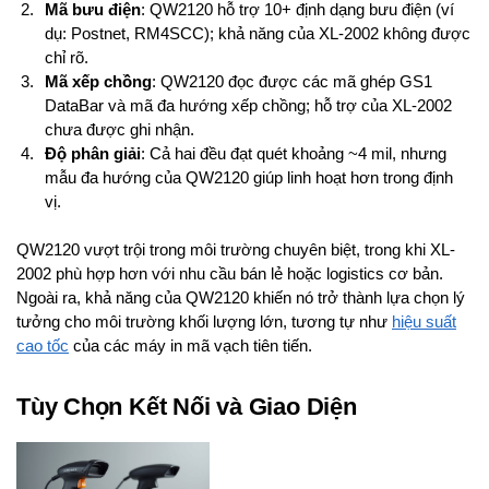
Mã bưu điện
: QW2120 hỗ trợ 10+ định dạng bưu điện (ví
dụ: Postnet, RM4SCC); khả năng của XL-2002 không được
chỉ rõ.
Mã xếp chồng
: QW2120 đọc được các mã ghép GS1
DataBar và mã đa hướng xếp chồng; hỗ trợ của XL-2002
chưa được ghi nhận.
Độ phân giải
: Cả hai đều đạt quét khoảng ~4 mil, nhưng
mẫu đa hướng của QW2120 giúp linh hoạt hơn trong định
vị.
QW2120 vượt trội trong môi trường chuyên biệt, trong khi XL-
2002 phù hợp hơn với nhu cầu bán lẻ hoặc logistics cơ bản.
Ngoài ra, khả năng của QW2120 khiến nó trở thành lựa chọn lý
tưởng cho môi trường khối lượng lớn, tương tự như
hiệu suất
cao tốc
của các máy in mã vạch tiên tiến.
Tùy Chọn Kết Nối và Giao Diện