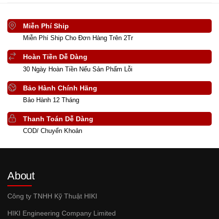
Miễn Phí Ship
Miễn Phí Ship Cho Đơn Hàng Trên 2Tr
Hoàn Tiền Dễ Dàng
30 Ngày Hoàn Tiền Nếu Sản Phẩm Lỗi
Bảo Hành Chính Hãng
Bảo Hành 12 Tháng
Thanh Toán Dễ Dàng
COD/ Chuyển Khoản
About
Công ty TNHH Kỹ Thuật HIKI
HIKI Engineering Company Limited