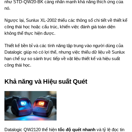
như STD-QW20-BK càng nhấn mạnh khả năng thích ứng của
nó.
Ngược lại, Sunlux XL-2002 thiếu các thông số chi tiết về thiết kế
công thái học hoặc cấu trúc, khiến việc đánh giá toàn diện
không thể thực hiện được.
Thiết kế bền bỉ và các tính năng tập trung vào người dùng của
Datalogic giúp nó có lợi thế, nhưng việc thiếu dữ liệu về Sunlux
hạn chế sự so sánh trực tiếp về vật liệu thiết kế và hiệu suất
công thái học.
Khả năng và Hiệu suất Quét
Datalogic QW2120 thể hiện
tốc độ quét nhanh
và tỷ lệ đọc tin