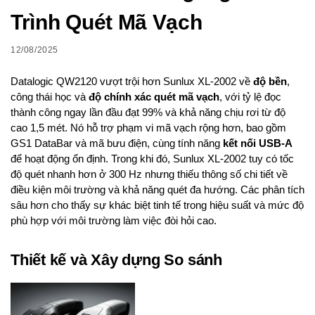
Trình Quét Mã Vạch
12/08/2025
Datalogic QW2120 vượt trội hơn Sunlux XL-2002 về
độ bền
,
công thái học và
độ chính xác quét mã vạch
, với tỷ lệ đọc
thành công ngay lần đầu đạt 99% và khả năng chịu rơi từ độ
cao 1,5 mét. Nó hỗ trợ phạm vi mã vạch rộng hơn, bao gồm
GS1 DataBar và mã bưu điện, cùng tính năng
kết nối USB-A
để hoạt động ổn định. Trong khi đó, Sunlux XL-2002 tuy có tốc
độ quét nhanh hơn ở 300 Hz nhưng thiếu thông số chi tiết về
điều kiện môi trường và khả năng quét đa hướng. Các phân tích
sâu hơn cho thấy sự khác biệt tinh tế trong hiệu suất và mức độ
phù hợp với môi trường làm việc đòi hỏi cao.
Thiết kế và Xây dựng So sánh