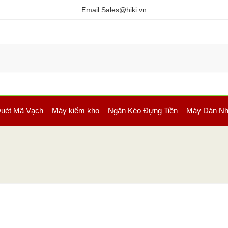
Email:
Sales@hiki.vn
uét Mã Vạch
Máy kiểm kho
Ngăn Kéo Đựng Tiền
Máy Dán Nh