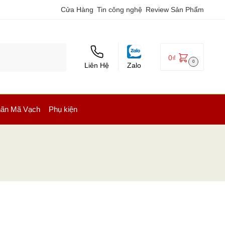
Cửa Hàng
Tin công nghệ
Review Sản Phẩm
0
₫
0
Liên Hệ
Zalo
ãn Mã Vạch
Phụ kiện