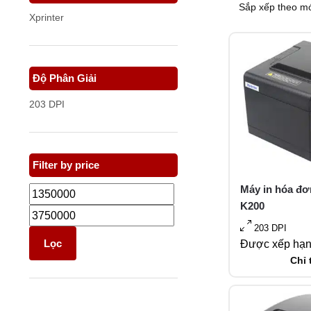
Xprinter
Độ Phân Giải
203 DPI
Filter by price
Máy in hóa đơ
K200
203 DPI
Lọc
Được xếp hạ
Chỉ 