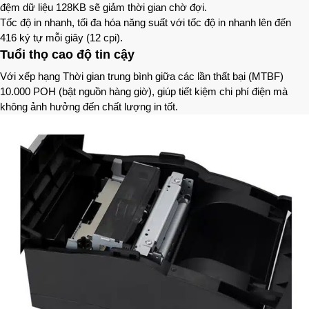
đệm dữ liệu 128KB sẽ giảm thời gian chờ đợi.
Tốc độ in nhanh, tối đa hóa năng suất với tốc độ in nhanh lên đến
416 ký tự mỗi giây (12 cpi).
Tuổi thọ cao độ tin cậy
Với xếp hạng Thời gian trung bình giữa các lần thất bại (MTBF)
10.000 POH (bật nguồn hàng giờ), giúp tiết kiệm chi phí điện mà
không ảnh hưởng đến chất lượng in tốt.