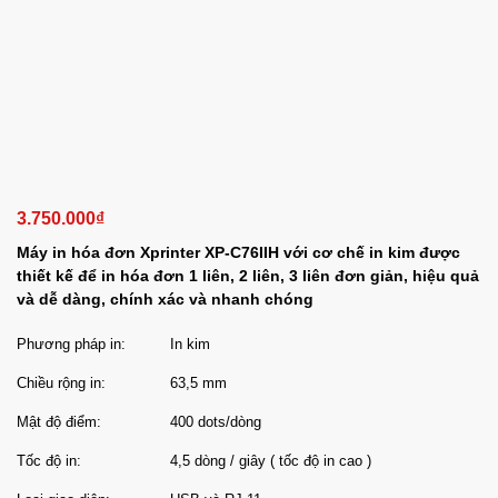
3.750.000
₫
Máy in hóa đơn Xprinter XP-C76IIH với cơ chế in kim được
thiết kế để in hóa đơn 1 liên, 2 liên, 3 liên đơn giản, hiệu quả
và dễ dàng, chính xác và nhanh chóng
Phương pháp in:
In kim
Chiều rộng in:
63,5 mm
Mật độ điểm:
400 dots/dòng
Tốc độ in:
4,5 dòng / giây ( tốc độ in cao )