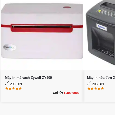
Máy in mã vạch Zywell ZY909
Máy in hóa đơn X
203 DPI
203 DPI
Chỉ từ:
1.300.000
₫