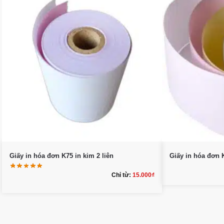
Giấy in hóa đơn K75 in kim 2 liên
Giấy in hóa đơn K
Chỉ từ:
15.000
₫