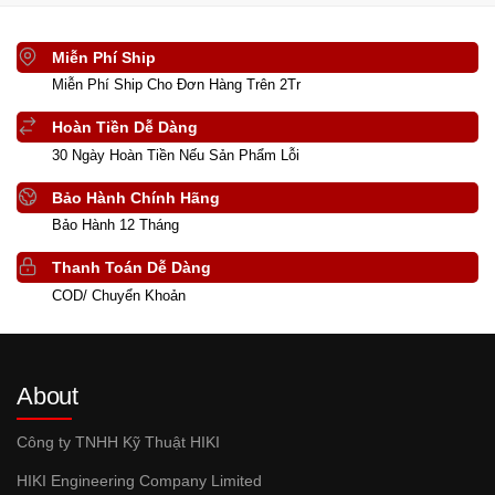
Miễn Phí Ship
Miễn Phí Ship Cho Đơn Hàng Trên 2Tr
Hoàn Tiền Dễ Dàng
30 Ngày Hoàn Tiền Nếu Sản Phẩm Lỗi
Bảo Hành Chính Hãng
Bảo Hành 12 Tháng
Thanh Toán Dễ Dàng
COD/ Chuyển Khoản
About
Công ty TNHH Kỹ Thuật HIKI
HIKI Engineering Company Limited