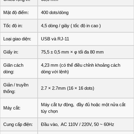
Mật độ điểm:
400 dots/dòng
Tốc độ in:
4,5 dòng / giây ( tốc độ in cao )
Loại giao diện:
USB và RJ-11
Giấy in:
75,5 ± 0,5 mm × φ tối đa 80 mm
Giãn cách
4,23 mm (có thể điều chỉnh khoảng cách
dòng:
dòng với lệnh)
Giản / truyền
2.7 × 2.7mm (16 × 16 dots)
thống:
Máy cắt tự động, đầy đủ hoặc một nửa cắt
Máy cắt:
tùy chọn
Cung cấp điện:
Đầu vào, AC 110V / 220V, 50 ~ 60Hz