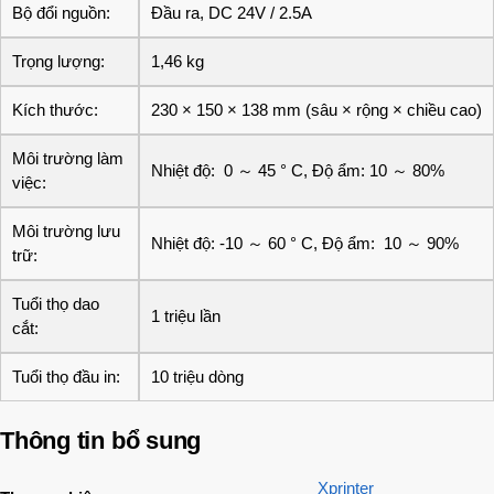
Bộ đổi nguồn:
Đầu ra, DC 24V / 2.5A
Trọng lượng:
1,46 kg
Kích thước:
230 × 150 × 138 mm (sâu × rộng × chiều cao)
Môi trường làm
Nhiệt độ: 0 ～ 45 ° C, Độ ẩm: 10 ～ 80%
việc:
Môi trường lưu
Nhiệt độ: -10 ～ 60 ° C, Độ ẩm: 10 ～ 90%
trữ:
Tuổi thọ dao
1 triệu lần
cắt:
Tuổi thọ đầu in:
10 triệu dòng
Thông tin bổ sung
Xprinter