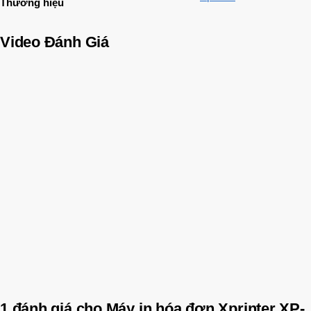
Thương hiệu
Video Đánh Giá
1 đánh giá cho
Máy in hóa đơn Xprinter XP-