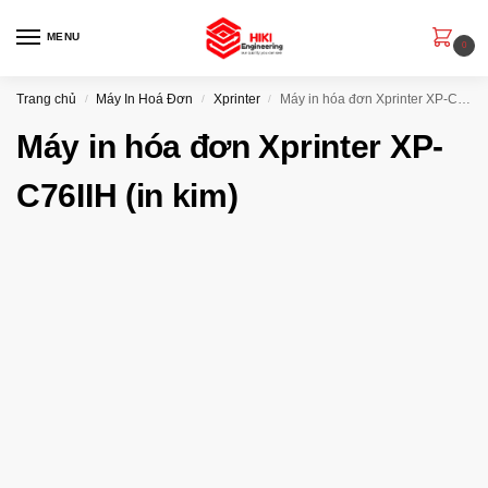
MENU
0
Trang chủ
Máy In Hoá Đơn
Xprinter
Máy in hóa đơn Xprinter XP-C76IIH (in kim)
/
/
/
Máy in hóa đơn Xprinter XP-
C76IIH (in kim)