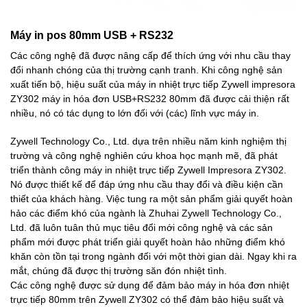
Máy in pos 80mm USB + RS232
Các công nghệ đã được nâng cấp để thích ứng với nhu cầu thay
đổi nhanh chóng của thị trường cạnh tranh. Khi công nghệ sản
xuất tiến bộ, hiệu suất của máy in nhiệt trực tiếp Zywell impresora
ZY302 máy in hóa đơn USB+RS232 80mm đã được cải thiện rất
nhiều, nó có tác dụng to lớn đối với (các) lĩnh vực máy in.
Zywell Technology Co., Ltd. dựa trên nhiều năm kinh nghiệm thị
trường và công nghệ nghiên cứu khoa học mạnh mẽ, đã phát
triển thành công máy in nhiệt trực tiếp Zywell Impresora ZY302.
Nó được thiết kế để đáp ứng nhu cầu thay đổi và điều kiện cần
thiết của khách hàng. Việc tung ra một sản phẩm giải quyết hoàn
hảo các điểm khó của ngành là Zhuhai Zywell Technology Co.,
Ltd. đã luôn tuân thủ mục tiêu đổi mới công nghệ và các sản
phẩm mới được phát triển giải quyết hoàn hảo những điểm khó
khăn còn tồn tại trong ngành đối với một thời gian dài. Ngay khi ra
mắt, chúng đã được thị trường săn đón nhiệt tình.
Các công nghệ được sử dụng để đảm bảo máy in hóa đơn nhiệt
trực tiếp 80mm trên Zywell ZY302 có thể đảm bảo hiệu suất và