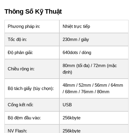
Thông Số Kỹ Thuật
Phương pháp in:
Nhiệt trực tiếp
Tốc độ in:
230mm / giây
Độ phân giải:
640dots / dòng
80mm (tối đa) / 72mm (mặc
Chiều rộng in:
định)
48mm / 52mm / 56mm / 64mm
Bộ tách giấy (tùy chọn):
/ 68mm / 76mm / 80mm
Cổng kết nối:
USB
Bộ đệm đầu vào:
256kbyte
NV Flash:
256kbyte