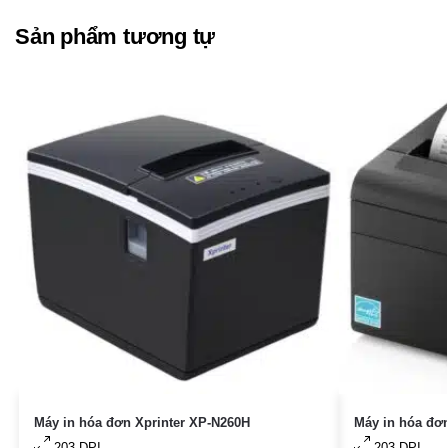
Sản phẩm tương tự
Máy in hóa đơn Xprinter XP-N260H
Máy in hóa đơ
203 DPI
203 DPI