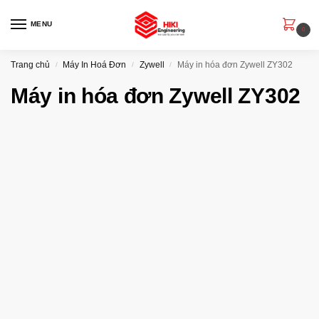
MENU
0
Trang chủ
Máy In Hoá Đơn
Zywell
Máy in hóa đơn Zywell ZY302
/
/
/
Máy in hóa đơn Zywell ZY302