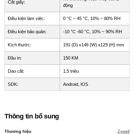
Cắt giấy:
động
Điều kiện làm việc:
0 °C ~ 45 °C, 10% ~ 80% RH
Điều kiện bảo quản:
-10 °C -60 °C, 10% ~ 90% RH
Kích thước:
191 (D) x146 (W) x129 (H) mm
Đầu in:
150 KM
Dao cắt:
1,5 triệu
SDK:
Android, IOS
Thông tin bổ sung
Thương hiệu
Zywell