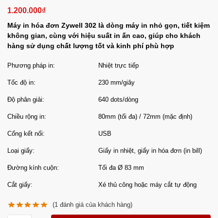
1.200.000
₫
Máy in hóa đơn Zywell 302 là dòng máy in nhỏ gọn, tiết kiệm
không gian, cùng với hiệu suất in ấn cao, giúp cho khách
hàng sử dụng chất lượng tốt và kinh phí phù hợp
Phương pháp in:
Nhiệt trực tiếp
Tốc độ in:
230 mm/giây
Độ phân giải:
640 dots/dòng
Chiều rộng in:
80mm (tối đa) / 72mm (mặc định)
Cổng kết nối:
USB
Loại giấy:
Giấy in nhiệt, giấy in hóa đơn (in bill)
Đường kính cuộn:
Tối đa Ø 83 mm
Cắt giấy:
Xé thủ công hoặc máy cắt tự động
(
1
đánh giá của khách hàng)