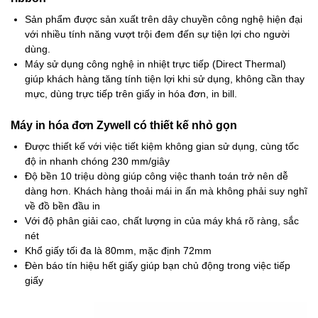
Sản phẩm được sản xuất trên dây chuyền công nghệ hiện đại
với nhiều tính năng vượt trội đem đến sự tiện lợi cho người
dùng.
Máy sử dụng công nghệ in nhiệt trực tiếp (Direct Thermal)
giúp khách hàng tăng tính tiện lợi khi sử dụng, không cần thay
mực, dùng trực tiếp trên giấy in hóa đơn, in bill.
Máy in hóa đơn Zywell có thiết kế nhỏ gọn
Được thiết kế với việc tiết kiệm không gian sử dụng, cùng tốc
độ in nhanh chóng 230 mm/giây
Độ bền 10 triệu dòng giúp công việc thanh toán trở nên dễ
dàng hơn. Khách hàng thoải mái in ấn mà không phải suy nghĩ
về đồ bền đầu in
Với độ phân giải cao, chất lượng in của máy khá rõ ràng, sắc
nét
Khổ giấy tối đa là 80mm, mặc định 72mm
Đèn báo tín hiệu hết giấy giúp bạn chủ động trong việc tiếp
giấy