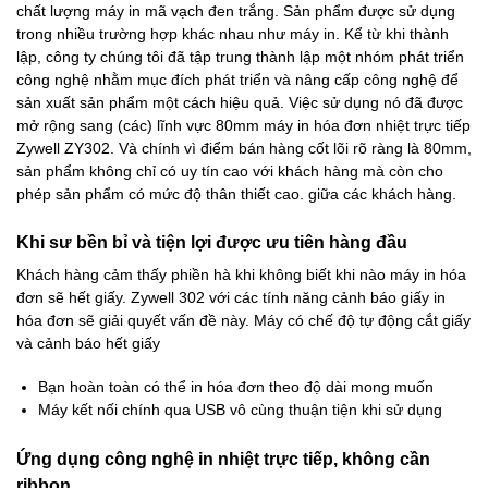
chất lượng máy in mã vạch đen trắng. Sản phẩm được sử dụng
trong nhiều trường hợp khác nhau như máy in. Kể từ khi thành
lập, công ty chúng tôi đã tập trung thành lập một nhóm phát triển
công nghệ nhằm mục đích phát triển và nâng cấp công nghệ để
sản xuất sản phẩm một cách hiệu quả. Việc sử dụng nó đã được
mở rộng sang (các) lĩnh vực 80mm máy in hóa đơn nhiệt trực tiếp
Zywell ZY302. Và chính vì điểm bán hàng cốt lõi rõ ràng là 80mm,
sản phẩm không chỉ có uy tín cao với khách hàng mà còn cho
phép sản phẩm có mức độ thân thiết cao. giữa các khách hàng.
Khi sư bền bỉ và tiện lợi được ưu tiên hàng đầu
Khách hàng cảm thấy phiền hà khi không biết khi nào máy in hóa
đơn sẽ hết giấy. Zywell 302 với các tính năng cảnh báo giấy in
hóa đơn sẽ giải quyết vấn đề này. Máy có chế độ tự động cắt giấy
và cảnh báo hết giấy
Bạn hoàn toàn có thể in hóa đơn theo độ dài mong muốn
Máy kết nối chính qua USB vô cùng thuận tiện khi sử dụng
Ứng dụng công nghệ in nhiệt trực tiếp, không cần
ribbon