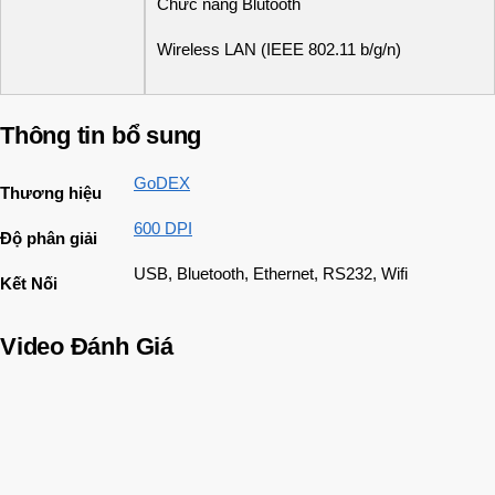
Chức năng Blutooth
Wireless LAN (IEEE 802.11 b/g/n)
Thông tin bổ sung
GoDEX
Thương hiệu
600 DPI
Độ phân giải
USB, Bluetooth, Ethernet, RS232, Wifi
Kết Nối
Video Đánh Giá