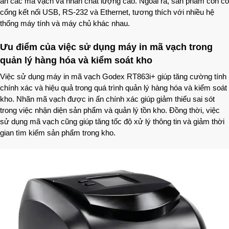
ấn các mã vạch và nhãn chất lượng cao. Ngoài ra, sản phẩm còn có
cổng kết nối USB, RS-232 và Ethernet, tương thích với nhiều hệ
thống máy tính và máy chủ khác nhau.
Ưu điểm của việc sử dụng máy in mã vạch trong
quản lý hàng hóa và kiểm soát kho
Việc sử dụng máy in mã vạch Godex RT863i+ giúp tăng cường tính
chính xác và hiệu quả trong quá trình quản lý hàng hóa và kiểm soát
kho. Nhãn mã vạch được in ấn chính xác giúp giảm thiểu sai sót
trong việc nhận diện sản phẩm và quản lý tồn kho. Đồng thời, việc
sử dụng mã vạch cũng giúp tăng tốc độ xử lý thông tin và giảm thời
gian tìm kiếm sản phẩm trong kho.