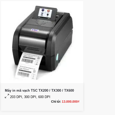
Máy in mã vạch TSC TX200 / TX300 / TX600
203 DPI, 300 DPI, 600 DPI
Chỉ từ:
13.000.000
₫