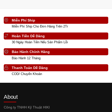
Miễn Phí Ship
Miễn Phí Ship Cho Đơn Hàng Trên 2Tr
Hoàn Tiền Dễ Dàng
30 Ngày Hoàn Tiền Nếu Sản Phẩm Lỗi
Bảo Hành Chính Hãng
Bảo Hành 12 Tháng
Thanh Toán Dễ Dàng
COD/ Chuyển Khoản
About
Công ty TNHH Kỹ Thuật HIKI