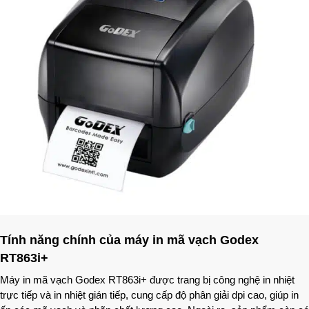
Tính năng chính của máy in mã vạch Godex
RT863i+
Máy in mã vạch Godex RT863i+ được trang bị công nghệ in nhiệt
trực tiếp và in nhiệt gián tiếp, cung cấp độ phân giải dpi cao, giúp in