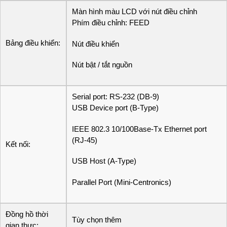
Màn hình màu LCD với nút điều chỉnh
Phím điều chỉnh: FEED
Bảng điều khiển:
Nút điều khiển
Nút bật / tắt nguồn
Serial port: RS-232 (DB-9)
USB Device port (B-Type)
IEEE 802.3 10/100Base-Tx Ethernet port
(RJ-45)
Kết nối:
USB Host (A-Type)
Parallel Port (Mini-Centronics)
Đồng hồ thời
Tùy chọn thêm
gian thực: