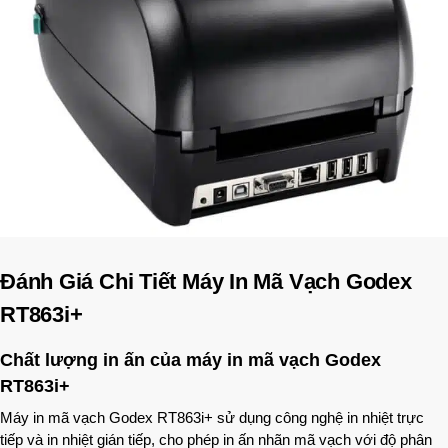
Đánh Giá Chi Tiết Máy In Mã Vạch Godex
RT863i+
Chất lượng in ấn của máy in mã vạch Godex
RT863i+
Máy in mã vạch Godex RT863i+ sử dụng công nghệ in nhiệt trực
tiếp và in nhiệt gián tiếp, cho phép in ấn nhãn mã vạch với độ phân