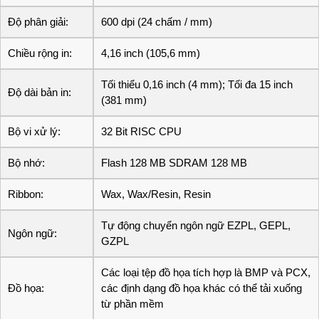
Độ phân giải:
600 dpi (24 chấm / mm)
Chiều rộng in:
4,16 inch (105,6 mm)
Tối thiểu 0,16 inch (4 mm); Tối đa 15 inch
Độ dài bản in:
(381 mm)
Bộ vi xử lý:
32 Bit RISC CPU
Bộ nhớ:
Flash 128 MB SDRAM 128 MB
Ribbon:
Wax, Wax/Resin, Resin
Tự động chuyển ngôn ngữ EZPL, GEPL,
Ngôn ngữ:
GZPL
Các loại tệp đồ họa tích hợp là BMP và PCX,
Đồ họa:
các định dạng đồ họa khác có thể tải xuống
từ phần mềm