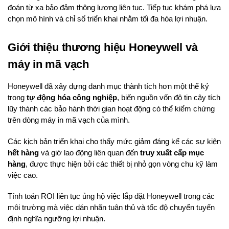
đoán từ xa bảo đảm thông lượng liên tục. Tiếp tục khám phá lựa
chọn mô hình và chỉ số triển khai nhằm tối đa hóa lợi nhuận.
Giới thiệu thương hiệu Honeywell và
máy in mã vạch
Honeywell đã xây dựng danh mục thành tích hơn một thế kỷ
trong
tự động hóa công nghiệp
, biến nguồn vốn độ tin cậy tích
lũy thành các bảo hành thời gian hoạt động có thể kiểm chứng
trên dòng máy in mã vạch của mình.
Các kịch bản triển khai cho thấy mức giảm đáng kể các sự kiện
hết hàng
và giờ lao động liên quan đến
truy xuất cấp mục
hàng
, được thực hiện bởi các thiết bị nhỏ gọn vòng chu kỹ làm
việc cao.
Tính toán ROI liên tục ủng hộ việc lắp đặt Honeywell trong các
môi trường mà việc dán nhãn tuân thủ và tốc độ chuyển tuyến
định nghĩa ngưỡng lợi nhuận.