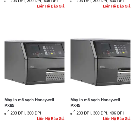
203 DPI, 300 DPI, 406 DPI
203 DPI, 300 DPI, 600 DPI
Liên Hệ Báo Giá
Liên Hệ Báo Giá
Máy in mã vạch Honeywell
Máy in mã vạch Honeywell
PX65
PX45
203 DPI, 300 DPI
203 DPI, 300 DPI, 406 DPI
Liên Hệ Báo Giá
Liên Hệ Báo Giá