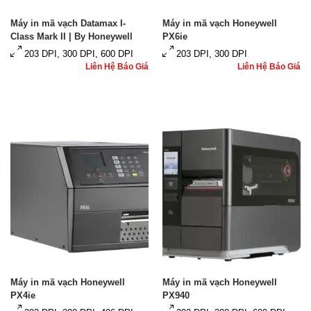
Máy in mã vạch Datamax I-
Máy in mã vạch Honeywell
Class Mark II | By Honeywell
PX6ie
203 DPI, 300 DPI, 600 DPI
203 DPI, 300 DPI
Liên Hệ Báo Giá
Liên Hệ Báo Giá
Máy in mã vạch Honeywell
Máy in mã vạch Honeywell
PX4ie
PX940