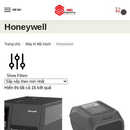
MENU
0
Honeywell
Trang chủ
Máy In Mã Vạch
Honeywell
/
/
Show Filters
Hiển thị tất cả 16 kết quả