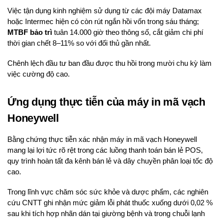
Việc tận dụng kinh nghiệm sử dụng từ các đội máy Datamax
hoặc Intermec hiện có còn rút ngắn hồi vốn trong sáu tháng;
MTBF bảo trì
tuân 14.000 giờ theo thông số, cắt giảm chi phí
thời gian chết 8–11% so với đối thủ gần nhất.
Chênh lệch đầu tư ban đầu được thu hồi trong mười chu kỳ làm
việc cường độ cao.
Ứng dụng thực tiễn của máy in mã vạch
Honeywell
Bằng chứng thực tiễn xác nhận máy in mã vạch Honeywell
mang lại lợi tức rõ rệt trong các luồng thanh toán bán lẻ POS,
quy trình hoàn tất đa kênh bán lẻ và dây chuyền phân loại tốc độ
cao.
Trong lĩnh vực chăm sóc sức khỏe và dược phẩm, các nghiên
cứu CNTT ghi nhận mức giảm lỗi phát thuốc xuống dưới 0,02 %
sau khi tích hợp nhãn dán tại giường bệnh và trong chuỗi lạnh