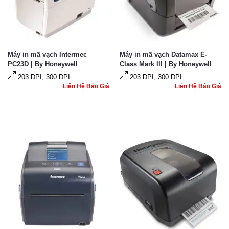
Máy in mã vạch Intermec
Máy in mã vạch Datamax E-
PC23D | By Honeywell
Class Mark III | By Honeywell
203 DPI, 300 DPI
203 DPI, 300 DPI
Liên Hệ Báo Giá
Liên Hệ Báo Giá