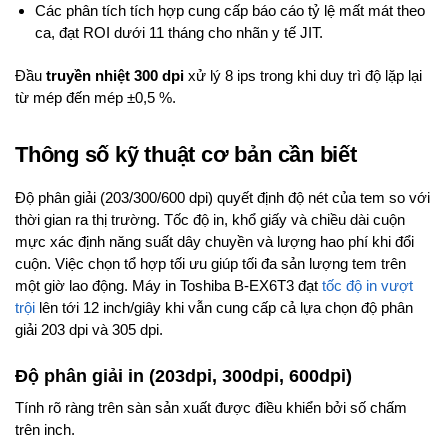
Các phân tích tích hợp cung cấp báo cáo tỷ lệ mất mát theo
ca, đạt ROI dưới 11 tháng cho nhãn y tế JIT.
Đầu
truyền nhiệt 300 dpi
xử lý 8 ips trong khi duy trì độ lặp lại
từ mép đến mép ±0,5 %.
Thông số kỹ thuật cơ bản cần biết
Độ phân giải (203/300/600 dpi) quyết định độ nét của tem so với
thời gian ra thị trường. Tốc độ in, khổ giấy và chiều dài cuộn
mực xác định năng suất dây chuyền và lượng hao phí khi đổi
cuộn. Việc chọn tổ hợp tối ưu giúp tối đa sản lượng tem trên
một giờ lao động. Máy in Toshiba B-EX6T3 đạt
tốc độ in vượt
trội
lên tới 12 inch/giây khi vẫn cung cấp cả lựa chọn độ phân
giải 203 dpi và 305 dpi.
Độ phân giải in (203dpi, 300dpi, 600dpi)
Tính rõ ràng trên sàn sản xuất được điều khiển bởi số chấm
trên inch.