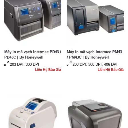
Máy in mã vạch Intermec PD43 /
Máy in mã vạch Intermec PM43
PD43C | By Honeywell
/ PM43C | By Honeywell
203 DPI, 300 DPI
203 DPI, 300 DPI, 406 DPI
Liên Hệ Báo Giá
Liên Hệ Báo Giá