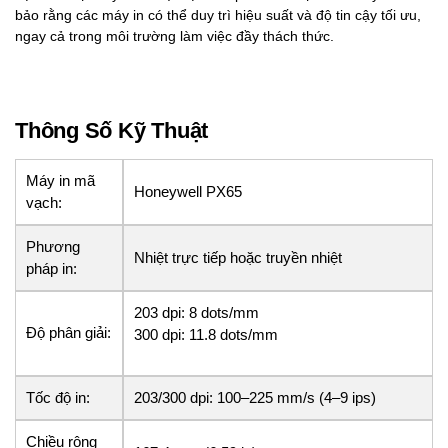
bảo rằng các máy in có thể duy trì hiệu suất và độ tin cậy tối ưu,
ngay cả trong môi trường làm việc đầy thách thức.
Thông Số Kỹ Thuật
Máy in mã
Honeywell PX65
vạch:
Phương
Nhiệt trực tiếp hoặc truyền nhiệt
pháp in:
203 dpi: 8 dots/mm
Độ phân giải:
300 dpi: 11.8 dots/mm
Tốc độ in:
203/300 dpi: 100–225 mm/s (4–9 ips)
Chiều rộng