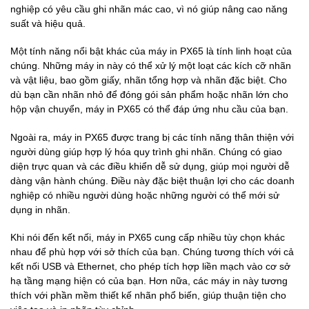
nghiệp có yêu cầu ghi nhãn mác cao, vì nó giúp nâng cao năng
suất và hiệu quả.
Một tính năng nổi bật khác của máy in PX65 là tính linh hoạt của
chúng. Những máy in này có thể xử lý một loạt các kích cỡ nhãn
và vật liệu, bao gồm giấy, nhãn tổng hợp và nhãn đặc biệt. Cho
dù bạn cần nhãn nhỏ để đóng gói sản phẩm hoặc nhãn lớn cho
hộp vận chuyển, máy in PX65 có thể đáp ứng nhu cầu của bạn.
Ngoài ra, máy in PX65 được trang bị các tính năng thân thiện với
người dùng giúp hợp lý hóa quy trình ghi nhãn. Chúng có giao
diện trực quan và các điều khiển dễ sử dụng, giúp mọi người dễ
dàng vận hành chúng. Điều này đặc biệt thuận lợi cho các doanh
nghiệp có nhiều người dùng hoặc những người có thể mới sử
dụng in nhãn.
Khi nói đến kết nối, máy in PX65 cung cấp nhiều tùy chọn khác
nhau để phù hợp với sở thích của bạn. Chúng tương thích với cả
kết nối USB và Ethernet, cho phép tích hợp liền mạch vào cơ sở
hạ tầng mạng hiện có của bạn. Hơn nữa, các máy in này tương
thích với phần mềm thiết kế nhãn phổ biến, giúp thuận tiện cho