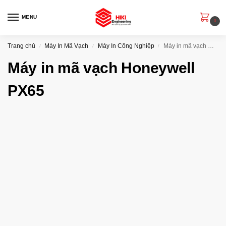
MENU
0
Trang chủ
Máy In Mã Vạch
Máy In Công Nghiệp
Máy in mã vạch Honeywell PX65
/
/
/
Máy in mã vạch Honeywell
PX65