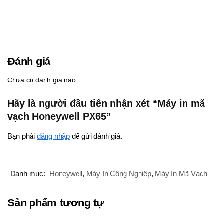
Đánh giá
Chưa có đánh giá nào.
Hãy là người đầu tiên nhận xét “Máy in mã
vạch Honeywell PX65”
Bạn phải
đăng nhập
để gửi đánh giá.
Danh mục:
Honeywell
,
Máy In Công Nghiệp
,
Máy In Mã Vạch
Sản phẩm tương tự