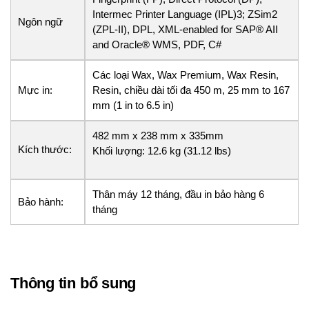
Intermec Printer Language (IPL)3; ZSim2
Ngôn ngữ
(ZPL-II), DPL, XML-enabled for SAP® AII
and Oracle® WMS, PDF, C#
Các loại Wax, Wax Premium, Wax Resin,
Mực in:
Resin, chiều dài tối đa 450 m, 25 mm to 167
mm (1 in to 6.5 in)
482 mm x 238 mm x 335mm
Kích thước:
Khối lượng: 12.6 kg (31.12 lbs)
Thân máy 12 tháng, đầu in bảo hàng 6
Bảo hành:
tháng
Thông tin bổ sung