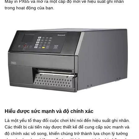
Máy in PX65 và mở ra một cấp độ mới về hiệu suất ghi nhãn
trong hoạt động của bạn.
Hiểu được sức mạnh và độ chính xác
Là một yếu tố thay đổi cuộc chơi khi nói đến hiệu suất ghi nhãn.
Các thiết bị cải tiến này được thiết kế để cung cấp sức mạnh và
độ chính xác vô song, khiến chúng trở thành lựa chọn lý tưởng