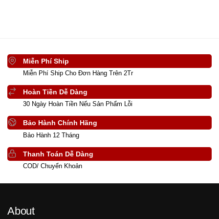
Miễn Phí Ship
Miễn Phí Ship Cho Đơn Hàng Trên 2Tr
Hoàn Tiền Dễ Dàng
30 Ngày Hoàn Tiền Nếu Sản Phẩm Lỗi
Bảo Hành Chính Hãng
Bảo Hành 12 Tháng
Thanh Toán Dễ Dàng
COD/ Chuyển Khoản
About