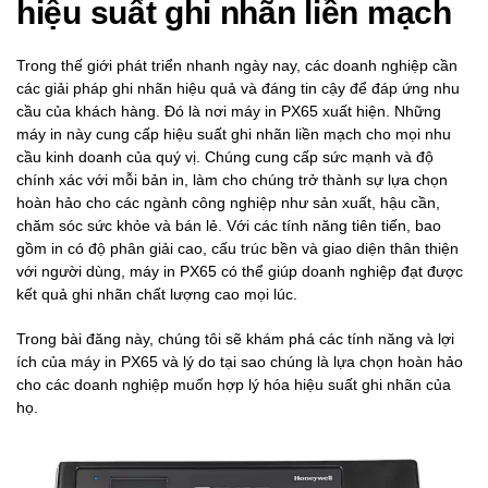
hiệu suất ghi nhãn liền mạch
Trong thế giới phát triển nhanh ngày nay, các doanh nghiệp cần
các giải pháp ghi nhãn hiệu quả và đáng tin cậy để đáp ứng nhu
cầu của khách hàng. Đó là nơi máy in PX65 xuất hiện. Những
máy in này cung cấp hiệu suất ghi nhãn liền mạch cho mọi nhu
cầu kinh doanh của quý vị. Chúng cung cấp sức mạnh và độ
chính xác với mỗi bản in, làm cho chúng trở thành sự lựa chọn
hoàn hảo cho các ngành công nghiệp như sản xuất, hậu cần,
chăm sóc sức khỏe và bán lẻ. Với các tính năng tiên tiến, bao
gồm in có độ phân giải cao, cấu trúc bền và giao diện thân thiện
với người dùng, máy in PX65 có thể giúp doanh nghiệp đạt được
kết quả ghi nhãn chất lượng cao mọi lúc.
Trong bài đăng này, chúng tôi sẽ khám phá các tính năng và lợi
ích của máy in PX65 và lý do tại sao chúng là lựa chọn hoàn hảo
cho các doanh nghiệp muốn hợp lý hóa hiệu suất ghi nhãn của
họ.