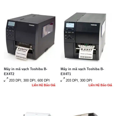
Máy in mã vạch Toshiba B-
Máy in mã vạch Toshiba B-
EX4T2
EX4T1
203 DPI, 300 DPI, 600 DPI
203 DPI, 300 DPI
Liên Hệ Báo Giá
Liên Hệ Báo Giá