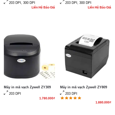
203 DPI, 300 DPI
203 DPI, 300 DPI
Liên Hệ Báo Giá
Liên Hệ Báo Giá
Máy in mã vạch Zywell ZY309
Máy in mã vạch Zywell ZY809
203 DPI
203 DPI
1.780.000
₫
1.880.000
₫