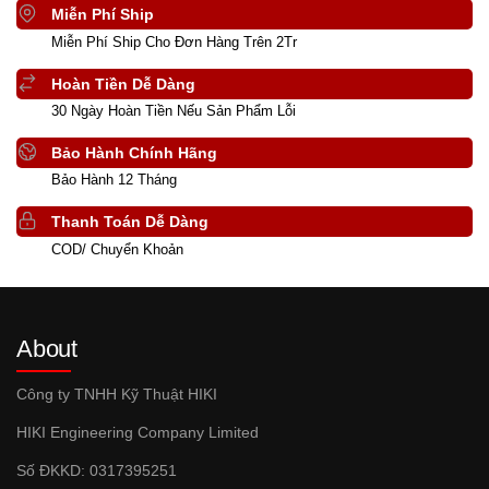
Miễn Phí Ship
Miễn Phí Ship Cho Đơn Hàng Trên 2Tr
Hoàn Tiền Dễ Dàng
30 Ngày Hoàn Tiền Nếu Sản Phẩm Lỗi
Bảo Hành Chính Hãng
Bảo Hành 12 Tháng
Thanh Toán Dễ Dàng
COD/ Chuyển Khoản
About
Công ty TNHH Kỹ Thuật HIKI
HIKI Engineering Company Limited
Số ĐKKD: 0317395251