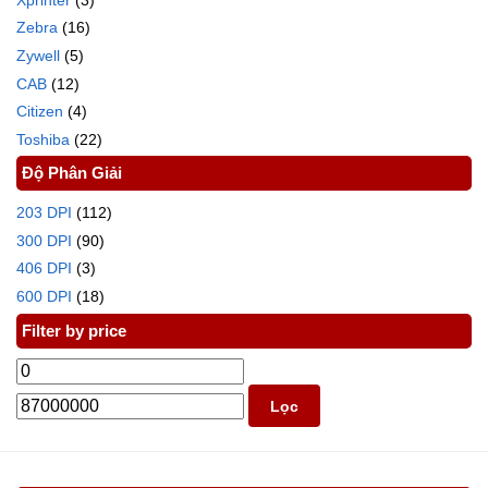
Zebra
(16)
Zywell
(5)
CAB
(12)
Citizen
(4)
Toshiba
(22)
Độ Phân Giải
203 DPI
(112)
300 DPI
(90)
406 DPI
(3)
600 DPI
(18)
Filter by price
Lọc