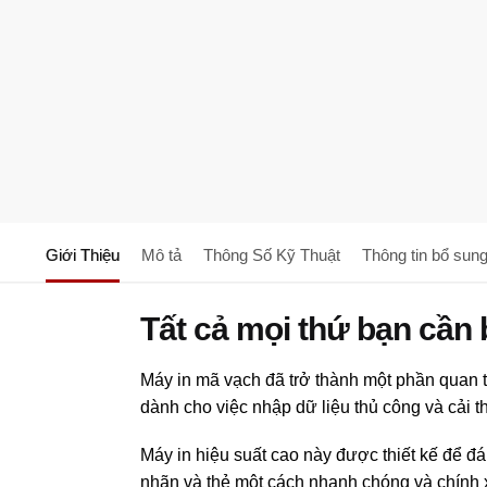
Giới Thiệu
Mô tả
Thông Số Kỹ Thuật
Thông tin bổ sun
Tất cả mọi thứ bạn cần 
Máy in mã vạch đã trở thành một phần quan t
dành cho việc nhập dữ liệu thủ công và cải t
Máy in hiệu suất cao này được thiết kế để đ
nhãn và thẻ một cách nhanh chóng và chính 