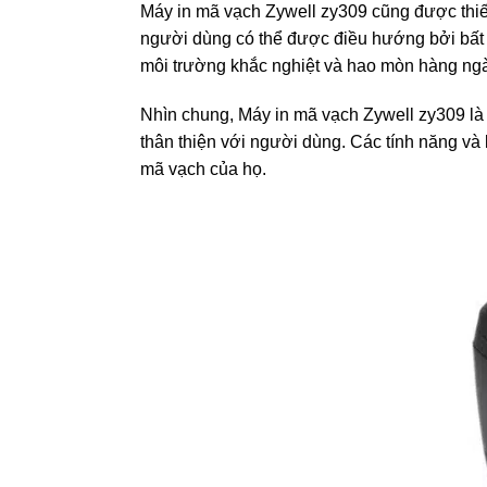
Máy in mã vạch Zywell zy309 cũng được thiết k
người dùng có thể được điều hướng bởi bất k
môi trường khắc nghiệt và hao mòn hàng ngày
Nhìn chung, Máy in mã vạch Zywell zy309 là m
thân thiện với người dùng. Các tính năng và 
mã vạch của họ.