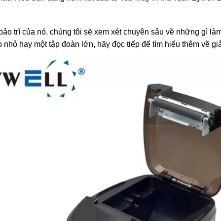
bảo trì của nó, chúng tôi sẽ xem xét chuyên sâu về những gì làm
p nhỏ hay một tập đoàn lớn, hãy đọc tiếp để tìm hiểu thêm về giả