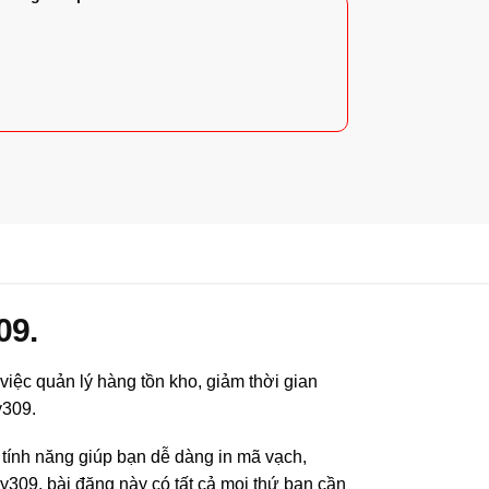
09.
iệc quản lý hàng tồn kho, giảm thời gian
y309.
 tính năng giúp bạn dễ dàng in mã vạch,
309, bài đăng này có tất cả mọi thứ bạn cần