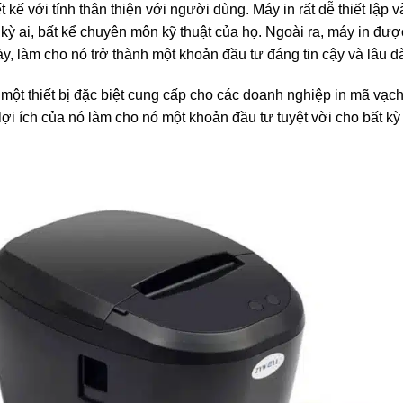
ế với tính thân thiện với người dùng. Máy in rất dễ thiết lập v
ỳ ai, bất kể chuyên môn kỹ thuật của họ. Ngoài ra, máy in được
, làm cho nó trở thành một khoản đầu tư đáng tin cậy và lâu d
ột thiết bị đặc biệt cung cấp cho các doanh nghiệp in mã vạch 
lợi ích của nó làm cho nó một khoản đầu tư tuyệt vời cho bất kỳ