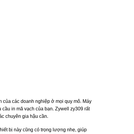
 ấn của các doanh nghiệp ở mọi quy mô. Máy
u cầu in mã vạch của bạn. Zywell zy309 rất
ác chuyên gia hậu cần.
Thiết bị này cũng có trọng lượng nhẹ, giúp