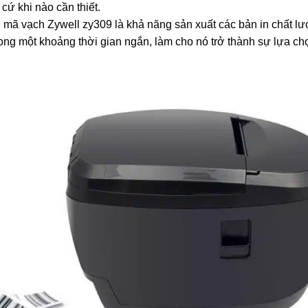
cứ khi nào cần thiết.
n mã vạch Zywell zy309 là khả năng sản xuất các bản in chất l
ong một khoảng thời gian ngắn, làm cho nó trở thành sự lựa c