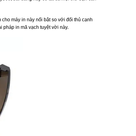
 cho máy in này nổi bật so với đối thủ cạnh
i pháp in mã vạch tuyệt vời này.