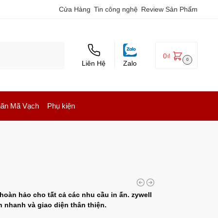
Cửa Hàng
Tin công nghệ
Review Sản Phẩm
0
₫
0
Liên Hệ
Zalo
ãn Mã Vạch
Phụ kiện
hoàn hảo cho tất cả các nhu cầu in ấn. zywell
n nhanh và giao diện thân thiện.