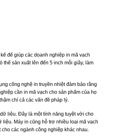
ết kế để giúp các doanh nghiệp in mã vạch
 thể sản xuất lên đến 5 inch mỗi giây, làm
dụng công nghệ in truyền nhiệt đảm bảo rằng
 nghiệp cần in mã vạch cho sản phẩm của họ
thậm chí cả các vấn đề pháp lý.
ữ liệu. Đây là một tính năng tuyệt vời cho
dữ liệu. Máy in cũng hỗ trợ nhiều loại mã vạch
ạt cho các ngành công nghiệp khác nhau.