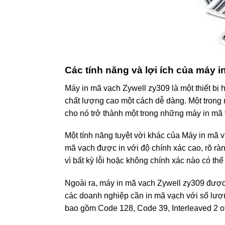
Các tính năng và lợi ích của máy 
Máy in mã vạch Zywell zy309 là một thiết bị 
chất lượng cao một cách dễ dàng. Một trong n
cho nó trở thành một trong những máy in mã 
Một tính năng tuyệt vời khác của Máy in mã v
mã vạch được in với độ chính xác cao, rõ rà
vì bất kỳ lỗi hoặc không chính xác nào có th
Ngoài ra, máy in mã vạch Zywell zy309 được t
các doanh nghiệp cần in mã vạch với số lượng 
bao gồm Code 128, Code 39, Interleaved 2 of