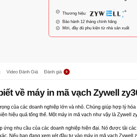
Thương hiệu:
Bảo hành 12 tháng chính hãng
Mới, đầy đủ phụ kiện từ nhà sản xuất
g
Video Đánh Giá
Đánh giá
0
biết về máy in mã vạch Zywell zy3
rọng của các doanh nghiệp lớn và nhỏ. Chúng giúp hợp lý hóa v
hiện hiệu quả tổng thể. Một máy in mã vạch như vậy là Zywell z
áp ứng nhu cầu của các doanh nghiệp hiện đại. Nó được tải các
xác. Nếu bạn đang xem xét đầu tư vào máy in mã vạch Zywell zy