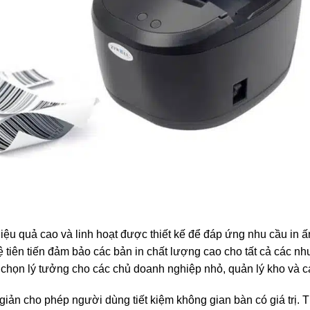
 hiệu quả cao và linh hoạt được thiết kế để đáp ứng nhu cầu in
 tiên tiến đảm bảo các bản in chất lượng cao cho tất cả các nh
 chọn lý tưởng cho các chủ doanh nghiệp nhỏ, quản lý kho và c
i giản cho phép người dùng tiết kiệm không gian bàn có giá trị. 