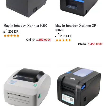
Máy in hóa đơn Xprinter K200
Máy in hóa đơn Xprinter XP-
N160II
203 DPI
203 DPI
Chỉ từ:
1.350.000
₫
Chỉ từ:
1.450.000
₫