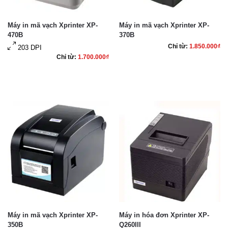
Máy in mã vạch Xprinter XP-
Máy in mã vạch Xprinter XP-
470B
370B
Chỉ từ:
1.850.000
₫
203 DPI
Chỉ từ:
1.700.000
₫
Máy in mã vạch Xprinter XP-
Máy in hóa đơn Xprinter XP-
350B
Q260III