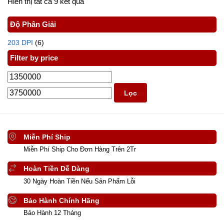
Hiển thị tất cả 9 kết quả
Độ Phân Giải
203 DPI
(6)
Filter by price
Lọc
Miễn Phí Ship
Miễn Phí Ship Cho Đơn Hàng Trên 2Tr
Hoàn Tiền Dễ Dàng
30 Ngày Hoàn Tiền Nếu Sản Phẩm Lỗi
Bảo Hành Chính Hãng
Bảo Hành 12 Tháng