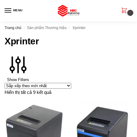
MENU
0
Trang chủ
Sản phẩm Thương hiệu
Xprinter
/
/
Xprinter
Show Filters
Hiển thị tất cả 9 kết quả