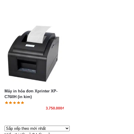
Máy in hóa đơn Xprinter XP-
C76IIH (in kim)
3.750.000
₫