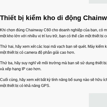
Thiết bị kiểm kho di động Chain
Khi chọn đúng Chainway C60 cho doanh nghiệp của bạn, có một
một kho lớn với nhiều vị trí lưu trữ, bạn có thể cần một thiết bị
Thứ hai, hãy xem xét các loại mã vạch bạn sẽ quét. Máy kiểm
một thiết bị có camera độ phân giải cao hơn.
Thứ ba, hãy suy nghĩ về môi trường mà bạn sẽ sử dụng thiết bị
và xếp hạng IP cao hơn.
Cuối cùng, hãy xem xét bất kỳ tính năng bổ sung nào sẽ hữu ích
một thiết bị có khả năng GPS.