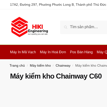
17A2, Đường 297, Phường Phước Long B, Thành phố Thủ Đức
Tìm kiếm
Máy In Mã Vạch
Máy In Hoá Đơn
Pos Bán Hàng
Máy Q
Trang chủ
Máy kiểm kho
Chainway
Máy kiểm kho Chain
/
/
/
Máy kiểm kho Chainway C60