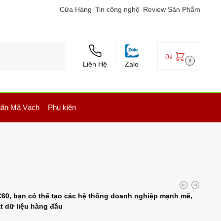
Cửa Hàng
Tin công nghệ
Review Sản Phẩm
0
₫
0
Liên Hệ
Zalo
ãn Mã Vạch
Phụ kiện
C60, bạn có thể tạo các hệ thống doanh nghiệp mạnh mẽ,
ật dữ liệu hàng đầu