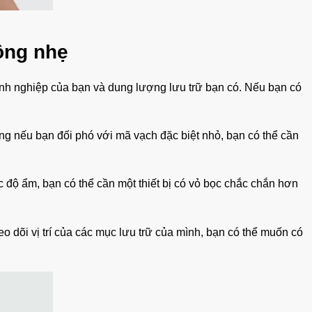
ộng nhẹ
nh nghiệp của bạn và dung lượng lưu trữ bạn có. Nếu bạn có
g nếu bạn đối phó với mã vạch đặc biệt nhỏ, bạn có thể cần
 độ ẩm, bạn có thể cần một thiết bị có vỏ bọc chắc chắn hơn
o dõi vị trí của các mục lưu trữ của mình, bạn có thể muốn có