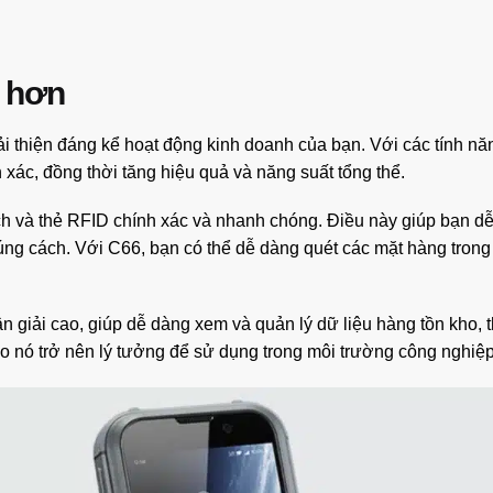
a hơn
thiện đáng kể hoạt động kinh doanh của bạn. Với các tính năng
 xác, đồng thời tăng hiệu quả và năng suất tổng thể.
ch và thẻ RFID chính xác và nhanh chóng. Điều này giúp bạn d
ng cách. Với C66, bạn có thể dễ dàng quét các mặt hàng trong 
 giải cao, giúp dễ dàng xem và quản lý dữ liệu hàng tồn kho, t
ho nó trở nên lý tưởng để sử dụng trong môi trường công nghiệp