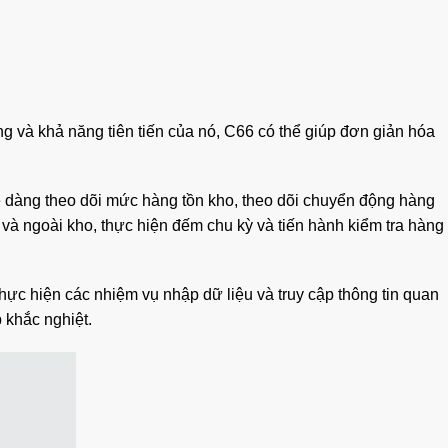
 và khả năng tiên tiến của nó, C66 có thể giúp đơn giản hóa
ễ dàng theo dõi mức hàng tồn kho, theo dõi chuyển động hàng
và ngoài kho, thực hiện đếm chu kỳ và tiến hành kiểm tra hàng
hực hiện các nhiệm vụ nhập dữ liệu và truy cập thông tin quan
 khắc nghiệt.