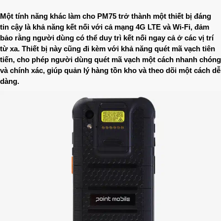
Một tính năng khác làm cho PM75 trở thành một thiết bị đáng
tin cậy là khả năng kết nối với cả mạng 4G LTE và Wi-Fi, đảm
bảo rằng người dùng có thể duy trì kết nối ngay cả ở các vị trí
từ xa. Thiết bị này cũng đi kèm với khả năng quét mã vạch tiên
tiến, cho phép người dùng quét mã vạch một cách nhanh chóng
và chính xác, giúp quản lý hàng tồn kho và theo dõi một cách dễ
dàng.