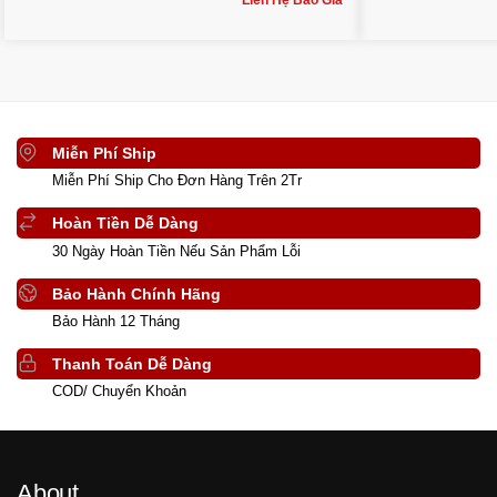
Miễn Phí Ship
Miễn Phí Ship Cho Đơn Hàng Trên 2Tr
Hoàn Tiền Dễ Dàng
30 Ngày Hoàn Tiền Nếu Sản Phẩm Lỗi
Bảo Hành Chính Hãng
Bảo Hành 12 Tháng
Thanh Toán Dễ Dàng
COD/ Chuyển Khoản
About