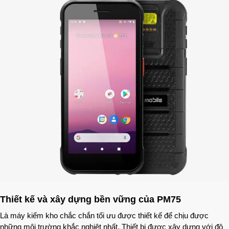
Thiết kế và xây dựng bền vững của PM75
Là máy kiểm kho chắc chắn tối ưu được thiết kế để chịu được
những môi trường khắc nghiệt nhất. Thiết bị được xây dựng với độ