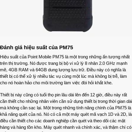
Đánh giá hiệu suất của PM75
Hiệu suất của Point Mobile PM75 là một trong những ấn tượng nhất
trên thị trường. Nó được trang bị bộ vi xử lý 8 nhân 2.0 GHz mạnh
mẽ, 4GB RAM và 64GB dung lượng lưu trữ. Điều này có nghĩa là
thiết bị có thể xử lý nhiều tác vụ cùng một lúc mà không bị trễ, làm
cho nó hoàn hảo cho môi trường làm việc đòi hỏi khắt khe.
Thiết bị này cũng có tuổi thọ pin lâu dài lên đến 12 giờ, điều này rất
cần thiết cho những nhân viên cần sử dụng thiết bị trong thời gian dài
mà không cần sạc lại. Một trong những tính năng chính của PM75 là
khả năng quét của nó. Nó có cả một máy quét mã vạch 1D và 2D, là
điều cần thiết cho các doanh nghiệp cần quét và theo dõi các mặt
hàng và hàng tồn kho. Máy quét nhanh và chính xác, và thậm chí có