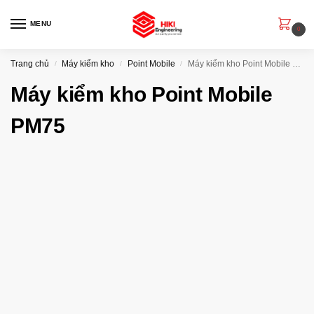
MENU
0
Trang chủ
Máy kiểm kho
Point Mobile
Máy kiểm kho Point Mobile PM75
/
/
/
Máy kiểm kho Point Mobile
PM75