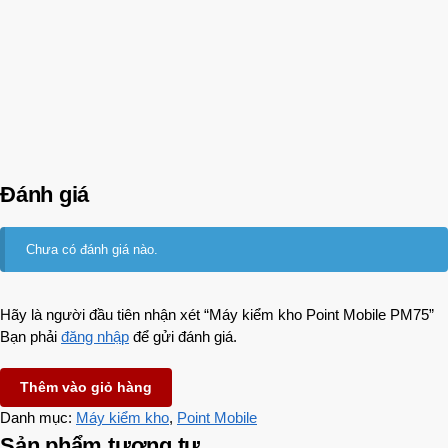
Đánh giá
Chưa có đánh giá nào.
Hãy là người đầu tiên nhận xét “Máy kiểm kho Point Mobile PM75”
Bạn phải
đăng nhập
để gửi đánh giá.
Thêm vào giỏ hàng
Danh mục:
Máy kiểm kho
,
Point Mobile
Sản phẩm tương tự