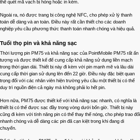
thể quét mã vạch bị hỏng hoặc in kém.
Ngoài ra, nó được trang bị công nghệ NFC, cho phép xử lý thanh
toán dễ dàng và an toàn. Điều này rất cần thiết cho các doanh
nghiệp yêu cầu phương thức thanh toán nhanh chóng và hiệu quả.
Tuổi thọ pin và khả năng sạc
Thời lượng pin PM75 và khả năng sạc của PointMobile PM75 rất ấn
tượng và được thiết kế để cung cấp khả năng sử dụng liền mạch
trong thời gian dài. Thiết bị này đi kèm với pin mạnh mẽ và lâu dài
cung cấp thời gian sử dụng lên đến 22 giờ. Điều này đặc biệt quan
trọng đối với các nhân viên hiện trường yêu cầu một thiết bị có thể
duy trì nguồn điện cả ngày mà không phải lo hết pin.
Hơn nữa, PM75 được thiết kế với khả năng sạc nhanh, có nghĩa là
thiết bị có thể được sạc đầy trong vòng dưới bốn giờ. Thiết bị này
cũng đi kèm với tính năng pin có thể thay thế nóng, cho phép trao đổi
nhanh chóng và dễ dàng các pin đã cạn kiệt trong khi đang di
chuyển.