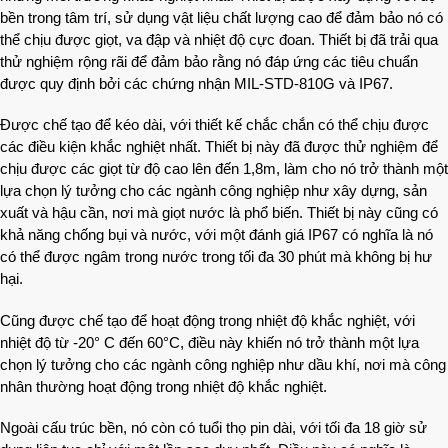
bền trong tâm trí, sử dụng vật liệu chất lượng cao để đảm bảo nó có
thể chịu được giọt, va đập và nhiệt độ cực đoan. Thiết bị đã trải qua
thử nghiệm rộng rãi để đảm bảo rằng nó đáp ứng các tiêu chuẩn
được quy định bởi các chứng nhận MIL-STD-810G và IP67.
Được chế tạo để kéo dài, với thiết kế chắc chắn có thể chịu được
các điều kiện khắc nghiệt nhất. Thiết bị này đã được thử nghiệm để
chịu được các giọt từ độ cao lên đến 1,8m, làm cho nó trở thành một
lựa chọn lý tưởng cho các ngành công nghiệp như xây dựng, sản
xuất và hậu cần, nơi mà giọt nước là phổ biến. Thiết bị này cũng có
khả năng chống bụi và nước, với một đánh giá IP67 có nghĩa là nó
có thể được ngâm trong nước trong tối đa 30 phút mà không bị hư
hại.
Cũng được chế tạo để hoạt động trong nhiệt độ khắc nghiệt, với
nhiệt độ từ -20° C đến 60°C, điều này khiến nó trở thành một lựa
chọn lý tưởng cho các ngành công nghiệp như dầu khí, nơi mà công
nhân thường hoạt động trong nhiệt độ khắc nghiệt.
Ngoài cấu trúc bền, nó còn có tuổi thọ pin dài, với tối đa 18 giờ sử