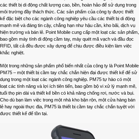
các thiết bị di động chất lượng cao, bền, hoàn hảo để sử dụng trong
môi trường đầy thách thức. Các sản phẩm của công ty được thiết
kế đặc biệt cho các ngành công nghiệp yêu cầu các thiết bị di động
mạnh mẽ và đáng tin cậy, chẳng hạn như hậu cần, kho bãi, dịch vụ
hiện trường và bán lẻ. Point Mobile cung cấp một loạt các sản phẩm,
bao gồm máy tính di động cầm tay, máy quét mã vạch và đầu đọc
RFID, tất cả đều được xây dựng để chịu được điều kiện làm việc
khắc nghiệt.
Một trong những sản phẩm phổ biến nhất của công ty là Point Mobile
PM75 – một thiết bị cầm tay chắc chắn hiện đại được thiết kế để sử
dụng trong một loạt các ngành công nghiệp. PM75 tự hào có một
loạt các tính năng và lợi ích tiên tiến, bao gồm bộ vi xử lý mạnh mẽ,
tuổi thọ pin dài và thiết kế bền có khả năng chống rơi, nước và bụi.
Cho dù bạn làm việc trong một nhà kho bận rộn, một cửa hàng bán
lẻ hay ngoài thực địa, PM75 là thiết bị cầm tay chắc chắn tuyệt vời
được thiết kế để tồn tại.