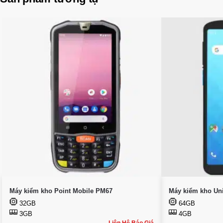
Máy kiểm kho Point Mobile PM67
Máy kiểm kho Un
32GB
64GB
3GB
4GB
Liên Hệ Báo Giá