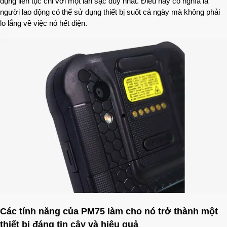
dụng liên tục chỉ với một lần sạc duy nhất. Điều này có nghĩa là
người lao động có thể sử dụng thiết bị suốt cả ngày mà không phải
lo lắng về việc nó hết điện.
Các tính năng của PM75 làm cho nó trở thành một
thiết bị đáng tin cậy và hiệu quả