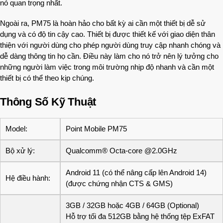
nó quan trọng nhất.
Ngoài ra, PM75 là hoàn hảo cho bất kỳ ai cần một thiết bị dễ sử
dụng và có độ tin cậy cao. Thiết bị được thiết kế với giao diện thân
thiện với người dùng cho phép người dùng truy cập nhanh chóng và
dễ dàng thông tin họ cần. Điều này làm cho nó trở nên lý tưởng cho
những người làm việc trong môi trường nhịp độ nhanh và cần một
thiết bị có thể theo kịp chúng.
Thông Số Kỹ Thuật
Model:
Point Mobile PM75
Bộ xử lý:
Qualcomm® Octa-core @2.0GHz
Android 11 (có thể nâng cấp lên Android 14)
Hệ điều hành:
(được chứng nhận CTS & GMS)
3GB / 32GB hoặc 4GB / 64GB (Optional)
Hỗ trợ tối đa 512GB bằng hệ thống tệp ExFAT