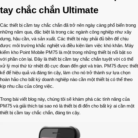
tay chắc chắn Ultimate
Các thiết bị cầm tay chắc chắn đã trở nên ngày càng phổ biến trong
những năm qua, đặc biệt là trong các ngành công nghiệp như xây
dựng, hậu cần, và sản xuất. Các thiết bị này phải đủ bền để chịu
được môi trường khắc nghiệt và điều kiện làm việc khó khăn. Máy
kiểm kho Point Mobile PM75 là một trong những thiết bị nổi bật so
với phần còn lại. Đây là thiết bị cầm tay chắc chắn tuyệt vời có thể
xử lý mọi thứ từ nhiệt độ cực đoan đến giọt và tràn. PM75 được thiết
kế để hiệu quả và đáng tin cậy, làm cho nó trở thành sự lựa chọn
hoàn hảo cho bất kỳ doanh nghiệp nào cần một thiết bị có thể theo
kịp nhu cầu của công việc.
Trong bài viết blog này, chúng tôi sẽ khám phá các tính năng của
PM75 và giải thích tại sao nó là thiết bị đi đến cho bất kỳ ai cần một
thiết bị cầm tay chắc chắn, đáng tin cậy.