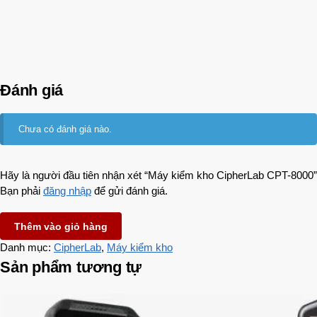
Đánh giá
Chưa có đánh giá nào.
Hãy là người đầu tiên nhận xét “Máy kiểm kho CipherLab CPT-8000”
Bạn phải
đăng nhập
để gửi đánh giá.
Thêm vào giỏ hàng
Danh mục:
CipherLab
,
Máy kiểm kho
Sản phẩm tương tự