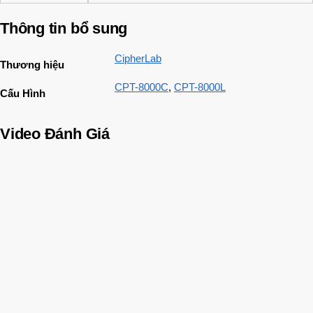
Thông tin bổ sung
CipherLab
Thương hiệu
CPT-8000C
,
CPT-8000L
Cấu Hình
Video Đánh Giá