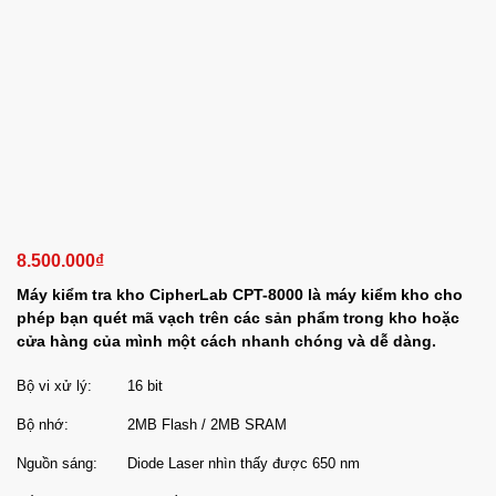
8.500.000
₫
Máy kiểm tra kho CipherLab CPT-8000 là máy kiểm kho cho
phép bạn quét mã vạch trên các sản phẩm trong kho hoặc
cửa hàng của mình một cách nhanh chóng và dễ dàng.
Bộ vi xử lý:
16 bit
Bộ nhớ:
2MB Flash / 2MB SRAM
Nguồn sáng:
Diode Laser nhìn thấy được 650 nm