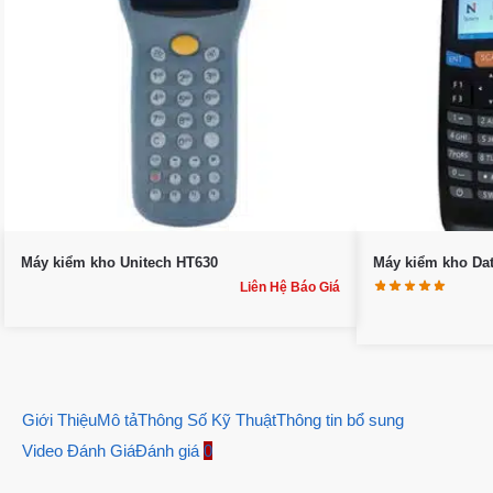
Máy kiểm kho Unitech HT630
Máy kiểm kho Da
Liên Hệ Báo Giá
Giới Thiệu
Mô tả
Thông Số Kỹ Thuật
Thông tin bổ sung
Video Đánh Giá
Đánh giá
0