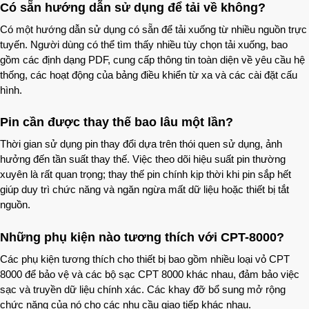
Có sẵn hướng dẫn sử dụng để tải về không?
Có một hướng dẫn sử dụng có sẵn để tải xuống từ nhiều nguồn trực
tuyến. Người dùng có thể tìm thấy nhiều tùy chọn tải xuống, bao
gồm các định dạng PDF, cung cấp thông tin toàn diện về yêu cầu hệ
thống, các hoạt động của bảng điều khiển từ xa và các cài đặt cấu
hình.
Pin cần được thay thế bao lâu một lần?
Thời gian sử dụng pin thay đổi dựa trên thói quen sử dụng, ảnh
hưởng đến tần suất thay thế. Việc theo dõi hiệu suất pin thường
xuyên là rất quan trọng; thay thế pin chính kịp thời khi pin sắp hết
giúp duy trì chức năng và ngăn ngừa mất dữ liệu hoặc thiết bị tắt
nguồn.
Những phụ kiện nào tương thích với CPT-8000?
Các phụ kiện tương thích cho thiết bị bao gồm nhiều loại vỏ CPT
8000 để bảo vệ và các bộ sạc CPT 8000 khác nhau, đảm bảo việc
sạc và truyền dữ liệu chính xác. Các khay đỡ bổ sung mở rộng
chức năng của nó cho các nhu cầu giao tiếp khác nhau.