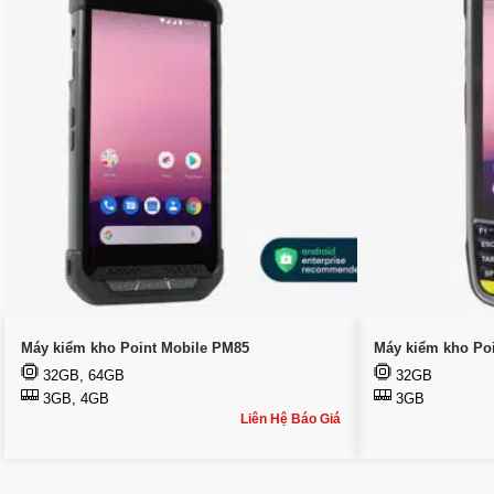
Máy kiểm kho Point Mobile PM85
Máy kiểm kho Po
32GB, 64GB
32GB
3GB, 4GB
3GB
Liên Hệ Báo Giá