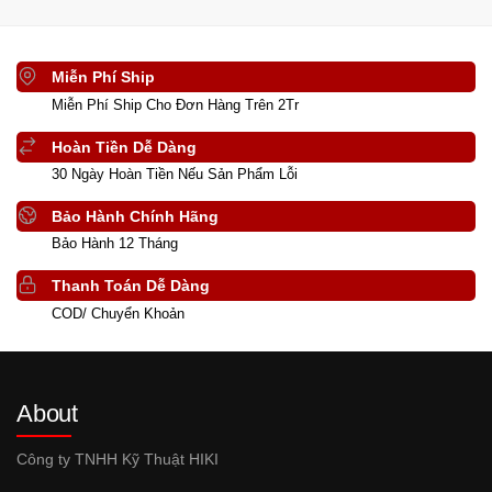
Miễn Phí Ship
Miễn Phí Ship Cho Đơn Hàng Trên 2Tr
Hoàn Tiền Dễ Dàng
30 Ngày Hoàn Tiền Nếu Sản Phẩm Lỗi
Bảo Hành Chính Hãng
Bảo Hành 12 Tháng
Thanh Toán Dễ Dàng
COD/ Chuyển Khoản
About
Công ty TNHH Kỹ Thuật HIKI