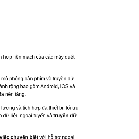
ích hợp liền mạch của các máy quét
ể mô phỏng bàn phím và truyền dữ
hành rộng bao gồm Android, iOS và
a nền tảng.
ợng và tích hợp đa thiết bị, tối ưu
p dữ liệu ngoại tuyến và
truyền dữ
 việc chuyên biệt
với hỗ trợ ngoại