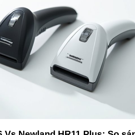
 Vs Newland HR11 Plus: So sá