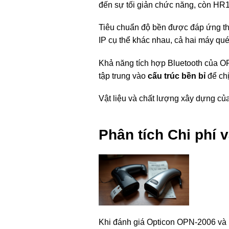
đến sự tối giản chức năng, còn HR1
Tiêu chuẩn độ bền được đáp ứng t
IP cụ thể khác nhau, cả hai máy qué
Khả năng tích hợp Bluetooth của O
tập trung vào
cấu trúc bền bỉ
để ch
Vật liệu và chất lượng xây dựng củ
Phân tích Chi phí v
Khi đánh giá Opticon OPN-2006 và 