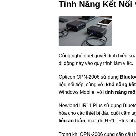
Tính Năng Kết Nối
Công nghệ quét quyết định hiệu suất
di động này vào quy trình làm việc.
Opticon OPN-2006 sử dụng
Blueto
liệu nối tiếp, cùng với
khả năng kế
Windows Mobile, với
tính năng mô
Newland HR11 Plus sử dụng Bluetooth
hóa cho các thiết bị đầu cuối cầm t
liệu an toàn
, mặc dù HR11 Plus nhấ
Trong khi OPN-2006 cung cấp cấu hì