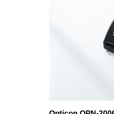
Opticon OPN-2006