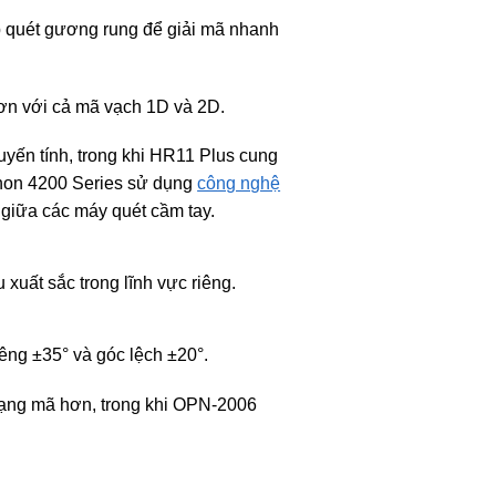
 quét gương rung để giải mã nhanh
ơn với cả mã vạch 1D và 2D.
uyến tính, trong khi HR11 Plus cung
yphon 4200 Series sử dụng
công nghệ
 giữa các máy quét cầm tay.
xuất sắc trong lĩnh vực riêng.
êng ±35° và góc lệch ±20°.
 dạng mã hơn, trong khi OPN-2006