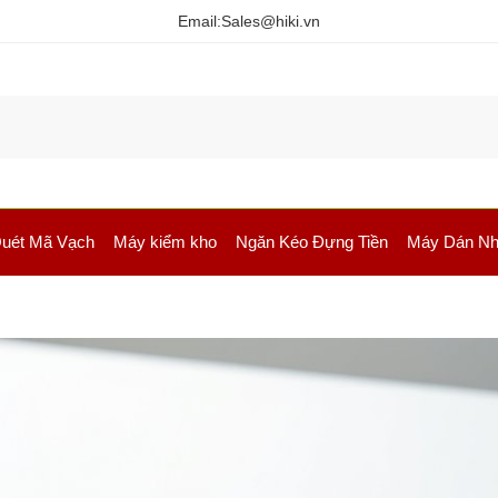
Email:
Sales@hiki.vn
uét Mã Vạch
Máy kiểm kho
Ngăn Kéo Đựng Tiền
Máy Dán Nh