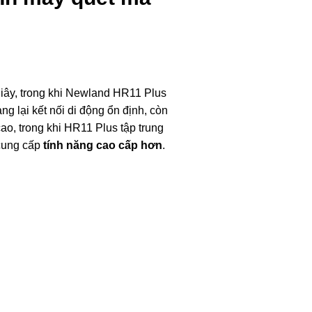
giây, trong khi Newland HR11 Plus
ang lại kết nối di động ổn định, còn
ao, trong khi HR11 Plus tập trung
 cung cấp
tính năng cao cấp hơn
.