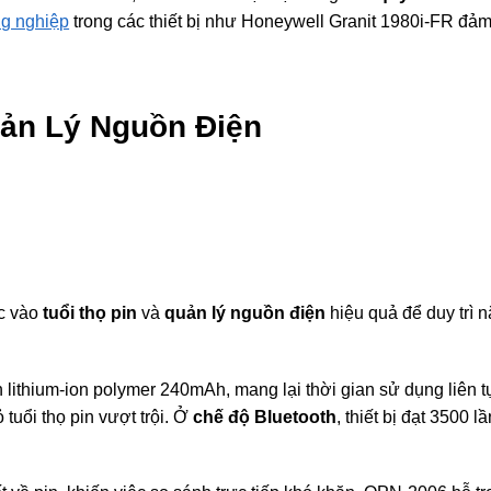
ng nghiệp
trong các thiết bị như Honeywell Granit 1980i-FR đảm
uản Lý Nguồn Điện
ộc vào
tuổi thọ pin
và
quản lý nguồn điện
hiệu quả để duy trì n
n lithium-ion polymer 240mAh, mang lại thời gian sử dụng liên 
 tuổi thọ pin vượt trội. Ở
chế độ Bluetooth
, thiết bị đạt 3500 l