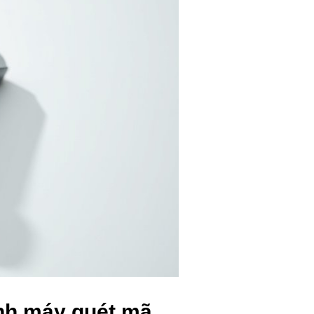
nh máy quét mã