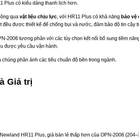
1 Plus có kiểu dáng thanh lịch hơn.
hông qua
vật liệu chịu lực
, với HR11 Plus có khả năng
bảo vệ 
t đều được thiết kế để chống bụi và nước, đảm bảo độ tin cậy t
PN-2006 tương phản với các tùy chọn kết nối bổ sung tiềm năn
ịu được yêu cầu vận hành.
a chúng phản ánh các tiêu chuẩn độ bền trong ngành.
à Giá trị
Newland HR11 Plus, giá bán lẻ thấp hơn của OPN-2006 (204–3