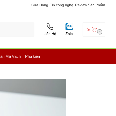
Cửa Hàng
Tin công nghệ
Review Sản Phẩm
0
₫
0
Liên Hệ
Zalo
ãn Mã Vạch
Phụ kiện