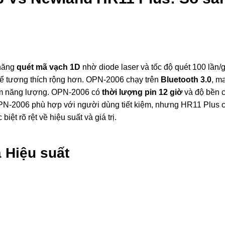
 năng
quét mã vạch 1D
nhờ diode laser và tốc độ quét 100 lần/
ể tương thích rộng hơn. OPN-2006 chạy trên
Bluetooth 3.0
, m
ệm năng lượng. OPN-2006 có
thời lượng pin 12 giờ
và độ bền c
, OPN-2006 phù hợp với người dùng tiết kiệm, nhưng HR11 Plus
iệt rõ rệt về hiệu suất và giá trị.
 Hiệu suất