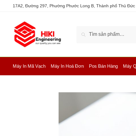
17A2, Đường 297, Phường Phước Long B, Thành phố Thủ Đức
Tìm kiếm
Máy In Mã Vạch
Máy In Hoá Đơn
Pos Bán Hàng
Máy Q