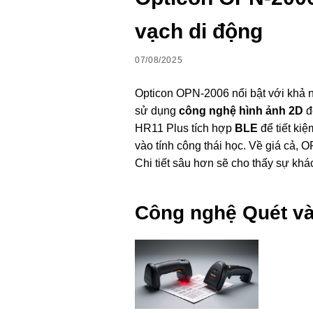
vạch di động
07/08/2025
Opticon OPN-2006 nổi bật với khả
sử dụng
công nghệ hình ảnh 2D
đ
HR11 Plus tích hợp
BLE
để tiết ki
vào tính công thái học. Về giá cả
Chi tiết sâu hơn sẽ cho thấy sự khác b
Công nghệ Quét và