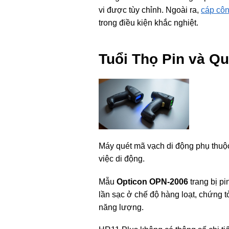
vi được tùy chỉnh. Ngoài ra,
cáp cô
trong điều kiện khắc nghiệt.
Tuổi Thọ Pin và Q
Máy quét mã vạch di động phụ thu
việc di động.
Mẫu
Opticon OPN-2006
trang bị pi
lần sạc ở chế độ hàng loạt, chứng tỏ
năng lượng.