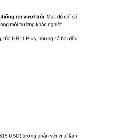
chống rơi vượt trội
. Mặc dù chỉ số
rong môi trường khắc nghiệt.
g của HR11 Plus, nhưng cả hai đều
15 USD) tương phản với vị trí tầm