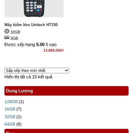
Máy kiểm kho Unitech HT330
32GB
3GB
Được xếp hạng
5.00
5 sao
13.990.000
₫
Hiển thị tất cả 15 kết quả
Dung Lượng
128GB
(1)
16GB
(7)
32GB
(1)
64GB
(8)