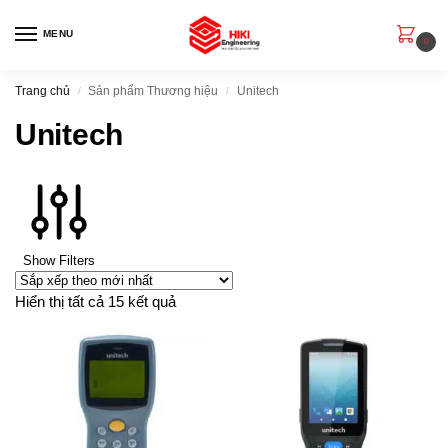
MENU
0
Trang chủ
Sản phẩm Thương hiệu
Unitech
/
/
Unitech
Show Filters
Hiển thị tất cả 15 kết quả