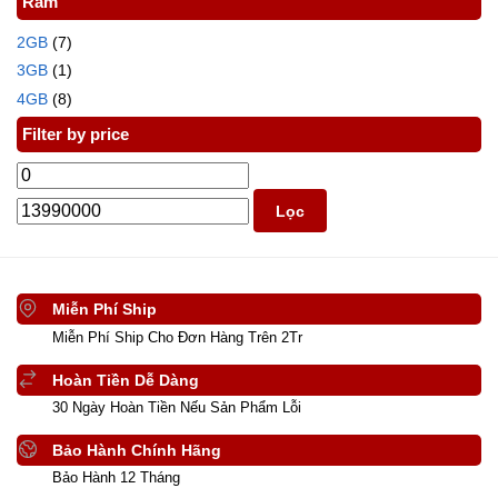
Ram
2GB
(7)
3GB
(1)
4GB
(8)
Filter by price
Lọc
Miễn Phí Ship
Miễn Phí Ship Cho Đơn Hàng Trên 2Tr
Hoàn Tiền Dễ Dàng
30 Ngày Hoàn Tiền Nếu Sản Phẩm Lỗi
Bảo Hành Chính Hãng
Bảo Hành 12 Tháng