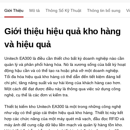
Giới Thiệu
Mô tả
Thông Số Kỹ Thuật
Thông tin bổ sung
V
Giới thiệu hiệu quả kho hàng
và hiệu quả
Unitech EA300 là điều cần thiết cho bất kỳ doanh nghiệp nào cần
quản lý và phân phối hàng hóa. Nó là xương sống của bất kỳ hoạt
động hậu cần và có thể tạo ra hoặc phá vỡ một doanh nghiệp.
Tối đa hóa hiệu quả kho hàng có thể dẫn đến tiết kiệm đáng kể
chi phí, tăng năng suất và sự hài lòng của khách hàng cao hơn.
Một cách để đạt được điều này là thông qua việc sử dụng công
nghệ, cụ thể là các đơn vị kiểm tra.
Thiết bị kiểm kho Unitech EA300 là một trong những công nghệ
như vậy có thể giúp cải thiện hiệu quả kho hàng. Thiết bị này kết
hợp các chức năng của một máy quét mã vạch, đầu đọc RFID và
máy ảnh để cung cấp dữ liệu liền mạch và quản lý hàng tồn kho.