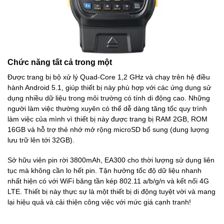
Chức năng tất cả trong một
Được trang bị bộ xử lý Quad-Core 1,2 GHz và chạy trên hệ điều
hành Android 5.1, giúp thiết bị này phù hợp với các ứng dụng sử
dụng nhiều dữ liệu trong môi trường có tính di động cao. Những
người làm việc thường xuyên có thể dễ dàng tăng tốc quy trình
làm việc của mình vì thiết bị này được trang bị RAM 2GB, ROM
16GB và hỗ trợ thẻ nhớ mở rộng microSD bổ sung (dung lượng
lưu trữ lên tới 32GB).
Sở hữu viên pin rời 3800mAh, EA300 cho thời lượng sử dụng liên
tục mà không cần lo hết pin. Tận hưởng tốc độ dữ liệu nhanh
nhất hiện có với WiFi băng tần kép 802.11 a/b/g/n và kết nối 4G
LTE. Thiết bị này thực sự là một thiết bị di động tuyệt vời và mang
lại hiệu quả và cải thiện công việc với mức giá cạnh tranh!