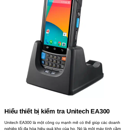
Hiểu thiết bị kiểm tra Unitech EA300
Unitech EA300 là một công cụ mạnh mẽ có thể giúp các doanh
nghiệp tối đa hóa hiệu quả kho của họ. Nó là một máy tính cầm