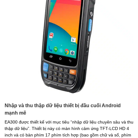
Nhập và thu thập dữ liệu thiết bị đầu cuối Android
mạnh mẽ
EA300 được thiết kế với mục tiêu “nhập dữ liệu chuyên sâu và thu
thập dữ liệu”. Thiết bị này có màn hình cảm ứng TFT-LCD HD 4
inch và có bàn phím 17 phím tích hợp (bao gồm chữ và số, phím