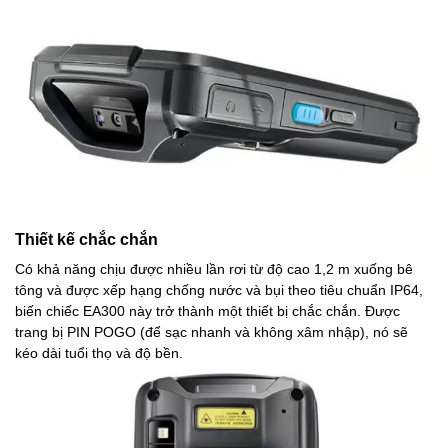
Thiết kế chắc chắn
Có khả năng chịu được nhiều lần rơi từ độ cao 1,2 m xuống bê
tông và được xếp hạng chống nước và bụi theo tiêu chuẩn IP64,
biến chiếc EA300 này trở thành một thiết bị chắc chắn. Được
trang bị PIN POGO (để sạc nhanh và không xâm nhập), nó sẽ
kéo dài tuổi thọ và độ bền.