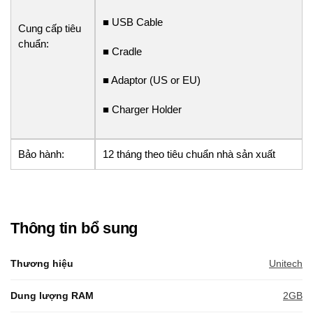
■ USB Cable
Cung cấp tiêu
chuẩn:
■ Cradle
■ Adaptor (US or EU)
■ Charger Holder
Bảo hành:
12 tháng theo tiêu chuẩn nhà sản xuất
Thông tin bổ sung
Thương hiệu
Unitech
Dung lượng RAM
2GB