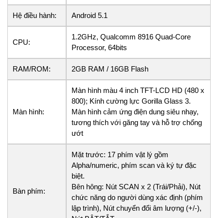
Hệ điều hành:
Android 5.1
1.2GHz, Qualcomm 8916 Quad-Core
CPU:
Processor, 64bits
RAM/ROM:
2GB RAM / 16GB Flash
Màn hình màu 4 inch TFT-LCD HD (480 x
800); Kính cường lực Gorilla Glass 3.
Màn hình:
Màn hình cảm ứng điện dung siêu nhạy,
tương thích với găng tay và hỗ trợ chống
ướt
Mặt trước: 17 phím vật lý gồm
Alpha/numeric, phím scan và ký tự đặc
biệt.
Bên hông: Nút SCAN x 2 (Trái/Phải), Nút
Bàn phím:
chức năng do người dùng xác định (phím
lập trình), Nút chuyển đổi âm lượng (+/-),