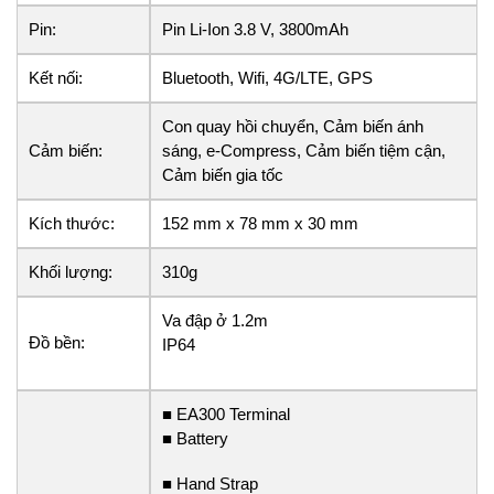
Pin:
Pin Li-Ion 3.8 V, 3800mAh
Kết nối:
Bluetooth, Wifi, 4G/LTE, GPS
Con quay hồi chuyển, Cảm biến ánh
Cảm biến:
sáng, e-Compress, Cảm biến tiệm cận,
Cảm biến gia tốc
Kích thước:
152 mm x 78 mm x 30 mm
Khối lượng:
310g
Va đập ở 1.2m
Đồ bền:
IP64
■ EA300 Terminal
■ Battery
■ Hand Strap