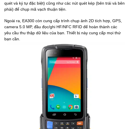
quét và ký tự đặc biệt) cũng như các nút quét kép (bên trái và bên
phải) để chụp mã vạch thuận tiện.
Ngoài ra, EA300 còn cung cấp trình chụp ảnh 2D tích hợp, GPS,
camera 5.0 MP, đầu đọc/ghi HF/NFC RFID để hoàn thành các
yêu cầu thu thập dữ liệu của bạn. Thiết bị này cung cấp mọi thứ
bạn cần.