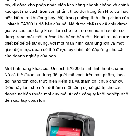
tay, di động cho phép nhân viên kho hàng nhanh chóng và chính
xác quét mã vạch trên sản phẩm, theo dõi hàng tồn kho, và thực
hiện kiểm tra khi đang bay. Một trong những tính năng chính của
Unitech EA300 là độ bền của nó. Nó được chế tạo để chịu được
giọt và các tác động khác, làm cho nó trở nên hoàn hảo để sử
dụng trong một môi trường kho hàng bận rộn. Ngoài ra, nó được
thiết kế để dễ sử dụng, với một màn hình cảm ứng lớn và một
giao diện trực quan có thể được tùy chỉnh để đáp ứng nhu cầu
của doanh nghiệp của bạn.
Một tính năng khác của Unitech EA300 là tính linh hoạt của nó.
Nó có thể được sử dụng để quét mã vạch trên sản phẩm, theo
dõi hàng tồn kho, thực hiện kiểm tra và thậm chí chụp chữ ký.
Điều này làm cho nó trở thành một công cụ có giá trị cho các
doanh nghiệp thuộc mọi quy mô, từ các công ty khởi nghiệp nhỏ
đến các tập đoàn lớn.