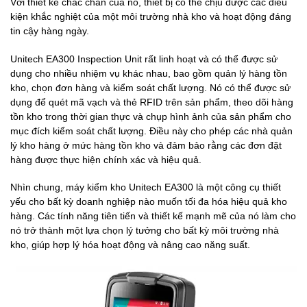
Với thiết kế chắc chắn của nó, thiết bị có thể chịu được các điều
kiện khắc nghiệt của một môi trường nhà kho và hoạt động đáng
tin cậy hàng ngày.
Unitech EA300 Inspection Unit rất linh hoạt và có thể được sử
dụng cho nhiều nhiệm vụ khác nhau, bao gồm quản lý hàng tồn
kho, chọn đơn hàng và kiểm soát chất lượng. Nó có thể được sử
dụng để quét mã vạch và thẻ RFID trên sản phẩm, theo dõi hàng
tồn kho trong thời gian thực và chụp hình ảnh của sản phẩm cho
mục đích kiểm soát chất lượng. Điều này cho phép các nhà quản
lý kho hàng ở mức hàng tồn kho và đảm bảo rằng các đơn đặt
hàng được thực hiện chính xác và hiệu quả.
Nhìn chung, máy kiểm kho Unitech EA300 là một công cụ thiết
yếu cho bất kỳ doanh nghiệp nào muốn tối đa hóa hiệu quả kho
hàng. Các tính năng tiên tiến và thiết kế mạnh mẽ của nó làm cho
nó trở thành một lựa chọn lý tưởng cho bất kỳ môi trường nhà
kho, giúp hợp lý hóa hoạt động và nâng cao năng suất.