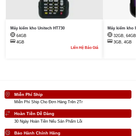
Máy kiểm kho Unitech HT730
Máy kiểm kho 
64GB
32GB, 64GB
4GB
3GB, 4GB
Liên Hệ Báo Giá
Miễn Phí Ship
Miễn Phí Ship Cho Đơn Hàng Trên 2Tr
Hoàn Tiền Dễ Dàng
30 Ngày Hoàn Tiền Nếu Sản Phẩm Lỗi
Bảo Hành Chính Hãng