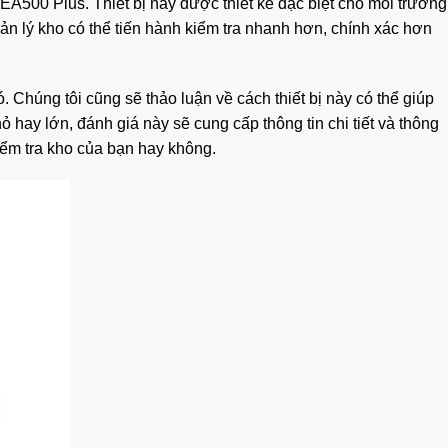
EA500 Plus. Thiết bị này được thiết kế đặc biệt cho môi trường
ản lý kho có thể tiến hành kiểm tra nhanh hơn, chính xác hơn
 Chúng tôi cũng sẽ thảo luận về cách thiết bị này có thể giúp
ỏ hay lớn, đánh giá này sẽ cung cấp thông tin chi tiết và thông
kiểm tra kho của bạn hay không.