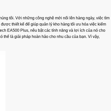
húng tôi. Với những công nghệ mới nổi lên hàng ngày, việc tìm
 được thiết kế để giúp quản lý kho hàng tối ưu hóa việc kiểm
itech EA500 Plus, nêu bật các tính năng và lợi ích của nó cho
có thể là giải pháp hoàn hảo cho nhu cầu của bạn. Vì vậy,