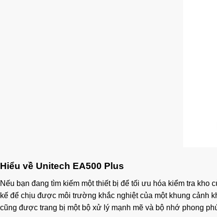
Hiểu về Unitech EA500 Plus
Nếu bạn đang tìm kiếm một thiết bị để tối ưu hóa kiểm tra kho 
kế để chịu được môi trường khắc nghiệt của một khung cảnh k
cũng được trang bị một bộ xử lý mạnh mẽ và bộ nhớ phong phú