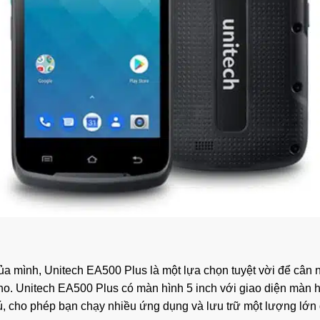
của mình, Unitech EA500 Plus là một lựa chọn tuyệt vời để cân n
ho. Unitech EA500 Plus có màn hình 5 inch với giao diện màn
, cho phép bạn chạy nhiều ứng dụng và lưu trữ một lượng lớn 