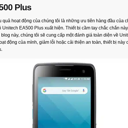
500 Plus
u quả hoạt động của chúng tôi là những ưu tiên hàng đầu của c
i Unitech EA500 Plus xuất hiện. Thiết bị cầm tay chắc chắn này
rên blog này, chúng tôi sẽ cung cấp một đánh giá toàn diện về Un
t động của mình, giảm lỗi hoặc cải thiện an toàn, thiết bị này 
s.