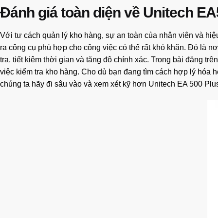
Đánh giá toàn diện về Unitech EA
Với tư cách quản lý kho hàng, sự an toàn của nhân viên và hiệ
ra công cụ phù hợp cho công việc có thể rất khó khăn. Đó là nơ
tra, tiết kiệm thời gian và tăng độ chính xác. Trong bài đăng t
việc kiểm tra kho hàng. Cho dù bạn đang tìm cách hợp lý hóa hoạ
chúng ta hãy đi sâu vào và xem xét kỹ hơn Unitech EA 500 Plu