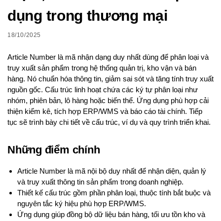
dụng trong thương mại
18/10/2025
Article Number là mã nhận dạng duy nhất dùng để phân loại và
truy xuất sản phẩm trong hệ thống quản trị, kho vận và bán
hàng. Nó chuẩn hóa thông tin, giảm sai sót và tăng tính truy xuất
nguồn gốc. Cấu trúc linh hoạt chứa các ký tự phân loại như
nhóm, phiên bản, lô hàng hoặc biến thể. Ứng dụng phù hợp cải
thiện kiểm kê, tích hợp ERP/WMS và báo cáo tài chính. Tiếp
tục sẽ trình bày chi tiết về cấu trúc, ví dụ và quy trình triển khai.
Những điểm chính
Article Number là mã nội bộ duy nhất để nhận diện, quản lý
và truy xuất thông tin sản phẩm trong doanh nghiệp.
Thiết kế cấu trúc gồm phần phân loại, thuộc tính bắt buộc và
nguyên tắc ký hiệu phù hợp ERP/WMS.
Ứng dụng giúp đồng bộ dữ liệu bán hàng, tối ưu tồn kho và