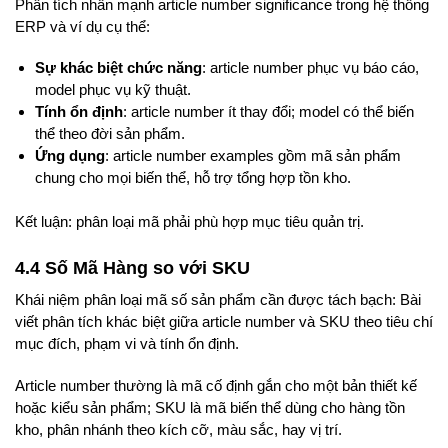
Phân tích nhấn mạnh article number significance trong hệ thống
ERP và ví dụ cụ thể:
Sự khác biệt chức năng
: article number phục vụ báo cáo,
model phục vụ kỹ thuật.
Tính ổn định
: article number ít thay đổi; model có thể biến
thể theo đời sản phẩm.
Ứng dụng
: article number examples gồm mã sản phẩm
chung cho mọi biến thể, hỗ trợ tổng hợp tồn kho.
Kết luận: phân loại mã phải phù hợp mục tiêu quản trị.
4.4 Số Mã Hàng so với SKU
Khái niệm phân loại mã số sản phẩm cần được tách bạch: Bài
viết phân tích khác biệt giữa article number và SKU theo tiêu chí
mục đích, phạm vi và tính ổn định.
Article number thường là mã cố định gắn cho một bản thiết kế
hoặc kiểu sản phẩm; SKU là mã biến thể dùng cho hàng tồn
kho, phân nhánh theo kích cỡ, màu sắc, hay vị trí.