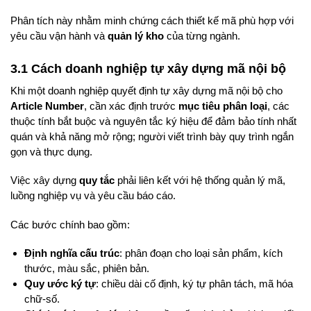
Phân tích này nhằm minh chứng cách thiết kế mã phù hợp với
yêu cầu vận hành và
quản lý kho
của từng ngành.
3.1 Cách doanh nghiệp tự xây dựng mã nội bộ
Khi một doanh nghiệp quyết định tự xây dựng mã nội bộ cho
Article Number
, cần xác định trước
mục tiêu phân loại
, các
thuộc tính bắt buộc và nguyên tắc ký hiệu để đảm bảo tính nhất
quán và khả năng mở rộng; người viết trình bày quy trình ngắn
gọn và thực dụng.
Việc xây dựng
quy tắc
phải liên kết với hệ thống quản lý mã,
luồng nghiệp vụ và yêu cầu báo cáo.
Các bước chính bao gồm:
Định nghĩa cấu trúc
: phân đoạn cho loại sản phẩm, kích
thước, màu sắc, phiên bản.
Quy ước ký tự
: chiều dài cố định, ký tự phân tách, mã hóa
chữ-số.