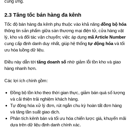
cung ứng.
2.3 Tăng tốc bán hàng đa kênh
Tốc độ bán hàng đa kênh phụ thuộc vào khả năng
đồng bộ hóa
thông tin sản phẩm giữa sàn thương mại điện tử, cửa hàng vật
lý, kho và đối tác vận chuyển; việc áp dụng
mã Article Number
cung cấp định danh duy nhất, giúp hệ thống
tự động hóa
và tối
ưu hóa luồng dữ liệu.
Điều này dẫn tới
tăng doanh số
nhờ giảm lỗi tồn kho và giao
hàng nhanh hơn.
Các lợi ích chính gồm:
Đồng bộ tồn kho theo thời gian thực, giảm bán quá số lượng
và cải thiện trải nghiệm khách hàng.
Tự động hóa xử lý đơn, rút ngắn chu kỳ hoàn tất đơn hàng
và tăng tần suất giao dịch.
Phân tích kênh bán và tối ưu hóa chiến lược giá, khuyến mãi
dựa trên dữ liệu định danh chính xác.