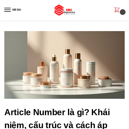
MENU
0
Article Number là gì? Khái
niệm, cấu trúc và cách áp