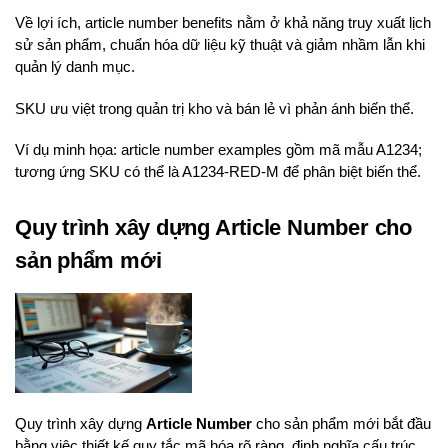
Về lợi ích, article number benefits nằm ở khả năng truy xuất lịch
sử sản phẩm, chuẩn hóa dữ liệu kỹ thuật và giảm nhầm lẫn khi
quản lý danh mục.
SKU ưu việt trong quản trị kho và bán lẻ vì phản ánh biến thể.
Ví dụ minh họa: article number examples gồm mã mẫu A1234;
tương ứng SKU có thể là A1234-RED-M để phân biệt biến thể.
Quy trình xây dựng Article Number cho
sản phẩm mới
Quy trình xây dựng
Article Number
cho sản phẩm mới bắt đầu
bằng việc thiết kế quy tắc mã hóa rõ ràng, định nghĩa cấu trúc