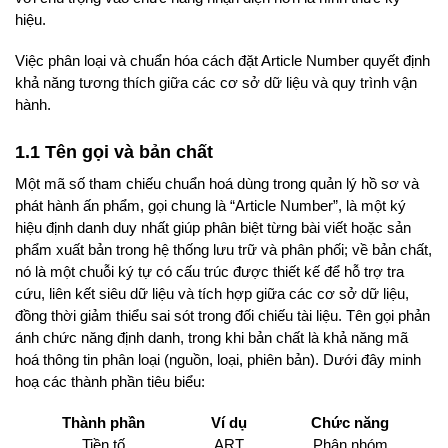
hiệu.
Việc phân loại và chuẩn hóa cách đặt Article Number quyết định
khả năng tương thích giữa các cơ sở dữ liệu và quy trình vận
hành.
1.1 Tên gọi và bản chất
Một mã số tham chiếu chuẩn hoá dùng trong quản lý hồ sơ và
phát hành ấn phẩm, gọi chung là “Article Number”, là một ký
hiệu định danh duy nhất giúp phân biệt từng bài viết hoặc sản
phẩm xuất bản trong hệ thống lưu trữ và phân phối; về bản chất,
nó là một chuỗi ký tự có cấu trúc được thiết kế để hỗ trợ tra
cứu, liên kết siêu dữ liệu và tích hợp giữa các cơ sở dữ liệu,
đồng thời giảm thiểu sai sót trong đối chiếu tài liệu. Tên gọi phản
ánh chức năng định danh, trong khi bản chất là khả năng mã
hoá thông tin phân loại (nguồn, loại, phiên bản). Dưới đây minh
hoạ các thành phần tiêu biểu:
Thành phần
Ví dụ
Chức năng
Tiền tố
ART
Phân nhóm