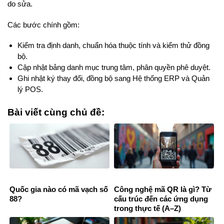
do sửa.
Các bước chính gồm:
Kiểm tra định danh, chuẩn hóa thuộc tính và kiểm thử đồng
bộ.
Cập nhật bảng danh mục trung tâm, phân quyền phê duyệt.
Ghi nhật ký thay đổi, đồng bộ sang Hệ thống ERP và Quản
lý POS.
Bài viết cùng chủ đề:
Quốc gia nào có mã vạch số
Công nghệ mã QR là gì? Từ
88?
cấu trúc đến các ứng dụng
trong thực tế (A–Z)