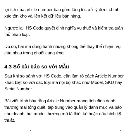
lợi ích của article number bao gồm tăng tốc xử lý đơn, chính
xác tồn kho và liên kết dữ liệu bán hàng.
Ngược lại, HS Code quyết định nghĩa vụ thuế và kiểm tra tuân
thủ pháp luật.
Do đó, hai mã đồng hành nhưng không thể thay thế nhiệm vụ
của nhau trong chuỗi cung ứng.
4.3 Số bài báo so với Mẫu
Sau khi so sánh với HS Code, cần làm rõ cách Article Number
khác biệt so với các loại mã nội bộ khác như Model, SKU hay
Serial Number.
Bài viết trình bày rằng Article Number mang tính định danh
thương mại tổng quát, tập trung vào quản lý danh mục và báo
cáo doanh thu; model thường mô tả thiết kế hoặc cấu hình kỹ
thuật.