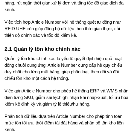
hàng, rút ngắn thời gian xử lý đơn và tăng tốc độ giao dịch đa
kênh.
Việc tích hợp Article Number với hệ thống quét tự động như
RFID UHF còn giúp đồng bộ dữ liệu theo thời gian thực, cải
thiện độ chính xác và tốc độ kiểm kê.
2.1 Quản lý tồn kho chính xác
Quản lý tồn kho chính xác là yếu tố quyết định hiệu quả hoạt
động chuỗi cung ứng; Article Number cung cấp hệ quy chiếu
duy nhất cho từng mặt hàng, giúp phân loại, theo dõi và đối
chiếu tồn kho một cách hệ thống.
Việc gán Article Number cho phép hệ thống ERP và WMS nhận
diện từng SKU, giảm sai lệch ghi nhận khi nhập-xuất, tối ưu hóa
kiểm kê định kỳ và giảm tỷ lệ thiếu/hư hỏng.
Phân tích dữ liệu dựa trên Article Number cho phép tính toán
mức tồn tối ưu, thời điểm tái đặt hàng và phân bổ tồn kho liên
kênh.