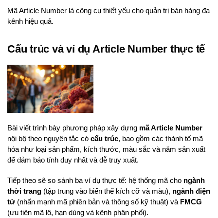
Mã Article Number là công cụ thiết yếu cho quản trị bán hàng đa
kênh hiệu quả.
Cấu trúc và ví dụ Article Number thực tế
Bài viết trình bày phương pháp xây dựng
mã Article Number
nội bộ theo nguyên tắc có
cấu trúc
, bao gồm các thành tố mã
hóa như loại sản phẩm, kích thước, màu sắc và năm sản xuất
để đảm bảo tính duy nhất và dễ truy xuất.
Tiếp theo sẽ so sánh ba ví dụ thực tế: hệ thống mã cho
ngành
thời trang
(tập trung vào biến thể kích cỡ và màu),
ngành điện
tử
(nhấn mạnh mã phiên bản và thông số kỹ thuật) và
FMCG
(ưu tiên mã lô, hạn dùng và kênh phân phối).