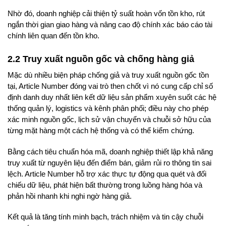
Nhờ đó, doanh nghiệp cải thiện tỷ suất hoàn vốn tồn kho, rút
ngắn thời gian giao hàng và nâng cao độ chính xác báo cáo tài
chính liên quan đến tồn kho.
2.2 Truy xuất nguồn gốc và chống hàng giả
Mặc dù nhiều biện pháp chống giả và truy xuất nguồn gốc tồn
tại, Article Number đóng vai trò then chốt vì nó cung cấp chỉ số
định danh duy nhất liên kết dữ liệu sản phẩm xuyên suốt các hệ
thống quản lý, logistics và kênh phân phối; điều này cho phép
xác minh nguồn gốc, lịch sử vận chuyển và chuỗi sở hữu của
từng mặt hàng một cách hệ thống và có thể kiểm chứng.
Bằng cách tiêu chuẩn hóa mã, doanh nghiệp thiết lập khả năng
truy xuất từ nguyên liệu đến điểm bán, giảm rủi ro thông tin sai
lệch. Article Number hỗ trợ xác thực tự động qua quét và đối
chiếu dữ liệu, phát hiện bất thường trong luồng hàng hóa và
phản hồi nhanh khi nghi ngờ hàng giả.
Kết quả là tăng tính minh bạch, trách nhiệm và tin cậy chuỗi