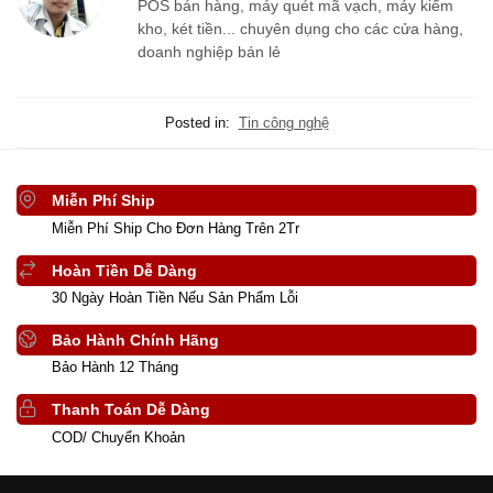
POS bán hàng, máy quét mã vạch, máy kiểm
kho, két tiền... chuyên dụng cho các cửa hàng,
doanh nghiệp bán lẻ
Posted in:
Tin công nghệ
Miễn Phí Ship
Miễn Phí Ship Cho Đơn Hàng Trên 2Tr
Hoàn Tiền Dễ Dàng
30 Ngày Hoàn Tiền Nếu Sản Phẩm Lỗi
Bảo Hành Chính Hãng
Bảo Hành 12 Tháng
Thanh Toán Dễ Dàng
COD/ Chuyển Khoản