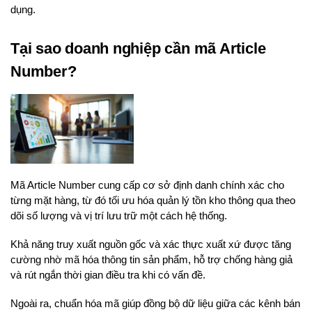
dụng.
Tại sao doanh nghiệp cần mã Article
Number?
Mã Article Number cung cấp cơ sở định danh chính xác cho
từng mặt hàng, từ đó tối ưu hóa quản lý tồn kho thông qua theo
dõi số lượng và vị trí lưu trữ một cách hệ thống.
Khả năng truy xuất nguồn gốc và xác thực xuất xứ được tăng
cường nhờ mã hóa thông tin sản phẩm, hỗ trợ chống hàng giả
và rút ngắn thời gian điều tra khi có vấn đề.
Ngoài ra, chuẩn hóa mã giúp đồng bộ dữ liệu giữa các kênh bán