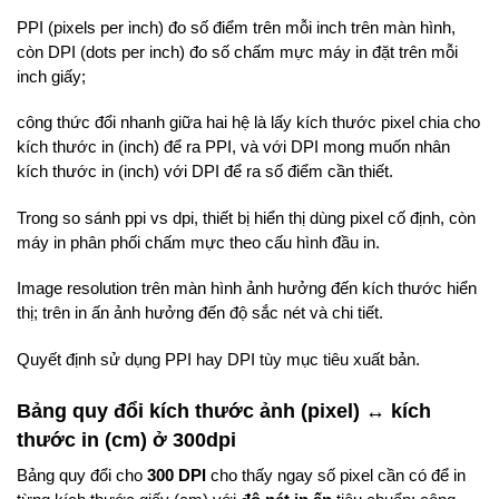
PPI (pixels per inch) đo số điểm trên mỗi inch trên màn hình,
còn DPI (dots per inch) đo số chấm mực máy in đặt trên mỗi
inch giấy;
công thức đổi nhanh giữa hai hệ là lấy kích thước pixel chia cho
kích thước in (inch) để ra PPI, và với DPI mong muốn nhân
kích thước in (inch) với DPI để ra số điểm cần thiết.
Trong so sánh ppi vs dpi, thiết bị hiển thị dùng pixel cố định, còn
máy in phân phối chấm mực theo cấu hình đầu in.
Image resolution trên màn hình ảnh hưởng đến kích thước hiển
thị; trên in ấn ảnh hưởng đến độ sắc nét và chi tiết.
Quyết định sử dụng PPI hay DPI tùy mục tiêu xuất bản.
Bảng quy đổi kích thước ảnh (pixel) ↔ kích
thước in (cm) ở 300dpi
Bảng quy đổi cho
300 DPI
cho thấy ngay số pixel cần có để in