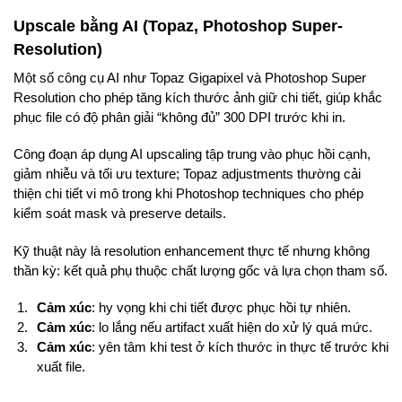
Upscale bằng AI (Topaz, Photoshop Super-
Resolution)
Một số công cụ AI như Topaz Gigapixel và Photoshop Super
Resolution cho phép tăng kích thước ảnh giữ chi tiết, giúp khắc
phục file có độ phân giải “không đủ” 300 DPI trước khi in.
Công đoạn áp dụng AI upscaling tập trung vào phục hồi cạnh,
giảm nhiễu và tối ưu texture; Topaz adjustments thường cải
thiện chi tiết vi mô trong khi Photoshop techniques cho phép
kiểm soát mask và preserve details.
Kỹ thuật này là resolution enhancement thực tế nhưng không
thần kỳ: kết quả phụ thuộc chất lượng gốc và lựa chọn tham số.
Cảm xúc
: hy vọng khi chi tiết được phục hồi tự nhiên.
Cảm xúc
: lo lắng nếu artifact xuất hiện do xử lý quá mức.
Cảm xúc
: yên tâm khi test ở kích thước in thực tế trước khi
xuất file.