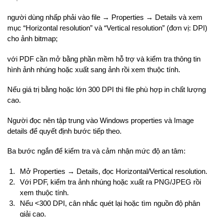
người dùng nhấp phải vào file → Properties → Details và xem
mục “Horizontal resolution” và “Vertical resolution” (đơn vị: DPI)
cho ảnh bitmap;
với PDF cần mở bằng phần mềm hỗ trợ và kiểm tra thông tin
hình ảnh nhúng hoặc xuất sang ảnh rồi xem thuộc tính.
Nếu giá trị bằng hoặc lớn 300 DPI thì file phù hợp in chất lượng
cao.
Người đọc nên tập trung vào Windows properties và Image
details để quyết định bước tiếp theo.
Ba bước ngắn để kiểm tra và cảm nhận mức độ an tâm:
Mở Properties → Details, đọc Horizontal/Vertical resolution.
Với PDF, kiểm tra ảnh nhúng hoặc xuất ra PNG/JPEG rồi
xem thuộc tính.
Nếu <300 DPI, cân nhắc quét lại hoặc tìm nguồn độ phân
giải cao.