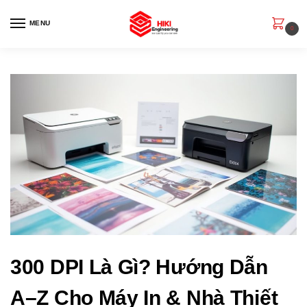
MENU
0
300 DPI Là Gì? Hướng Dẫn
A–Z Cho Máy In & Nhà Thiết