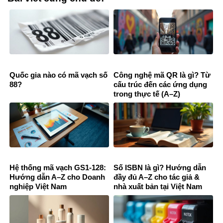
Quốc gia nào có mã vạch số
Công nghệ mã QR là gì? Từ
88?
cấu trúc đến các ứng dụng
trong thực tế (A–Z)
Hệ thống mã vạch GS1-128:
Số ISBN là gì? Hướng dẫn
Hướng dẫn A–Z cho Doanh
đầy đủ A–Z cho tác giả &
nghiệp Việt Nam
nhà xuất bản tại Việt Nam