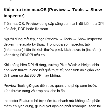
Kiểm tra trên macOS (Preview → Tools → Show
Inspector)
Trên macOS, Preview cung cấp công cụ nhanh để kiểm tra DPI
của ảnh, PDF hoặc file scan.
Người dùng mở tệp, chọn Preview → Tools → Show Inspector
để xem metadata kỹ thuật. Trong cửa sổ Inspector, tab i
(information) hiển thị kích thước pixel, kích thước in (inch/cm)
và trường DPI/PPI nếu có.
Khi không hiện DPI rõ ràng, trường Pixel Width × Height chia
cho kích thước in cho kết quả thực tế; phép tính đơn giản xác
định xem có đạt 300 DPI hay không.
Preview Tools giữ giao diện trực quan, cho phép xem trước
kích thước trang và crop box cho in ấn.
Inspector Features hỗ trợ kiểm tra nhanh mà không cần phần
mềm chuyên dụng, giúp quyết định có phải resample, scan lại