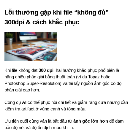
Lỗi thường gặp khi file “không đủ”
300dpi & cách khắc phục
Khi file không đạt
300 dpi
, hai hướng khắc phục phổ biến là
nâng chiều phân giải bằng thuật toán (ví dụ Topaz hoặc
Photoshop Super‑Resolution) và tái lấy nguồn ảnh gốc có độ
phân giải cao hơn.
Công cụ
AI
có thể phục hồi chi tiết và giảm răng cưa nhưng cần
kiểm tra artifact ở vùng cạnh và tông màu.
Ưu tiên cuối cùng vẫn là bắt đầu từ
ảnh gốc lớn hơn
để đảm
bảo độ nét và độ ổn định màu khi in.