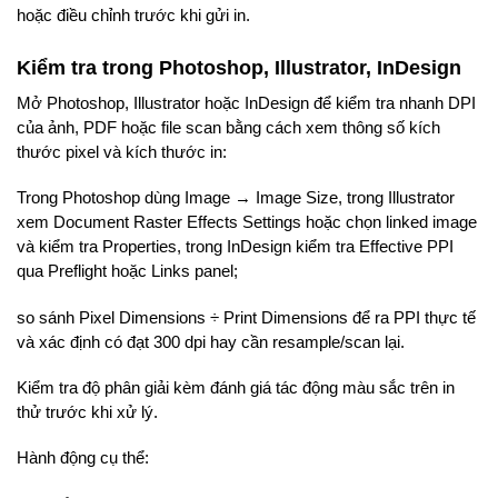
hoặc điều chỉnh trước khi gửi in.
Kiểm tra trong Photoshop, Illustrator, InDesign
Mở Photoshop, Illustrator hoặc InDesign để kiểm tra nhanh DPI
của ảnh, PDF hoặc file scan bằng cách xem thông số kích
thước pixel và kích thước in:
Trong Photoshop dùng Image → Image Size, trong Illustrator
xem Document Raster Effects Settings hoặc chọn linked image
và kiểm tra Properties, trong InDesign kiểm tra Effective PPI
qua Preflight hoặc Links panel;
so sánh Pixel Dimensions ÷ Print Dimensions để ra PPI thực tế
và xác định có đạt 300 dpi hay cần resample/scan lại.
Kiểm tra độ phân giải kèm đánh giá tác động màu sắc trên in
thử trước khi xử lý.
Hành động cụ thể: