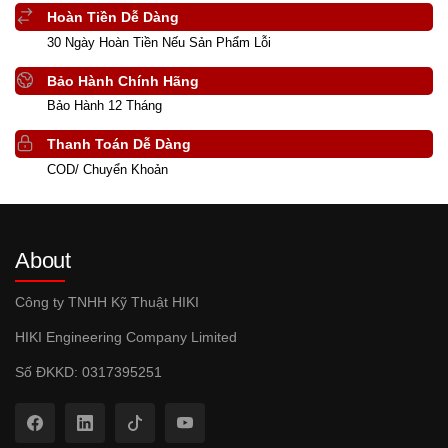
Hoàn Tiền Dễ Dàng
30 Ngày Hoàn Tiền Nếu Sản Phẩm Lỗi
Bảo Hành Chính Hãng
Bảo Hành 12 Tháng
Thanh Toán Dễ Dàng
COD/ Chuyển Khoản
About
Công ty TNHH Kỹ Thuật HIKI
HIKI Engineering Company Limited
Số ĐKKD: 0317395251