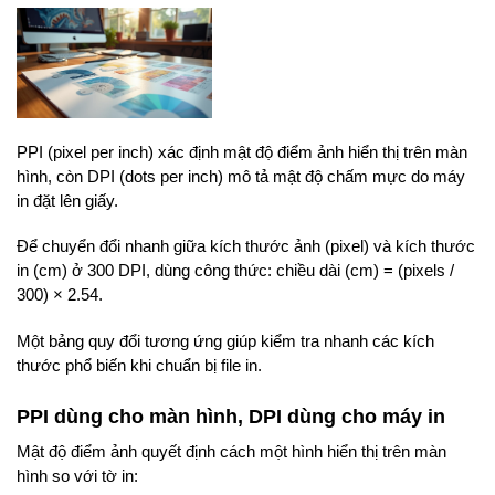
PPI (pixel per inch) xác định mật độ điểm ảnh hiển thị trên màn
hình, còn DPI (dots per inch) mô tả mật độ chấm mực do máy
in đặt lên giấy.
Để chuyển đổi nhanh giữa kích thước ảnh (pixel) và kích thước
in (cm) ở 300 DPI, dùng công thức: chiều dài (cm) = (pixels /
300) × 2.54.
Một bảng quy đổi tương ứng giúp kiểm tra nhanh các kích
thước phổ biến khi chuẩn bị file in.
PPI dùng cho màn hình, DPI dùng cho máy in
Mật độ điểm ảnh quyết định cách một hình hiển thị trên màn
hình so với tờ in: