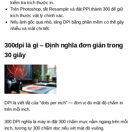
kiểm tra kích thước in.
Trên Photoshop, tắt Resample và đặt PPI thành 300 để giữ
kích thước vật lý chính xác.
Nếu ảnh gốc quá nhỏ, tăng DPI bằng phần mềm có thể gây
nhiễu và mất chi tiết.
300dpi là gì – Định nghĩa đơn giản trong
30 giây
DPI là viết tắt của “dots per inch” — đơn vị đo mật độ chấm in
trên mỗi inch.
300 DPI nghĩa là máy in đặt 300 chấm mực nằm ngang trên mỗi
inch, tương tự 300 chấm dọc nếu xét mật độ vuông.