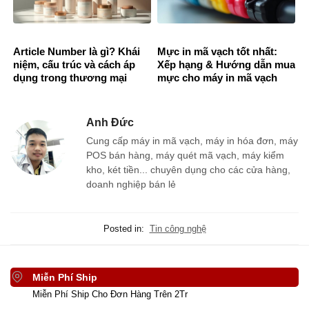
Article Number là gì? Khái
Mực in mã vạch tốt nhất:
niệm, cấu trúc và cách áp
Xếp hạng & Hướng dẫn mua
dụng trong thương mại
mực cho máy in mã vạch
Anh Đức
Cung cấp máy in mã vạch, máy in hóa đơn, máy
POS bán hàng, máy quét mã vạch, máy kiểm
kho, két tiền... chuyên dụng cho các cửa hàng,
doanh nghiệp bán lẻ
Posted in:
Tin công nghệ
Miễn Phí Ship
Miễn Phí Ship Cho Đơn Hàng Trên 2Tr