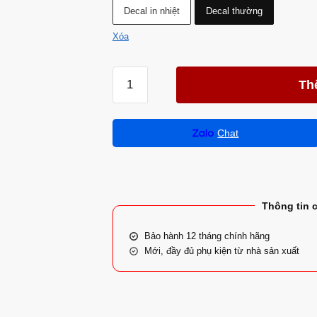
Decal in nhiệt
Decal thường
Xóa
Th
Chat
Thông tin 
Bảo hành 12 tháng chính hãng
Mới, đầy đủ phụ kiện từ nhà sản xuất