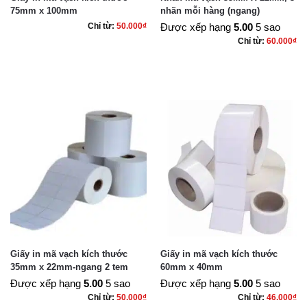
75mm x 100mm
nhãn mỗi hàng (ngang)
Chỉ từ:
50.000
₫
Được xếp hạng
5.00
5 sao
Chỉ từ:
60.000
₫
Giấy in mã vạch kích thước
Giấy in mã vạch kích thước
35mm x 22mm-ngang 2 tem
60mm x 40mm
Được xếp hạng
5.00
5 sao
Được xếp hạng
5.00
5 sao
Chỉ từ:
50.000
₫
Chỉ từ:
46.000
₫