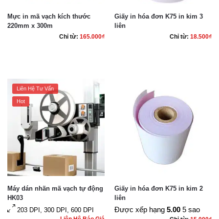
Mực in mã vạch kích thước
Giấy in hóa đơn K75 in kim 3
220mm x 300m
liên
Chỉ từ:
165.000
₫
Chỉ từ:
18.500
₫
Liên Hệ Tư Vấn
Hot
Máy dán nhãn mã vạch tự động
Giấy in hóa đơn K75 in kim 2
HK03
liên
Được xếp hạng
5.00
5 sao
203 DPI, 300 DPI, 600 DPI