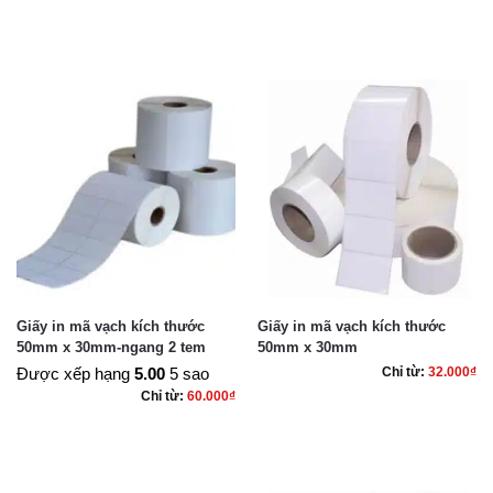
Giấy in mã vạch kích thước
Giấy in mã vạch kích thước
50mm x 30mm-ngang 2 tem
50mm x 30mm
Được xếp hạng
5.00
5 sao
Chỉ từ:
32.000
₫
Chỉ từ:
60.000
₫