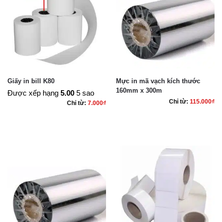
Giấy in bill K80
Mực in mã vạch kích thước
160mm x 300m
Được xếp hạng
5.00
5 sao
Chỉ từ:
115.000
₫
Chỉ từ:
7.000
₫