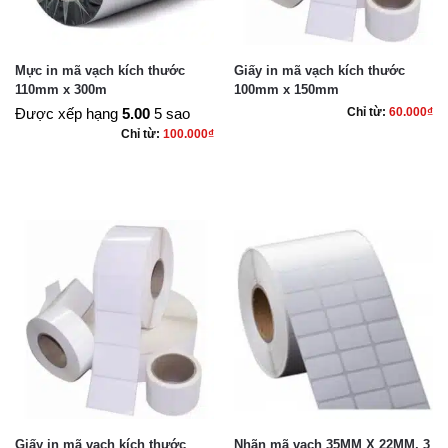
Mực in mã vạch kích thước
Giấy in mã vạch kích thước
110mm x 300m
100mm x 150mm
Được xếp hạng
5.00
5 sao
Chỉ từ:
60.000
₫
Chỉ từ:
100.000
₫
Giấy in mã vạch kích thước
Nhãn mã vạch 35MM X 22MM, 3