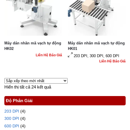
Máy dán nhãn mã vạch tự động
Máy dán nhãn mã vạch tự động
HK02
HK01
Liên Hệ Báo Giá
203 DPI, 300 DPI, 600 DPI
Liên Hệ Báo Giá
Hiển thị tất cả 24 kết quả
Độ Phân Giải
203 DPI
(4)
300 DPI
(4)
600 DPI
(4)