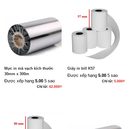
Mực in mã vạch kích thước
Giấy in bill K57
30mm x 300m
Được xếp hạng
5.00
5 sao
Được xếp hạng
5.00
5 sao
Chỉ từ:
5.000
₫
Chỉ từ:
42.000
₫