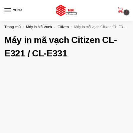
MENU
0
Trang chủ
Máy In Mã Vạch
Citizen
Máy in mã vạch Citizen CL-E321 / CL-E331
/
/
/
Máy in mã vạch Citizen CL-
E321 / CL-E331