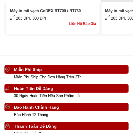
Máy in mã vạch GoDEX RT700 / RT730
Máy in mã vạc
203 DPI, 300 DPI
203 DPI, 30
Liên Hệ Báo Giá
Miễn Phí Ship
Miễn Phí Ship Cho Đơn Hàng Trên 2Tr
Hoàn Tiền Dễ Dàng
30 Ngày Hoàn Tiền Nếu Sản Phẩm Lỗi
Bảo Hành Chính Hãng
Bảo Hành 12 Tháng
Thanh Toán Dễ Dàng