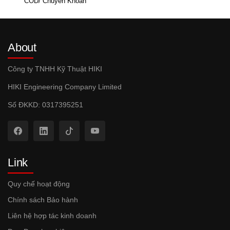
COD/ Chuyển Khoản
About
Công ty TNHH Kỹ Thuật HIKI
HIKI Engineering Company Limited
Số ĐKKD: 0317395251
Link
Quy chế hoạt động
Chính sách Bảo hành
Liên hệ hợp tác kinh doanh