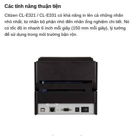
Các tính năng thuận tiện
Citizen CL-E321 / CL-E331 có khả năng in lên cả những nhãn
nhỏ nhất, từ nhãn bộ phận nhỏ đến nhãn ống nghiệm chi tiết. Nó
có tốc độ in nhanh 6 inch mỗi giây (150 mm mỗi giây), lý tưởng
để sử dụng trong môi trường bận rộn.