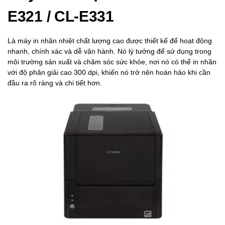
E321 / CL-E331
Là máy in nhãn nhiệt chất lượng cao được thiết kế để hoạt động
nhanh, chính xác và dễ vận hành. Nó lý tưởng để sử dụng trong
môi trường sản xuất và chăm sóc sức khỏe, nơi nó có thể in nhãn
với độ phân giải cao 300 dpi, khiến nó trở nên hoàn hảo khi cần
đầu ra rõ ràng và chi tiết hơn.