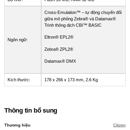
Cross-Emulation™ – tự động chuyển đổi
giữa mô phỏng Zebra® và Datamax®
Trình thông dịch CBI™ BASIC
Eltron® EPL2®
Ngôn ngữ:
Zebra® ZPL2®
Datamax® DMX
Kích thước:
178 x 266 x 173 mm, 2.6 Kg
Thông tin bổ sung
Thương hiệu
Citizen