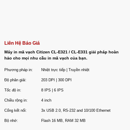
Liên Hệ Báo Giá
Máy in mã vạch Citizen CL-E321 / CL-E331 giải pháp hoàn
hảo cho mọi nhu cầu in mã vạch của bạn.
Phương pháp in:
Nhiệt trực tiếp | Truyền nhiệt
Độ phân giải:
203 DPI | 300 DPI
Tốc độ in:
8 IPS | 6 IPS
Chiều rộng in:
4 inch
Cổng kết nối:
3x USB 2.0, RS-232 and 10/100 Ethernet
Bộ nhớ:
Flash 16 MB, RAM 32 MB