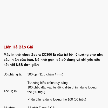
Liên Hệ Báo Giá
Máy in thẻ nhựa Zebra ZC300 là câu trả lời lý tưởng cho nhu
cầu in ấn của bạn. Nó nhỏ gọn, dễ sử dụng và chỉ yêu cầu
kết nối USB đơn giản
Độ phân giải:
300 dpi (11,8 chấm / mm)
Tự động hiệu chỉnh ruy-băng
100 phễu đầu vào tự động điều chỉnh dung lượng
Tốc độ in:
thẻ (30 triệu)
Phễu đầu ra dung lượng thẻ 100 (30 triệu)
Bộ nhớ:
Bộ nhớ Flash 2 GB