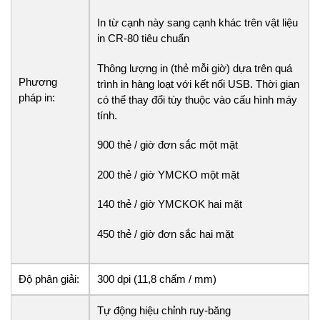
In từ cạnh này sang cạnh khác trên vật liệu
in CR-80 tiêu chuẩn
Thông lượng in (thẻ mỗi giờ) dựa trên quá
Phương
trình in hàng loạt với kết nối USB. Thời gian
pháp in:
có thể thay đổi tùy thuộc vào cấu hình máy
tính.
900 thẻ / giờ đơn sắc một mặt
200 thẻ / giờ YMCKO một mặt
140 thẻ / giờ YMCKOK hai mặt
450 thẻ / giờ đơn sắc hai mặt
Độ phân giải:
300 dpi (11,8 chấm / mm)
Tự động hiệu chỉnh ruy-băng