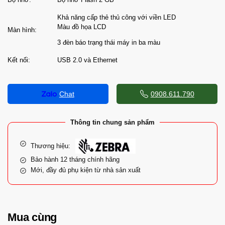
Khả năng cấp thẻ thủ công với viền LED
Màu đồ họa LCD
Màn hình:
3 đèn báo trạng thái máy in ba màu
Kết nối:
USB 2.0 và Ethernet
Chat
0908.611.790
Thông tin chung sản phẩm
Thương hiệu:
Bảo hành 12 tháng chính hãng
Mới, đầy đủ phụ kiện từ nhà sản xuất
Mua cùng