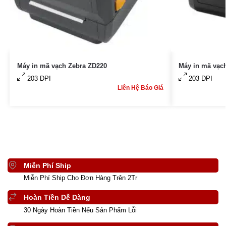
Máy in mã vạch Zebra ZD220
Máy in mã vạc
203 DPI
203 DPI
Liên Hệ Báo Giá
Miễn Phí Ship
Miễn Phí Ship Cho Đơn Hàng Trên 2Tr
Hoàn Tiền Dễ Dàng
30 Ngày Hoàn Tiền Nếu Sản Phẩm Lỗi