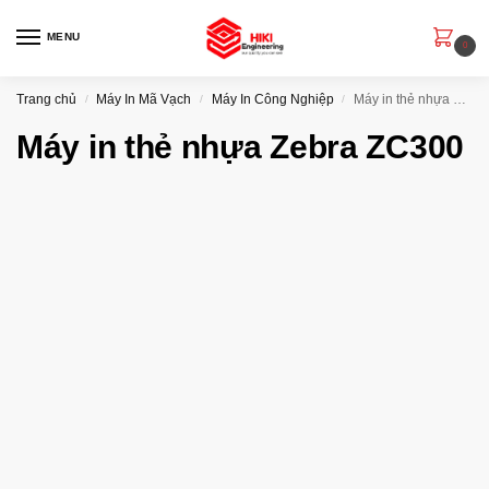
MENU
0
Trang chủ
Máy In Mã Vạch
Máy In Công Nghiệp
Máy in thẻ nhựa Zebra ZC300
/
/
/
Máy in thẻ nhựa Zebra ZC300