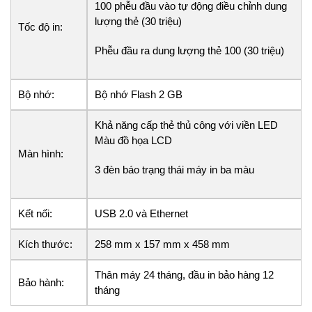
100 phễu đầu vào tự động điều chỉnh dung
lượng thẻ (30 triệu)
Tốc độ in:
Phễu đầu ra dung lượng thẻ 100 (30 triệu)
Bộ nhớ:
Bộ nhớ Flash 2 GB
Khả năng cấp thẻ thủ công với viền LED
Màu đồ họa LCD
Màn hình:
3 đèn báo trạng thái máy in ba màu
Kết nối:
USB 2.0 và Ethernet
Kích thước:
258 mm x 157 mm x 458 mm
Thân máy 24 tháng, đầu in bảo hàng 12
Bảo hành:
tháng