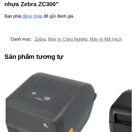
nhựa Zebra ZC300”
Bạn phải
đăng nhập
để gửi đánh giá.
Danh mục:
Zebra
,
Máy In Công Nghiệp
,
Máy In Mã Vạch
Sản phẩm tương tự