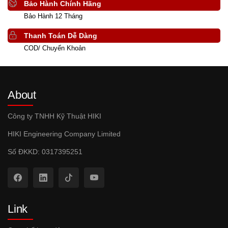
Bảo Hành Chính Hãng
Bảo Hành 12 Tháng
Thanh Toán Dễ Dàng
COD/ Chuyển Khoản
About
Công ty TNHH Kỹ Thuật HIKI
HIKI Engineering Company Limited
Số ĐKKD: 0317395251
Link