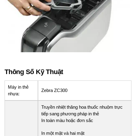
Thông Số Kỹ Thuật
Máy in thẻ
Zebra ZC300
nhựa:
Truyền nhiệt thăng hoa thuốc nhuộm trực
tiếp sang phương pháp in thẻ
In toàn màu hoặc đơn sắc
In một mặt và hai mặt