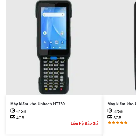
Máy kiểm kho Unitech HT730
Máy kiểm kho 
64GB
32GB
4GB
3GB
Liên Hệ Báo Giá