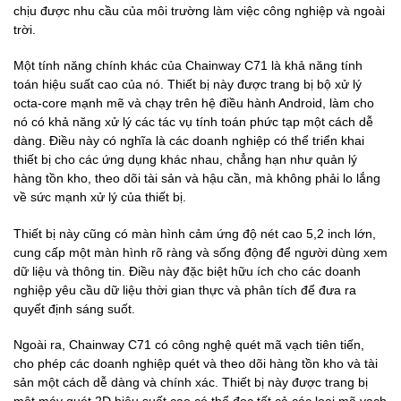
chịu được nhu cầu của môi trường làm việc công nghiệp và ngoài
trời.
Một tính năng chính khác của Chainway C71 là khả năng tính
toán hiệu suất cao của nó. Thiết bị này được trang bị bộ xử lý
octa-core mạnh mẽ và chạy trên hệ điều hành Android, làm cho
nó có khả năng xử lý các tác vụ tính toán phức tạp một cách dễ
dàng. Điều này có nghĩa là các doanh nghiệp có thể triển khai
thiết bị cho các ứng dụng khác nhau, chẳng hạn như quản lý
hàng tồn kho, theo dõi tài sản và hậu cần, mà không phải lo lắng
về sức mạnh xử lý của thiết bị.
Thiết bị này cũng có màn hình cảm ứng độ nét cao 5,2 inch lớn,
cung cấp một màn hình rõ ràng và sống động để người dùng xem
dữ liệu và thông tin. Điều này đặc biệt hữu ích cho các doanh
nghiệp yêu cầu dữ liệu thời gian thực và phân tích để đưa ra
quyết định sáng suốt.
Ngoài ra, Chainway C71 có công nghệ quét mã vạch tiên tiến,
cho phép các doanh nghiệp quét và theo dõi hàng tồn kho và tài
sản một cách dễ dàng và chính xác. Thiết bị này được trang bị