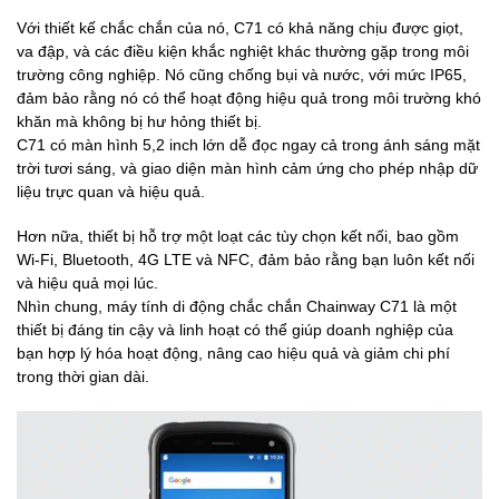
Với thiết kế chắc chắn của nó, C71 có khả năng chịu được giọt,
va đập, và các điều kiện khắc nghiệt khác thường gặp trong môi
trường công nghiệp. Nó cũng chống bụi và nước, với mức IP65,
đảm bảo rằng nó có thể hoạt động hiệu quả trong môi trường khó
khăn mà không bị hư hỏng thiết bị.
C71 có màn hình 5,2 inch lớn dễ đọc ngay cả trong ánh sáng mặt
trời tươi sáng, và giao diện màn hình cảm ứng cho phép nhập dữ
liệu trực quan và hiệu quả.
Hơn nữa, thiết bị hỗ trợ một loạt các tùy chọn kết nối, bao gồm
Wi-Fi, Bluetooth, 4G LTE và NFC, đảm bảo rằng bạn luôn kết nối
và hiệu quả mọi lúc.
Nhìn chung, máy tính di động chắc chắn Chainway C71 là một
thiết bị đáng tin cậy và linh hoạt có thể giúp doanh nghiệp của
bạn hợp lý hóa hoạt động, nâng cao hiệu quả và giảm chi phí
trong thời gian dài.