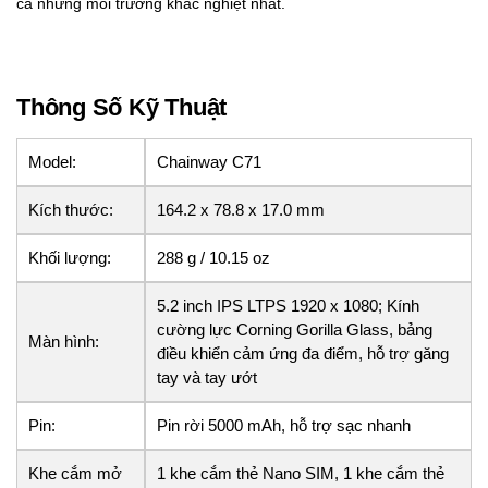
cả những môi trường khắc nghiệt nhất.
Thông Số Kỹ Thuật
Model:
Chainway C71
Kích thước:
164.2 x 78.8 x 17.0 mm
Khối lượng:
288 g / 10.15 oz
5.2 inch IPS LTPS 1920 x 1080; Kính
cường lực Corning Gorilla Glass, bảng
Màn hình:
điều khiển cảm ứng đa điểm, hỗ trợ găng
tay và tay ướt
Pin:
Pin rời 5000 mAh, hỗ trợ sạc nhanh
Khe cắm mở
1 khe cắm thẻ Nano SIM, 1 khe cắm thẻ