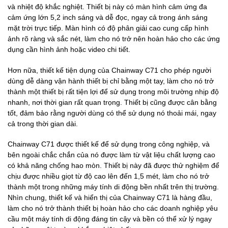
và nhiệt độ khắc nghiệt. Thiết bị này có màn hình cảm ứng đa
cảm ứng lớn 5,2 inch sáng và dễ đọc, ngay cả trong ánh sáng
mặt trời trực tiếp. Màn hình có độ phân giải cao cung cấp hình
ảnh rõ ràng và sắc nét, làm cho nó trở nên hoàn hảo cho các ứng
dụng cần hình ảnh hoặc video chi tiết.
Hơn nữa, thiết kế tiện dụng của Chainway C71 cho phép người
dùng dễ dàng vận hành thiết bị chỉ bằng một tay, làm cho nó trở
thành một thiết bị rất tiện lợi để sử dụng trong môi trường nhịp độ
nhanh, nơi thời gian rất quan trọng. Thiết bị cũng được cân bằng
tốt, đảm bảo rằng người dùng có thể sử dụng nó thoải mái, ngay
cả trong thời gian dài.
Chainway C71 được thiết kế để sử dụng trong công nghiệp, và
bên ngoài chắc chắn của nó được làm từ vật liệu chất lượng cao
có khả năng chống hao mòn. Thiết bị này đã được thử nghiệm để
chịu được nhiều giọt từ độ cao lên đến 1,5 mét, làm cho nó trở
thành một trong những máy tính di động bền nhất trên thị trường.
Nhìn chung, thiết kế và hiển thị của Chainway C71 là hàng đầu,
làm cho nó trở thành thiết bị hoàn hảo cho các doanh nghiệp yêu
cầu một máy tính di động đáng tin cậy và bền có thể xử lý ngay