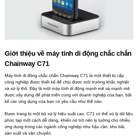
Giới thiệu về máy tính di động chắc chắn
Chainway C71
Máy tính di động chắc chắn Chainway C71 là một thiết bị cấp
công nghiệp được thiết kế để chịu được môi trường khắc nghiệt
và xử lý thô. Đây là một máy tính di động mạnh mẽ và mạnh mẽ
được xây dựng để phát triển cùng với doanh nghiệp của bạn, bất
kể các ứng dụng của bạn có yêu cầu như thế nào.
Được trang bị một bộ xử lý hiệu suất cao, C71 có thể xử lý dữ liệu
phức tạp một cách dễ dàng, khiến nó trở nên lý tưởng cho nhiều
ứng dụng trong các ngành công nghiệp như hậu cần, kho bãi,
sản xuất và vận chuyển.