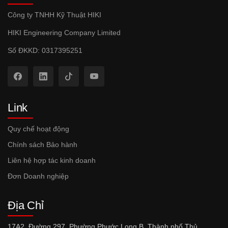
Công ty TNHH Kỹ Thuật HIKI
HIKI Engineering Company Limited
Số ĐKKD: 0317395251
Link
Quy chế hoạt động
Chính sách Bảo hành
Liên hệ hợp tác kinh doanh
Đơn Doanh nghiệp
Địa Chỉ
17A2, Đường 297, Phường Phước Long B, Thành phố Thủ