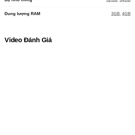
Dung lượng RAM
3GB
,
4GB
Video Đánh Giá