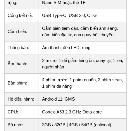
rộng:
Nano SIM hoặc thẻ TF
Cổng kết nối:
USB Type-C, USB 2.0, OTG
Cảm biến tiệm cận, cảm biến ánh sáng,
Cảm biến:
cảm biến địa từ, con quay hồi chuyển
Thông báo:
Âm thanh, đèn LED, rung
2 micrô, 1 để giảm tiếng ồn, quay lại; 1 loa;
Âm thanh:
người nhận
4 phím trước, 1 phím nguồn, 2 phím scan,
Bàn phím:
1 phím đa năng
Hệ điều hành:
Android 11; GMS
CPU:
Cortex-A53 2.3 GHz Octa-core
Bộ nhớ:
3GB / 32GB | 4GB / 64GB (optional)