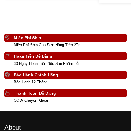
Miễn Phí Ship
Miễn Phí Ship Cho Đơn Hàng Trên 2Tr
Hoàn Tiền Dễ Dàng
30 Ngày Hoàn Tiền Nếu Sản Phẩm Lỗi
Bảo Hành Chính Hãng
Bảo Hành 12 Tháng
Thanh Toán Dễ Dàng
COD/ Chuyển Khoản
About