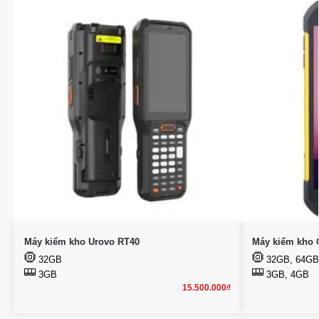
Máy kiểm kho Urovo RT40
Máy kiểm kho 
32GB
32GB, 64GB
3GB
3GB, 4GB
15.500.000
₫