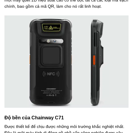
một máy quét 2D hiệu suất cao có thể đọc tất cả các loại mã vạch
chính, bao gồm cả mã QR, làm cho nó rất linh hoạt.
Độ bền của Chainway C71
Được thiết kế để chịu được những môi trường khắc nghiệt nhất.
Đây là một máy tính di động gồ ghề cấp công nghiệp được xây