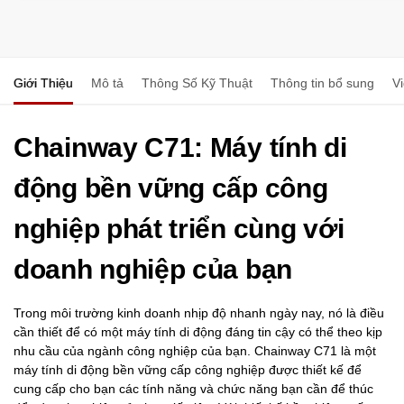
Giới Thiệu
Mô tả
Thông Số Kỹ Thuật
Thông tin bổ sung
V
Chainway C71: Máy tính di
động bền vững cấp công
nghiệp phát triển cùng với
doanh nghiệp của bạn
Trong môi trường kinh doanh nhịp độ nhanh ngày nay, nó là điều
cần thiết để có một máy tính di động đáng tin cậy có thể theo kịp
nhu cầu của ngành công nghiệp của bạn. Chainway C71 là một
máy tính di động bền vững cấp công nghiệp được thiết kế để
cung cấp cho bạn các tính năng và chức năng bạn cần để thúc