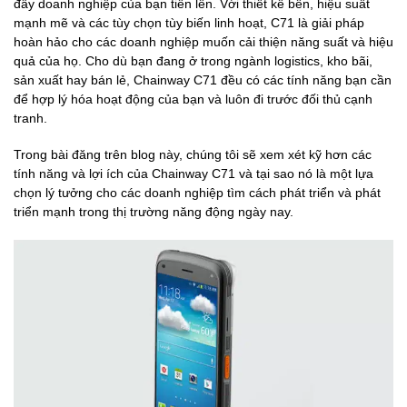
đẩy doanh nghiệp của bạn tiến lên. Với thiết kế bền, hiệu suất
mạnh mẽ và các tùy chọn tùy biến linh hoạt, C71 là giải pháp
hoàn hảo cho các doanh nghiệp muốn cải thiện năng suất và hiệu
quả của họ. Cho dù bạn đang ở trong ngành logistics, kho bãi,
sản xuất hay bán lẻ, Chainway C71 đều có các tính năng bạn cần
để hợp lý hóa hoạt động của bạn và luôn đi trước đối thủ cạnh
tranh.
Trong bài đăng trên blog này, chúng tôi sẽ xem xét kỹ hơn các
tính năng và lợi ích của Chainway C71 và tại sao nó là một lựa
chọn lý tưởng cho các doanh nghiệp tìm cách phát triển và phát
triển mạnh trong thị trường năng động ngày nay.