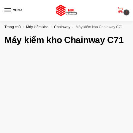
MENU
0
Trang chủ
Máy kiểm kho
Chainway
Máy kiểm kho Chainway C71
/
/
/
Máy kiểm kho Chainway C71