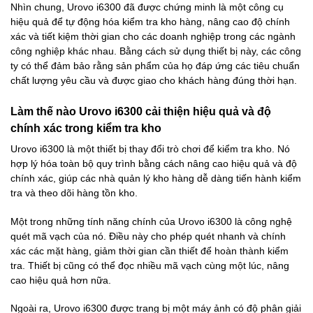
Nhìn chung, Urovo i6300 đã được chứng minh là một công cụ
hiệu quả để tự động hóa kiểm tra kho hàng, nâng cao độ chính
xác và tiết kiệm thời gian cho các doanh nghiệp trong các ngành
công nghiệp khác nhau. Bằng cách sử dụng thiết bị này, các công
ty có thể đảm bảo rằng sản phẩm của họ đáp ứng các tiêu chuẩn
chất lượng yêu cầu và được giao cho khách hàng đúng thời hạn.
Làm thế nào Urovo i6300 cải thiện hiệu quả và độ
chính xác trong kiểm tra kho
Urovo i6300 là một thiết bị thay đổi trò chơi để kiểm tra kho. Nó
hợp lý hóa toàn bộ quy trình bằng cách nâng cao hiệu quả và độ
chính xác, giúp các nhà quản lý kho hàng dễ dàng tiến hành kiểm
tra và theo dõi hàng tồn kho.
Một trong những tính năng chính của Urovo i6300 là công nghệ
quét mã vạch của nó. Điều này cho phép quét nhanh và chính
xác các mặt hàng, giảm thời gian cần thiết để hoàn thành kiểm
tra. Thiết bị cũng có thể đọc nhiều mã vạch cùng một lúc, nâng
cao hiệu quả hơn nữa.
Ngoài ra, Urovo i6300 được trang bị một máy ảnh có độ phân giải