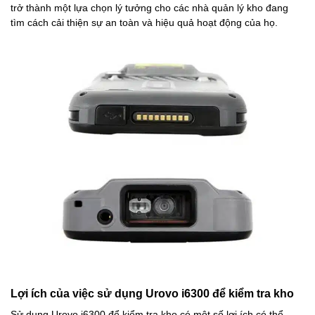
trở thành một lựa chọn lý tưởng cho các nhà quản lý kho đang
tìm cách cải thiện sự an toàn và hiệu quả hoạt động của họ.
Lợi ích của việc sử dụng Urovo i6300 để kiểm tra kho
Sử dụng Urovo i6300 để kiểm tra kho có một số lợi ích có thể