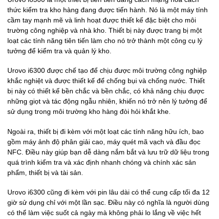
thức kiểm tra kho hàng đang được tiến hành. Nó là một máy tính
cầm tay mạnh mẽ và linh hoạt được thiết kế đặc biệt cho môi
trường công nghiệp và nhà kho. Thiết bị này được trang bị một
loạt các tính năng tiên tiến làm cho nó trở thành một công cụ lý
tưởng để kiểm tra và quản lý kho.
Urovo i6300 được chế tạo để chịu được môi trường công nghiệp
khắc nghiệt và được thiết kế để chống bụi và chống nước. Thiết
bị này có thiết kế bền chắc và bền chắc, có khả năng chịu được
những giọt và tác động ngẫu nhiên, khiến nó trở nên lý tưởng để
sử dụng trong môi trường kho hàng đòi hỏi khắt khe.
Ngoài ra, thiết bị đi kèm với một loạt các tính năng hữu ích, bao
gồm máy ảnh độ phân giải cao, máy quét mã vạch và đầu đọc
NFC. Điều này giúp bạn dễ dàng nắm bắt và lưu trữ dữ liệu trong
quá trình kiểm tra và xác định nhanh chóng và chính xác sản
phẩm, thiết bị và tài sản.
Urovo i6300 cũng đi kèm với pin lâu dài có thể cung cấp tối đa 12
giờ sử dụng chỉ với một lần sạc. Điều này có nghĩa là người dùng
có thể làm việc suốt cả ngày mà không phải lo lắng về việc hết