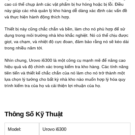
cao có thể chụp ảnh các vật phẩm bị hư hỏng hoặc bị lỗi. Điều
này giúp các nhà quản lý kho hàng dễ dàng xác định các vấn đề
và thực hiện hành động thích hợp.
Thiết bị này cũng chắc chắn và bền, làm cho nó phù hợp để sử
dụng trong môi trường nhà kho khắc nghiệt. Nó có thể chịu được
giọt, va chạm, và nhiệt độ cực đoan, đảm bảo rằng nó sẽ kéo dài
trong nhiều năm tới.
Nhìn chung, Urovo i6300 là một công cụ mạnh mẽ để nâng cao
hiệu quả và độ chính xác trong kiểm tra kho hàng. Các tính năng
tiên tiến và thiết kế chắc chắn của nó làm cho nó trở thành một
lựa chọn lý tưởng cho bất kỳ nhà kho nào muốn hợp lý hóa quy
trình kiểm tra của họ và cải thiện lợi nhuận của họ.
Thông Số Kỹ Thuật
Model:
Urovo i6300