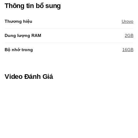
Thông tin bổ sung
Thương hiệu
Urovo
Dung lượng RAM
2GB
Bộ nhớ trong
16GB
Video Đánh Giá