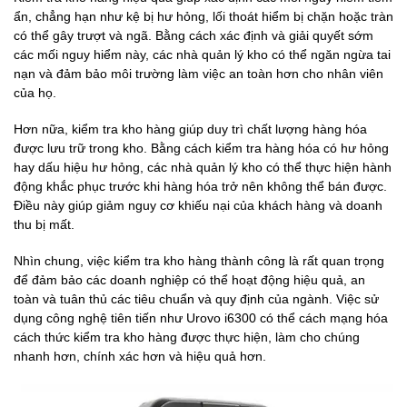
ẩn, chẳng hạn như kệ bị hư hỏng, lối thoát hiểm bị chặn hoặc tràn
có thể gây trượt và ngã. Bằng cách xác định và giải quyết sớm
các mối nguy hiểm này, các nhà quản lý kho có thể ngăn ngừa tai
nạn và đảm bảo môi trường làm việc an toàn hơn cho nhân viên
của họ.
Hơn nữa, kiểm tra kho hàng giúp duy trì chất lượng hàng hóa
được lưu trữ trong kho. Bằng cách kiểm tra hàng hóa có hư hỏng
hay dấu hiệu hư hỏng, các nhà quản lý kho có thể thực hiện hành
động khắc phục trước khi hàng hóa trở nên không thể bán được.
Điều này giúp giảm nguy cơ khiếu nại của khách hàng và doanh
thu bị mất.
Nhìn chung, việc kiểm tra kho hàng thành công là rất quan trọng
để đảm bảo các doanh nghiệp có thể hoạt động hiệu quả, an
toàn và tuân thủ các tiêu chuẩn và quy định của ngành. Việc sử
dụng công nghệ tiên tiến như Urovo i6300 có thể cách mạng hóa
cách thức kiểm tra kho hàng được thực hiện, làm cho chúng
nhanh hơn, chính xác hơn và hiệu quả hơn.