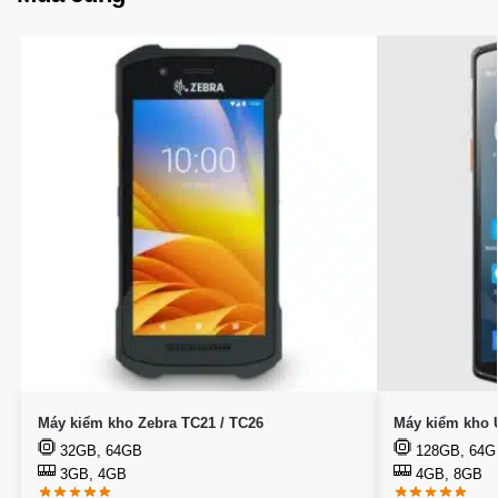
Máy kiểm kho Zebra TC21 / TC26
Máy kiểm kho 
32GB, 64GB
128GB, 64G
3GB, 4GB
4GB, 8GB