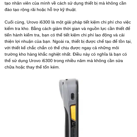
tạo nhân viên của mình về cách sử dụng thiết bị mà không cần
đào tạo rộng rãi hoặc hỗ trợ kỹ thuật.
Cuối cùng, Urovo i6300 là một giải pháp tiết kiệm chi phí cho việc
kiểm tra kho. Bằng cách giảm thời gian và nguồn lực cần thiết để
tiến hành kiểm tra, bạn có thể tiết kiệm chi phí lao động và cải
thiện lợi nhuận của bạn. Ngoài ra, thiết bị được chế tạo để tồn tại,
với thiết kế chắc chắn có thể chịu được ngay cả những môi
trường kho hàng khắc nghiệt nhất. Điều này có nghĩa là bạn có
thể sử dụng Urovo i6300 trong nhiều năm mà không cần sửa
chữa hoặc thay thế tốn kém.