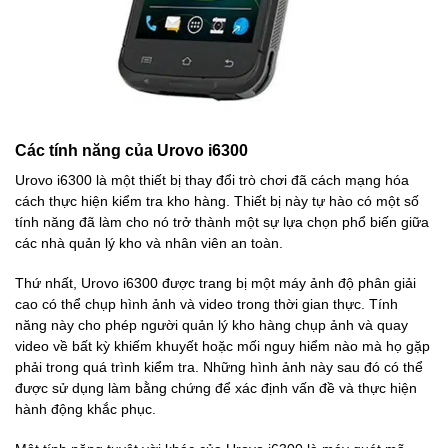
Các tính năng của Urovo i6300
Urovo i6300 là một thiết bị thay đổi trò chơi đã cách mạng hóa
cách thực hiện kiểm tra kho hàng. Thiết bị này tự hào có một số
tính năng đã làm cho nó trở thành một sự lựa chọn phổ biến giữa
các nhà quản lý kho và nhân viên an toàn.
Thứ nhất, Urovo i6300 được trang bị một máy ảnh độ phân giải
cao có thể chụp hình ảnh và video trong thời gian thực. Tính
năng này cho phép người quản lý kho hàng chụp ảnh và quay
video về bất kỳ khiếm khuyết hoặc mối nguy hiểm nào mà họ gặp
phải trong quá trình kiểm tra. Những hình ảnh này sau đó có thể
được sử dụng làm bằng chứng để xác định vấn đề và thực hiện
hành động khắc phục.