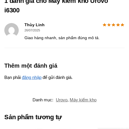
1 đánh giá cho
Máy kiểm kho Urovo
i6300
Thùy Linh
26/07/2025
Giao hàng nhanh, sản phẩm đúng mô tả.
Thêm một đánh giá
Bạn phải
đăng nhập
để gửi đánh giá.
Danh mục:
Urovo
,
Máy kiểm kho
Sản phẩm tương tự