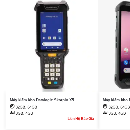
Máy kiểm kho Datalogic Skorpio X5
Máy kiểm kho 
32GB, 64GB
32GB, 64GB
3GB, 4GB
3GB, 4GB
Liên Hệ Báo Giá