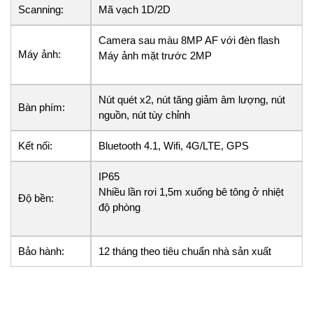
Scanning:
Mã vạch 1D/2D
Camera sau màu 8MP AF với đèn flash
Máy ảnh:
Máy ảnh mặt trước 2MP
Nút quét x2, nút tăng giảm âm lượng, nút
Bàn phím:
nguồn, nút tùy chỉnh
Kết nối:
Bluetooth 4.1, Wifi, 4G/LTE, GPS
IP65
Nhiều lần rơi 1,5m xuống bê tông ở nhiệt
Độ bền:
độ phòng
Bảo hành:
12 tháng theo tiêu chuẩn nhà sản xuất