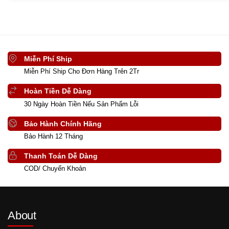
Miễn Phí Ship
Miễn Phí Ship Cho Đơn Hàng Trên 2Tr
Hoàn Tiền Dễ Dàng
30 Ngày Hoàn Tiền Nếu Sản Phẩm Lỗi
Bảo Hành Chính Hãng
Bảo Hành 12 Tháng
Thanh Toán Dễ Dàng
COD/ Chuyển Khoản
About