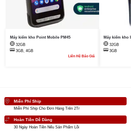
Máy kiểm kho Point Mobile PM45
Máy kiểm kho 
32GB
32GB
3GB, 4GB
3GB
Liên Hệ Báo Giá
Miễn Phí Ship
Miễn Phí Ship Cho Đơn Hàng Trên 2Tr
Hoàn Tiền Dễ Dàng
30 Ngày Hoàn Tiền Nếu Sản Phẩm Lỗi