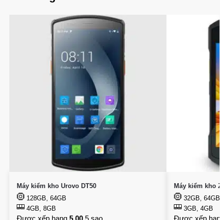
Máy kiểm kho Urovo DT50
Máy kiểm kho 
128GB, 64GB
32GB, 64GB
4GB, 8GB
3GB, 4GB
Được xếp hạng
5.00
5 sao
Được xếp hạ