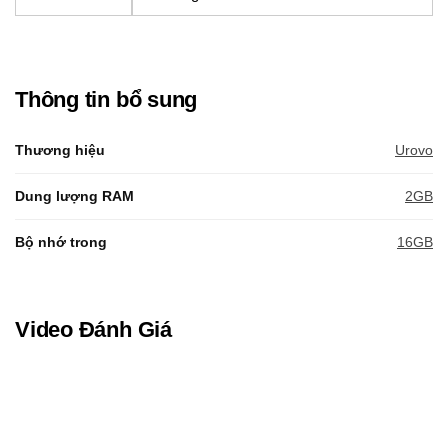
Thông tin bổ sung
Thương hiệu
Urovo
Dung lượng RAM
2GB
Bộ nhớ trong
16GB
Video Đánh Giá