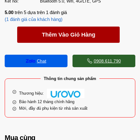
Kết nối:
Bluetooth 5.0, Wifi, 4G/LTE, GPS
5.00
trên 5 dựa trên
1
đánh giá
(
1
đánh giá của khách hàng)
Thêm Vào Giỏ Hàng
Chat
0908.611.790
Thông tin chung sản phẩm
Thương hiệu:
Bảo hành 12 tháng chính hãng
Mới, đầy đủ phụ kiện từ nhà sản xuất
Mua cùng