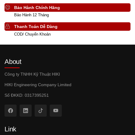
Bảo Hành Chính Hãng
Bảo Hành 12 Tháng
Thanh Toán Dễ Dàng
COD/ Chuyển Khoản
About
Công ty TNHH Kỹ Thuật HIKI
HIKI Engineering Company Limited
Số ĐKKD: 0317395251
Link