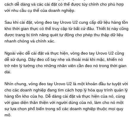
cách dễ dàng và các cài đặt có thể được tùy chỉnh cho phù hợp
với nhu cầu cụ thể của doanh nghiệp.
Sau khi cài đặt, vòng đeo tay Urovo U2 cung cấp dữ liệu hàng tồn
kho thời gian thực có thể truy cập từ bất cứ đâu. Thiết bị này cũng
được trang bị tính năng quét tự động cho phép thu thập dữ liệu
nhanh chóng và chính xác.
Ngoài việc dễ cài đặt và thực hiện, vòng đeo tay Urovo U2 cũng
dễ sử dụng. Dây đeo cổ tay nhẹ và thoải mái khi mặc, khiến nó
trở nên lý tưởng cho những nhân viên cần đeo nó trong thời gian
dài.
Nhìn chung, vòng đeo tay Urovo U2 là một khoản đầu tư tuyệt vời
cho các doanh nghiệp đang tìm cách hợp lý hóa quy trình quản lý
hàng tồn kho của họ. Dễ dàng cài đặt và thực hiện của nó, cùng
với giao diện thân thiện với người dùng của nó, làm cho nó một
sự lựa chọn phổ biến trong số các doanh nghiệp thuộc mọi quy
mô.