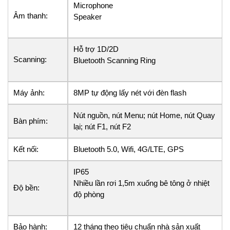
Microphone
Âm thanh:
Speaker
Hỗ trợ 1D/2D
Scanning:
Bluetooth Scanning Ring
Máy ảnh:
8MP tự động lấy nét với đèn flash
Nút nguồn, nút Menu; nút Home, nút Quay
Bàn phím:
lại; nút F1, nút F2
Kết nối:
Bluetooth 5.0, Wifi, 4G/LTE, GPS
IP65
Nhiều lần rơi 1,5m xuống bê tông ở nhiệt
Độ bền:
độ phòng
Bảo hành:
12 tháng theo tiêu chuẩn nhà sản xuất