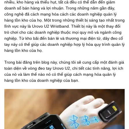
nhiều, kho hàng và thiếu hụt, tất cả đều có thể dẫn đến giảm
doanh số bán hàng và lợi nhuận. Trong những năm gần đây,
công nghệ đã cách mạng hóa cách các doanh nghiệp quản lý
hàng tồn kho của họ. Một trong những thiết bị sáng tạo nhất trong
lĩnh vực này là Urovo U2 Wristband. Thiết bị này là một thay đổi
trò chơi cho các doanh nghiệp thuộc mọi quy mô và ngành công
nghiệp. Từ kho bãi đến bán lẻ và thương mại điện tử, dây đeo cổ
tay này có thể giúp các doanh nghiệp hợp lý hóa quy trình quản lý
hàng tồn kho của họ.
Trong bài đăng trên blog này, chúng tôi sẽ cung cấp một đánh giá
toàn diện về vòng đeo tay Urovo U2, chi tiết các tính năng, lợi ích
của nó và làm thế nào nó có thể giúp cách mạng hóa quản lý
hàng tồn kho của doanh nghiệp của bạn.