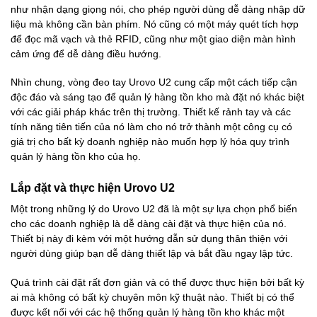
như nhận dạng giọng nói, cho phép người dùng dễ dàng nhập dữ
liệu mà không cần bàn phím. Nó cũng có một máy quét tích hợp
để đọc mã vạch và thẻ RFID, cũng như một giao diện màn hình
cảm ứng để dễ dàng điều hướng.
Nhìn chung, vòng đeo tay Urovo U2 cung cấp một cách tiếp cận
độc đáo và sáng tạo để quản lý hàng tồn kho mà đặt nó khác biệt
với các giải pháp khác trên thị trường. Thiết kế rảnh tay và các
tính năng tiên tiến của nó làm cho nó trở thành một công cụ có
giá trị cho bất kỳ doanh nghiệp nào muốn hợp lý hóa quy trình
quản lý hàng tồn kho của họ.
Lắp đặt và thực hiện Urovo U2
Một trong những lý do Urovo U2 đã là một sự lựa chọn phổ biến
cho các doanh nghiệp là dễ dàng cài đặt và thực hiện của nó.
Thiết bị này đi kèm với một hướng dẫn sử dụng thân thiện với
người dùng giúp bạn dễ dàng thiết lập và bắt đầu ngay lập tức.
Quá trình cài đặt rất đơn giản và có thể được thực hiện bởi bất kỳ
ai mà không có bất kỳ chuyên môn kỹ thuật nào. Thiết bị có thể
được kết nối với các hệ thống quản lý hàng tồn kho khác một