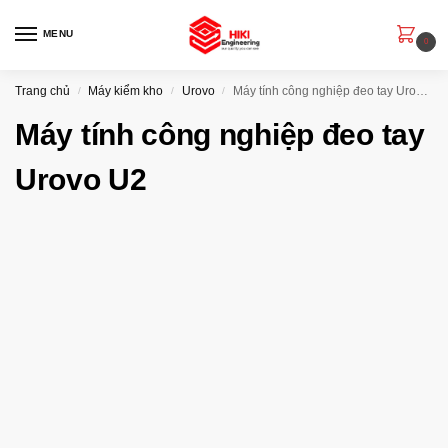
MENU
0
Trang chủ
Máy kiểm kho
Urovo
Máy tính công nghiệp đeo tay Urovo U2
/
/
/
Máy tính công nghiệp đeo tay
Urovo U2