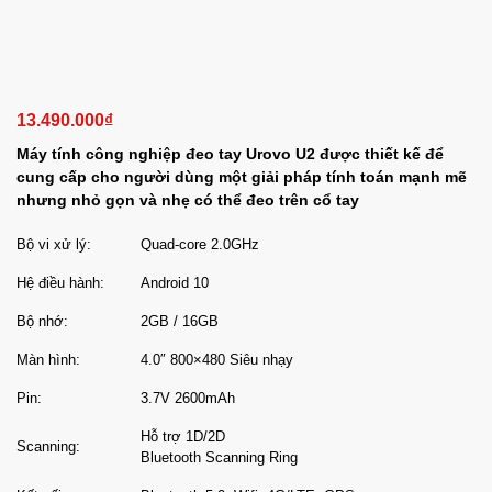
13.490.000
₫
Máy tính công nghiệp đeo tay Urovo U2 được thiết kế để
cung cấp cho người dùng một giải pháp tính toán mạnh mẽ
nhưng nhỏ gọn và nhẹ có thể đeo trên cổ tay
Bộ vi xử lý:
Quad-core 2.0GHz
Hệ điều hành:
Android 10
Bộ nhớ:
2GB / 16GB
Màn hình:
4.0″ 800×480 Siêu nhạy
Pin:
3.7V 2600mAh
Hỗ trợ 1D/2D
Scanning:
Bluetooth Scanning Ring