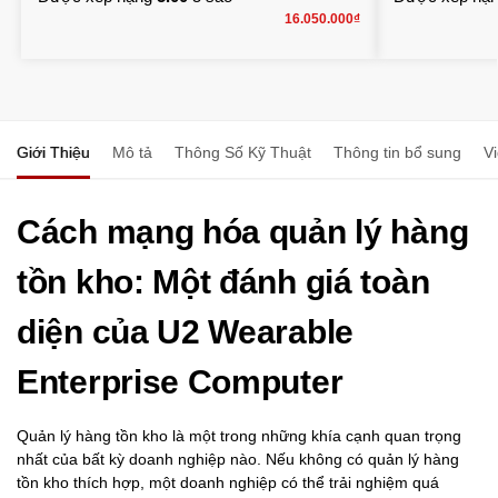
16.050.000
₫
Giới Thiệu
Mô tả
Thông Số Kỹ Thuật
Thông tin bổ sung
V
Cách mạng hóa quản lý hàng
tồn kho: Một đánh giá toàn
diện của U2 Wearable
Enterprise Computer
Quản lý hàng tồn kho là một trong những khía cạnh quan trọng
nhất của bất kỳ doanh nghiệp nào. Nếu không có quản lý hàng
tồn kho thích hợp, một doanh nghiệp có thể trải nghiệm quá