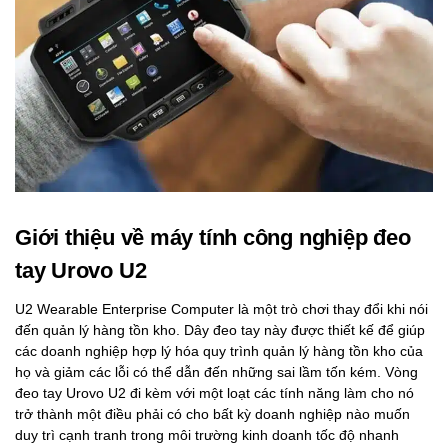
Giới thiệu về máy tính công nghiệp đeo
tay Urovo U2
U2 Wearable Enterprise Computer là một trò chơi thay đổi khi nói
đến quản lý hàng tồn kho. Dây đeo tay này được thiết kế để giúp
các doanh nghiệp hợp lý hóa quy trình quản lý hàng tồn kho của
họ và giảm các lỗi có thể dẫn đến những sai lầm tốn kém. Vòng
đeo tay Urovo U2 đi kèm với một loạt các tính năng làm cho nó
trở thành một điều phải có cho bất kỳ doanh nghiệp nào muốn
duy trì cạnh tranh trong môi trường kinh doanh tốc độ nhanh