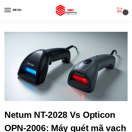
MENU
0
Netum NT-2028 Vs Opticon
OPN-2006: Máy quét mã vạch