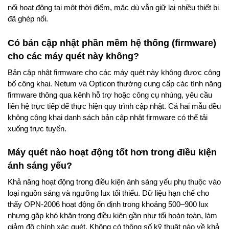
nối hoạt động tại một thời điểm, mặc dù vẫn giữ lại nhiều thiết bị
đã ghép nối.
Có bản cập nhật phần mềm hệ thống (firmware)
cho các máy quét này không?
Bản cập nhật firmware cho các máy quét này không được công
bố công khai. Netum và Opticon thường cung cấp các tính năng
firmware thông qua kênh hỗ trợ hoặc công cụ nhúng, yêu cầu
liên hệ trực tiếp để thực hiện quy trình cập nhật. Cả hai mẫu đều
không công khai danh sách bản cập nhật firmware có thể tải
xuống trực tuyến.
Máy quét nào hoạt động tốt hơn trong điều kiện
ánh sáng yếu?
Khả năng hoạt động trong điều kiện ánh sáng yếu phụ thuộc vào
loại nguồn sáng và ngưỡng lux tối thiểu. Dữ liệu hạn chế cho
thấy OPN-2006 hoạt động ổn định trong khoảng 500–900 lux
nhưng gặp khó khăn trong điều kiện gần như tối hoàn toàn, làm
giảm độ chính xác quét. Không có thông số kỹ thuật nào về khả