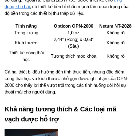
dụng kho bãi
, có thiết kế bền bỉ nhấn mạnh tầm quan trọng của
độ bền trong các thiết bị thu thập dữ liệu.
Tính năng
Opticon OPN-2006
Netum NT-2028
Trọng lượng
1,0 oz
Không rõ
2,44″ (Rộng) x 0,63″
Kích thước
Không rõ
(Sâu)
Thiết kế công thái
Tương thích móc khóa
Không rõ
học
Cả hai thiết bị đều hướng đến tính thực tiễn, nhưng đặc điểm
công thái học và kích thước nhỏ gọn được ghi nhận của OPN-
2006 cho thấy lợi thế vượt trội trong các tình huống đòi hỏi sự
thoải mái cho người dùng.
Khả năng tương thích & Các loại mã
vạch được hỗ trợ