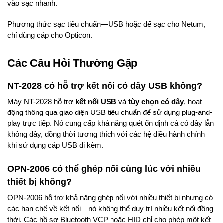
vào sạc nhanh.
Phương thức sạc tiêu chuẩn—USB hoặc đế sạc cho Netum,
chỉ dùng cáp cho Opticon.
Các Câu Hỏi Thường Gặp
NT-2028 có hỗ trợ kết nối có dây USB không?
Máy NT-2028 hỗ trợ
kết nối USB
và
tùy chọn có dây
, hoạt
động thông qua giao diện USB tiêu chuẩn để sử dụng plug-and-
play trực tiếp. Nó cung cấp khả năng quét ổn định cả có dây lẫn
không dây, đồng thời tương thích với các hệ điều hành chính
khi sử dụng cáp USB đi kèm.
OPN-2006 có thể ghép nối cùng lúc với nhiều
thiết bị không?
OPN-2006 hỗ trợ khả năng ghép nối với nhiều thiết bị nhưng có
các hạn chế về kết nối—nó không thể duy trì nhiều kết nối đồng
thời. Các hồ sơ Bluetooth VCP hoặc HID chỉ cho phép một kết