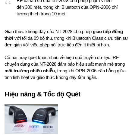
RF đa tần số của NT-2028 cho phép phạm vi lên
đến 300 mét, trong khi Bluetooth của OPN-2006 chỉ
tương thích trong 10 mét.
Giao thức không dây của NT-2028 cho phép
giao tiếp đồng
thời
với tối đa 99 bộ thu, trong khi Bluetooth Classic ưu tiên sự
đơn giản với việc ghép nối trực tiếp đến ít thiết bị hơn.
Cả hai máy quét khác nhau về hiệu quả truyền dữ liệu: RF
chuyên dụng của NT-2028 đảm bảo hiệu suất mạnh mẽ trong
môi trường nhiều nhiễu
, trong khi OPN-2006 cân bằng giữa
tính linh hoạt và giao thức không dây tầm ngắn.
Hiệu năng & Tốc độ Quét