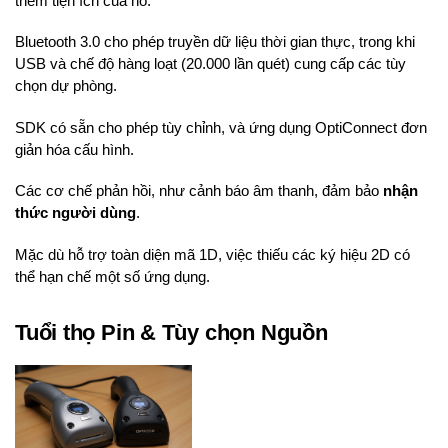
thêm tiện ích của nó.
Bluetooth 3.0 cho phép truyền dữ liệu thời gian thực, trong khi
USB và chế độ hàng loạt (20.000 lần quét) cung cấp các tùy
chọn dự phòng.
SDK có sẵn cho phép tùy chỉnh, và ứng dụng OptiConnect đơn
giản hóa cấu hình.
Các cơ chế phản hồi, như cảnh báo âm thanh, đảm bảo
nhận
thức người dùng
.
Mặc dù hỗ trợ toàn diện mã 1D, việc thiếu các ký hiệu 2D có
thể hạn chế một số ứng dụng.
Tuổi thọ Pin & Tùy chọn Nguồn