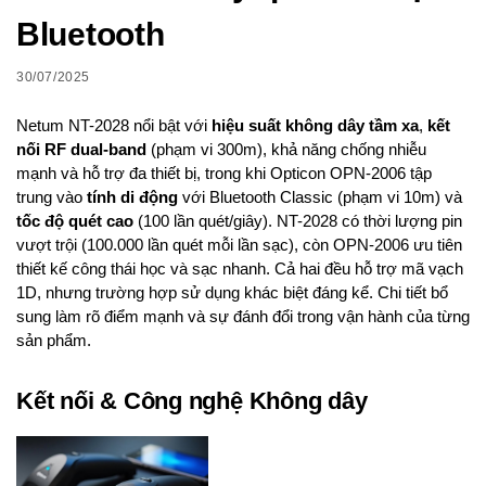
Bluetooth
30/07/2025
Netum NT-2028 nổi bật với
hiệu suất không dây tầm xa
,
kết
nối RF dual-band
(phạm vi 300m), khả năng chống nhiễu
mạnh và hỗ trợ đa thiết bị, trong khi Opticon OPN-2006 tập
trung vào
tính di động
với Bluetooth Classic (phạm vi 10m) và
tốc độ quét cao
(100 lần quét/giây). NT-2028 có thời lượng pin
vượt trội (100.000 lần quét mỗi lần sạc), còn OPN-2006 ưu tiên
thiết kế công thái học và sạc nhanh. Cả hai đều hỗ trợ mã vạch
1D, nhưng trường hợp sử dụng khác biệt đáng kể. Chi tiết bổ
sung làm rõ điểm mạnh và sự đánh đổi trong vận hành của từng
sản phẩm.
Kết nối & Công nghệ Không dây