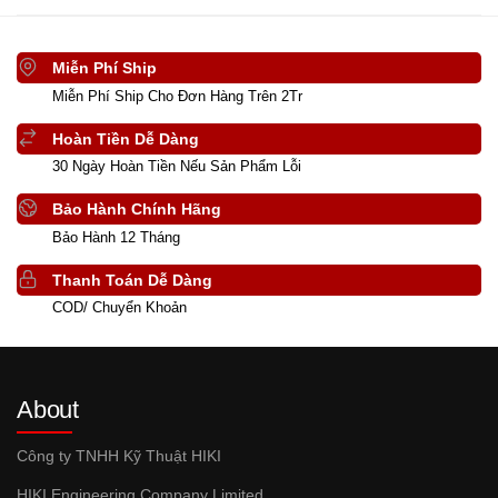
Miễn Phí Ship
Miễn Phí Ship Cho Đơn Hàng Trên 2Tr
Hoàn Tiền Dễ Dàng
30 Ngày Hoàn Tiền Nếu Sản Phẩm Lỗi
Bảo Hành Chính Hãng
Bảo Hành 12 Tháng
Thanh Toán Dễ Dàng
COD/ Chuyển Khoản
About
Công ty TNHH Kỹ Thuật HIKI
HIKI Engineering Company Limited