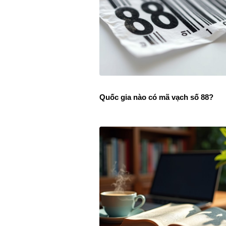
Quốc gia nào có mã vạch số 88?