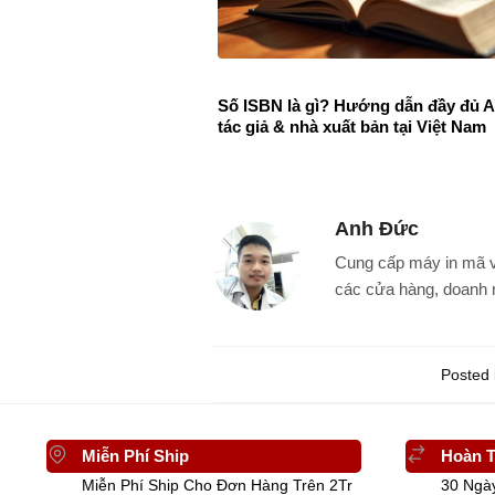
Số ISBN là gì? Hướng dẫn đầy đủ 
tác giả & nhà xuất bản tại Việt Nam
Anh Đức
Cung cấp máy in mã v
các cửa hàng, doanh 
Posted 
Miễn Phí Ship
Hoàn T
Miễn Phí Ship Cho Đơn Hàng Trên 2Tr
30 Ngà