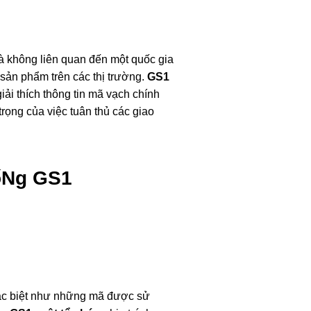
à không liên quan đến một quốc gia
 sản phẩm trên các thị trường.
GS1
giải thích thông tin mã vạch chính
rọng của việc tuân thủ các giao
ốNg GS1
 đặc biệt như những mã được sử