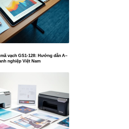
 mã vạch GS1-128: Hướng dẫn A–
anh nghiệp Việt Nam