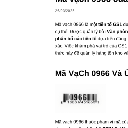
26/03/2025
Mã vạch 0966 là một
tiền tố GS1
đư
cụ thể. Được quản lý bởi
Văn phòn
phân bổ các tiền tố
dựa trên đăng k
xác. Việc khám phá vai trò của GS1 
thức này để quản lý hàng tồn kho v
Mã VạCh 0966 Và 
Mã vạch 0966 thuộc phạm vi mã c