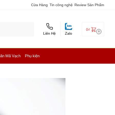
Cửa Hàng
Tin công nghệ
Review Sản Phẩm
0
₫
0
Liên Hệ
Zalo
ãn Mã Vạch
Phụ kiện