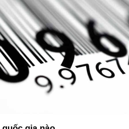
 quốc gia nào