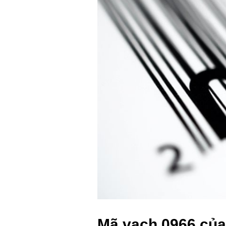
Mã vạch 0966 của