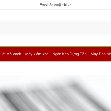
Email:
Sales@hiki.vn
uét Mã Vạch
Máy kiểm kho
Ngăn Kéo Đựng Tiền
Máy Dán Nh