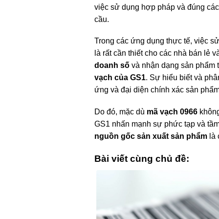
việc sử dụng hợp pháp và đúng cách
cầu.
Trong các ứng dụng thực tế, việc 
là rất cần thiết cho các nhà bán lẻ
doanh số
và nhận dạng sản phẩm tr
vạch của GS1
. Sự hiểu biết và ph
ứng và đại diện chính xác sản phẩm 
Do đó, mặc dù
mã vạch 0966
không
GS1 nhấn mạnh sự phức tạp và tầm 
nguồn gốc sản xuất sản phẩm
là 
Bài viết cùng chủ đề: