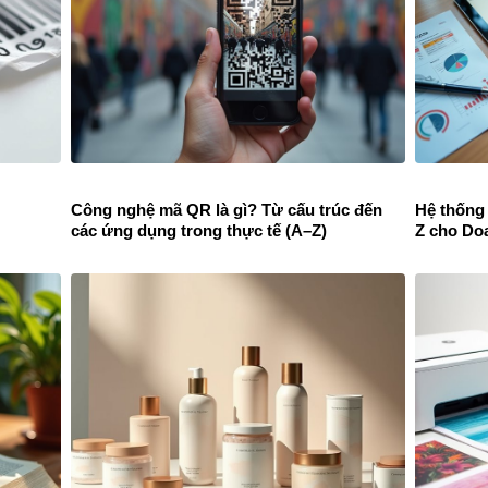
Công nghệ mã QR là gì? Từ cấu trúc đến
Hệ thống
các ứng dụng trong thực tế (A–Z)
Z cho Do