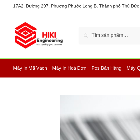
17A2, Đường 297, Phường Phước Long B, Thành phố Thủ Đức
Tìm kiếm
Máy In Mã Vạch
Máy In Hoá Đơn
Pos Bán Hàng
Máy Q