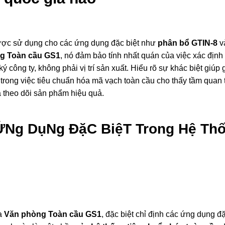
ợc sử dụng cho các ứng dụng đặc biệt như
phân bổ GTIN-8
v
g Toàn cầu GS1
, nó đảm bảo tính nhất quán của việc xác định
ý công ty, không phải vị trí sản xuất. Hiểu rõ sự khác biệt giúp 
trong việc tiêu chuẩn hóa mã vạch toàn cầu cho thấy tầm quan t
à theo dõi sản phẩm hiệu quả.
ỨNg DụNg ĐặC BiệT Trong Hệ Th
ủa
Văn phòng Toàn cầu GS1
, đặc biệt chỉ định các ứng dụng