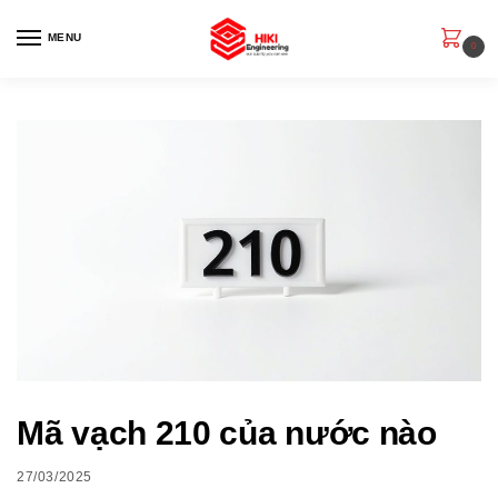
MENU
0
Mã vạch 210 của nước nào
27/03/2025