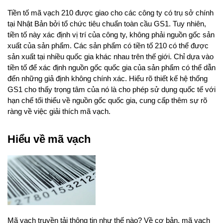
Tiền tố mã vạch 210 được giao cho các công ty có trụ sở chính
tại Nhật Bản bởi tổ chức tiêu chuẩn toàn cầu GS1. Tuy nhiên,
tiền tố này xác định vị trí của công ty, không phải nguồn gốc sản
xuất của sản phẩm. Các sản phẩm có tiền tố 210 có thể được
sản xuất tại nhiều quốc gia khác nhau trên thế giới. Chỉ dựa vào
tiền tố để xác định nguồn gốc quốc gia của sản phẩm có thể dẫn
đến những giả định không chính xác. Hiểu rõ thiết kế hệ thống
GS1 cho thấy trọng tâm của nó là cho phép sử dụng quốc tế với
hạn chế tối thiểu về nguồn gốc quốc gia, cung cấp thêm sự rõ
ràng về việc giải thích mã vạch.
Hiểu về mã vạch
Mã vạch truyền tải thông tin như thế nào? Về cơ bản, mã vạch