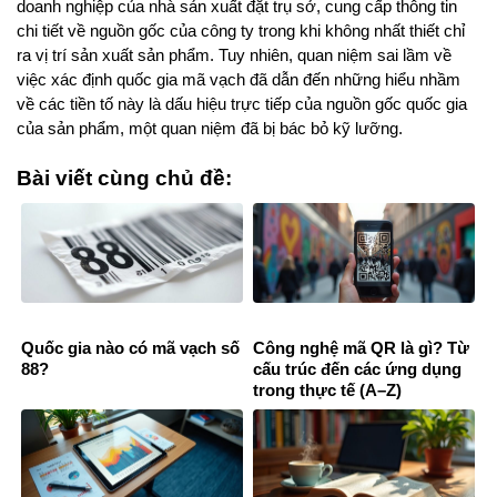
doanh nghiệp của nhà sản xuất đặt trụ sở, cung cấp thông tin
chi tiết về nguồn gốc của công ty trong khi không nhất thiết chỉ
ra vị trí sản xuất sản phẩm. Tuy nhiên, quan niệm sai lầm về
việc xác định quốc gia mã vạch đã dẫn đến những hiểu nhầm
về các tiền tố này là dấu hiệu trực tiếp của nguồn gốc quốc gia
của sản phẩm, một quan niệm đã bị bác bỏ kỹ lưỡng.
Bài viết cùng chủ đề:
Quốc gia nào có mã vạch số
Công nghệ mã QR là gì? Từ
88?
cấu trúc đến các ứng dụng
trong thực tế (A–Z)