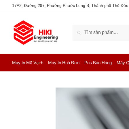
17A2, Đường 297, Phường Phước Long B, Thành phố Thủ Đức
Tìm kiếm
Máy In Mã Vạch
Máy In Hoá Đơn
Pos Bán Hàng
Máy Q