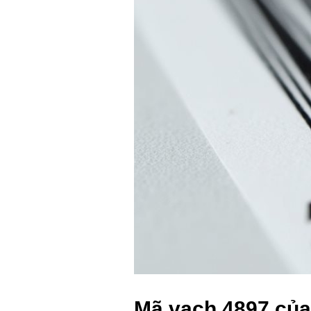
Mã vạch 4897 của