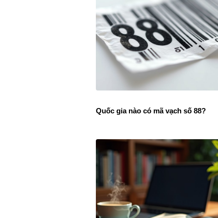
Quốc gia nào có mã vạch số 88?