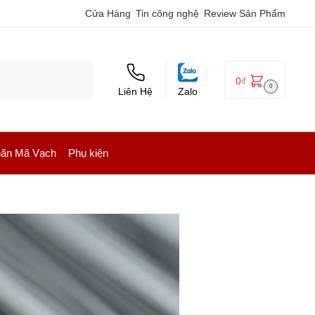
Cửa Hàng
Tin công nghệ
Review Sản Phẩm
0
₫
0
Liên Hệ
Zalo
ãn Mã Vạch
Phụ kiện