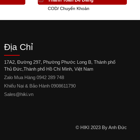
COD/ Chuyển Khoản
Địa Chỉ
17A2, Đường 297, Phường Phước Long B, Thành phố
Thủ Đức,Thành phố Hồ Chí Minh, Việt Nam
Zalo Mua Hàng 0942 289 748
Khiếu Nại & Bảo Hành 0908611790
Sales@hiki.vn
© HIKI 2023 By Anh Đức