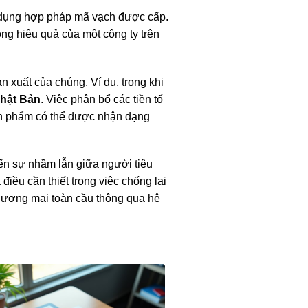
 sử dụng hợp pháp mã vạch được cấp.
ng hiệu quả của một công ty trên
 xuất của chúng. Ví dụ, trong khi
hật Bản
. Việc phân bổ các tiền tố
ản phẩm có thể được nhận dạng
ến sự nhầm lẫn giữa người tiêu
iều cần thiết trong việc chống lại
hương mại toàn cầu thông qua hệ