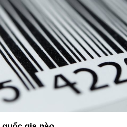
 quốc gia nào