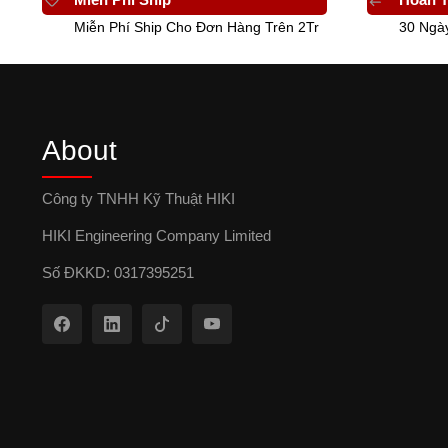
Miễn Phí Ship Cho Đơn Hàng Trên 2Tr
30 Ngà
About
Công ty TNHH Kỹ Thuật HIKI
HIKI Engineering Company Limited
Số ĐKKD: 0317395251