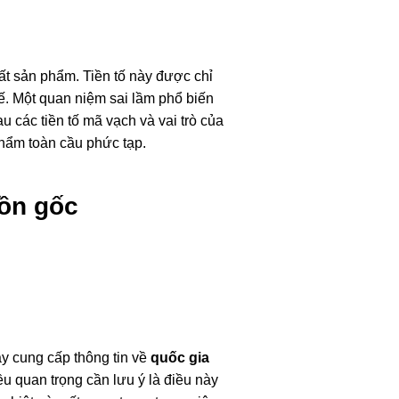
ất sản phẩm. Tiền tố này được chỉ
ế. Một quan niệm sai lầm phổ biến
u các tiền tố mã vạch và vai trò của
phẩm toàn cầu phức tạp.
uồn gốc
ày cung cấp thông tin về
quốc gia
ều quan trọng cần lưu ý là điều này