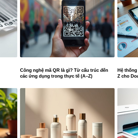
Công nghệ mã QR là gì? Từ cấu trúc đến
Hệ thống
các ứng dụng trong thực tế (A–Z)
Z cho Do