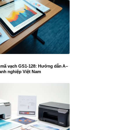
 mã vạch GS1-128: Hướng dẫn A–
anh nghiệp Việt Nam