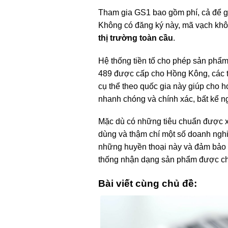
Tham gia GS1 bao gồm phí, cả để 
Không có đăng ký này, mã vạch khôn
thị trường toàn cầu
.
Hệ thống tiền tố cho phép sản phẩm
489 được cấp cho Hồng Kông, các 
cụ thể theo quốc gia này giúp cho 
nhanh chóng và chính xác, bất kể n
Mặc dù có những tiêu chuẩn được x
dùng và thậm chí một số doanh nghiệ
những huyền thoại này và đảm bảo 
thống nhận dạng sản phẩm được chấ
Bài viết cùng chủ đề: