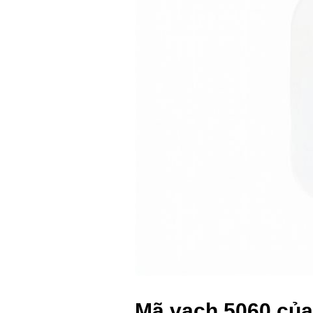
Mã vạch 5060 của