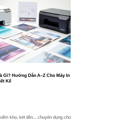
Là Gì? Hướng Dẫn A–Z Cho Máy In
iết Kế
ểm kho, két tiền... chuyên dụng cho