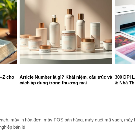
A–Z cho
Article Number là gì? Khái niệm, cấu trúc và
300 DPI 
cách áp dụng trong thương mại
& Nhà Th
ạch, máy in hóa đơn, máy POS bán hàng, máy quét mã vạch, máy ki
nghiệp bán lẻ