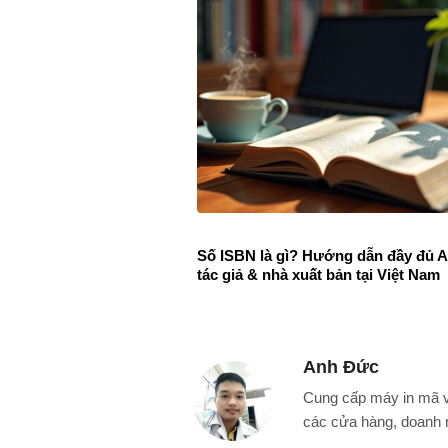
Số ISBN là gì? Hướng dẫn đầy đủ 
tác giả & nhà xuất bản tại Việt Nam
Anh Đức
Cung cấp máy in mã v
các cửa hàng, doanh 