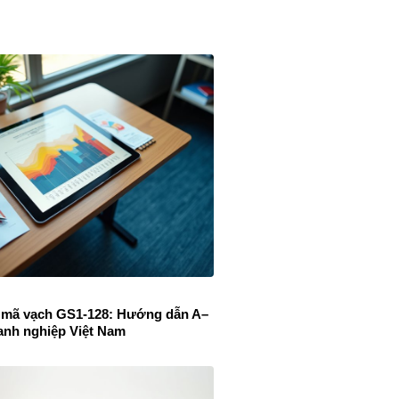
 mã vạch GS1-128: Hướng dẫn A–
anh nghiệp Việt Nam