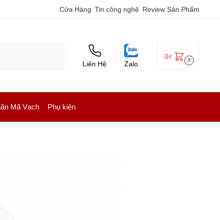
Cửa Hàng
Tin công nghệ
Review Sản Phẩm
0
₫
0
Liên Hệ
Zalo
ãn Mã Vạch
Phụ kiện