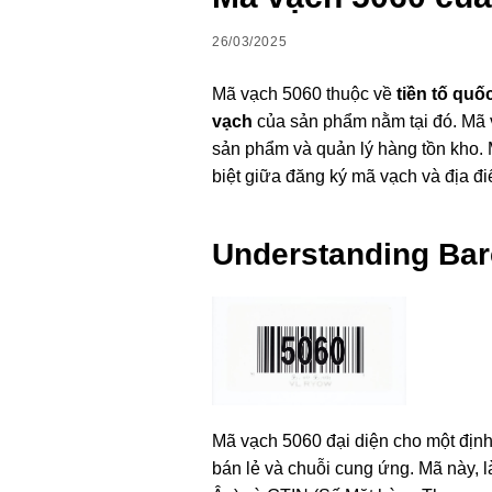
26/03/2025
Mã vạch 5060 thuộc về
tiền tố quố
vạch
của sản phẩm nằm tại đó. Mã 
sản phẩm và quản lý hàng tồn kho. 
biệt giữa đăng ký mã vạch và địa đi
Understanding Bar
Mã vạch 5060 đại diện cho một địn
bán lẻ và chuỗi cung ứng. Mã này,