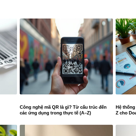
Công nghệ mã QR là gì? Từ cấu trúc đến
Hệ thống
các ứng dụng trong thực tế (A–Z)
Z cho Do