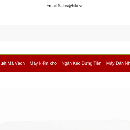
Email:
Sales@hiki.vn
uét Mã Vạch
Máy kiểm kho
Ngăn Kéo Đựng Tiền
Máy Dán Nh