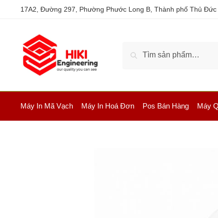
17A2, Đường 297, Phường Phước Long B, Thành phố Thủ Đức
Tìm kiếm
Máy In Mã Vạch
Máy In Hoá Đơn
Pos Bán Hàng
Máy Q