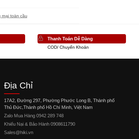
 mại toàn cầu
Thanh Toán Dễ Dàng
COD/ Chuyển Khoản
Địa Chỉ
17A2, Đường 297, Phường Phước Long B, Thành phố
Thủ Đức,Thành phố Hồ Chí Minh, Việt Nam
Zalo Mua Hàng 0942 289 748
Khiếu Nại & Bảo Hành 0908611790
Sales@hiki.vn