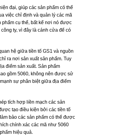
iện đại, giúp các sản phẩm có thể
a việc chỉ định và quản lý các mã
 phẩm cụ thể, bất kể nơi nó được
công ty, vì đây là cánh cửa để có
 quan hệ giữa tiền tố GS1 và nguồn
 chỉ ra nơi sản xuất sản phẩm. Tuy
i địa điểm sản xuất. Sản phẩm
, bao gồm 5060, không nên được sử
 mạnh sự phân biệt giữa địa điểm
hép tích hợp liền mạch các sản
ược tạo điều kiện bởi các tiền tố
, đảm bảo các sản phẩm có thể được
 thích chính xác các mã như 5060
 phẩm hiệu quả.