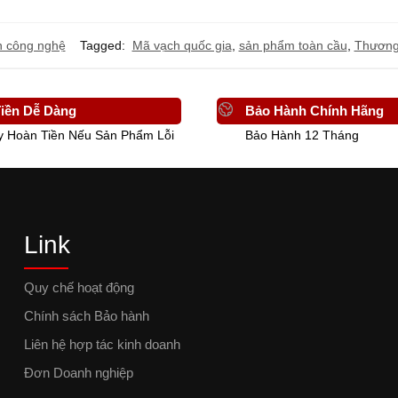
n công nghệ
Tagged:
Mã vạch quốc gia
,
sản phẩm toàn cầu
,
Thương
iền Dễ Dàng
Bảo Hành Chính Hãng
y Hoàn Tiền Nếu Sản Phẩm Lỗi
Bảo Hành 12 Tháng
Link
Quy chế hoạt động
Chính sách Bảo hành
Liên hệ hợp tác kinh doanh
Đơn Doanh nghiệp