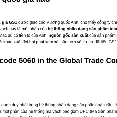
c gia GS1
được giao cho Vương quốc Anh, cho thấy công ty chị
vạch này là một phần của
hệ thống nhận dạng sản phẩm toà
Mặc dù có tiền tố của Anh,
nguồn gốc sản xuất
của sản phẩm c
ểm sản xuất đòi hỏi phải xem xét sâu hơn về cơ sở dữ liệu GS1
code 5060 in the Global Trade Co
h danh duy nhất trong hệ thống nhận dạng sản phẩm toàn cầu, 
 là một phần của hệ thống mã vạch bao gồm UPC (Mã Sản phẩm 