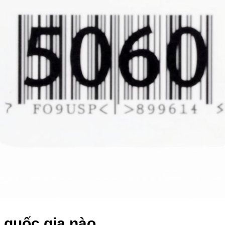
 quốc gia nào