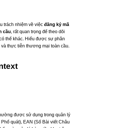
u trách nhiệm về việc
đăng ký mã
n cầu
, rất quan trọng để theo dõi
ó thể khác. Hiểu được sự phân
 và thực tiễn thương mại toàn cầu.
ntext
thường được sử dụng trong quản lý
Phổ quát), EAN (Số Bài viết Châu