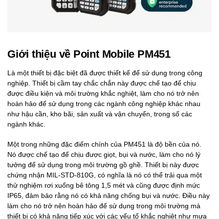
Giới thiệu về Point Mobile PM451
Là một thiết bị đặc biệt đã được thiết kế để sử dụng trong công
nghiệp. Thiết bị cầm tay chắc chắn này được chế tạo để chịu
được điều kiện và môi trường khắc nghiệt, làm cho nó trở nên
hoàn hảo để sử dụng trong các ngành công nghiệp khác nhau
như hậu cần, kho bãi, sản xuất và vận chuyển, trong số các
ngành khác.
Một trong những đặc điểm chính của PM451 là độ bền của nó.
Nó được chế tạo để chịu được giọt, bụi và nước, làm cho nó lý
tưởng để sử dụng trong môi trường gồ ghề. Thiết bị này được
chứng nhận MIL-STD-810G, có nghĩa là nó có thể trải qua một
thử nghiệm rơi xuống bê tông 1,5 mét và cũng được định mức
IP65, đảm bảo rằng nó có khả năng chống bụi và nước. Điều này
làm cho nó trở nên hoàn hảo để sử dụng trong môi trường mà
thiết bị có khả năng tiếp xúc với các yếu tố khắc nghiệt như mưa