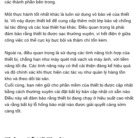
các thành phần bên trong.
Một thực hành tốt nhất khác là luôn sử dụng vỏ bảo vệ của thiết
bị. Vỏ này được thiết kế để cung cấp thêm một lớp bảo vệ chống
lại tác động và các loại thiệt hại khác. Điều quan trọng là phải
đảm bảo rằng thiết bị được sạc thường xuyên, vì hết điện ở giữa
công việc có thể cực kỳ bực bội và thậm chí tốn kém.
Ngoài ra, điều quan trọng là sử dụng các tính năng tích hợp của
thiết bị, chẳng hạn như máy quét mã vạch và máy ảnh, với tiềm
năng tối đa. Các tính năng này có thể cải thiện đáng kể hiệu quả
và độ chính xác khi thực hiện các tác vụ như quản lý hàng tồn
kho và theo dõi tài sản.
Cuối cùng, bạn nên giữ cho phần mềm của thiết bị được cập nhật
bằng cách thường xuyên cài đặt bất kỳ bản cập nhật có sẵn nào.
Điều này sẽ đảm bảo rằng thiết bị đang chạy ở hiệu suất cao nhất
và rằng bất kỳ lỗ hổng bảo mật nào được giải quyết càng sớm
càng tốt.