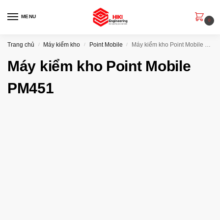
MENU
0
Trang chủ
Máy kiểm kho
Point Mobile
Máy kiểm kho Point Mobile PM451
/
/
/
Máy kiểm kho Point Mobile
PM451