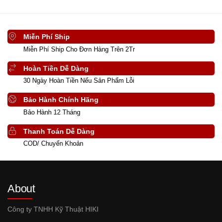
Miễn Phí Ship
Miễn Phí Ship Cho Đơn Hàng Trên 2Tr
Hoàn Tiền Dễ Dàng
30 Ngày Hoàn Tiền Nếu Sản Phẩm Lỗi
Bảo Hành Chính Hãng
Bảo Hành 12 Tháng
Thanh Toán Dễ Dàng
COD/ Chuyển Khoản
About
Công ty TNHH Kỹ Thuật HIKI