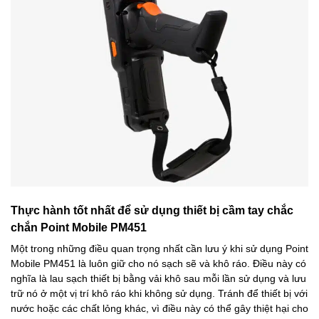
Thực hành tốt nhất để sử dụng thiết bị cầm tay chắc
chắn Point Mobile PM451
Một trong những điều quan trọng nhất cần lưu ý khi sử dụng Point
Mobile PM451 là luôn giữ cho nó sạch sẽ và khô ráo. Điều này có
nghĩa là lau sạch thiết bị bằng vải khô sau mỗi lần sử dụng và lưu
trữ nó ở một vị trí khô ráo khi không sử dụng. Tránh để thiết bị với
nước hoặc các chất lỏng khác, vì điều này có thể gây thiệt hại cho