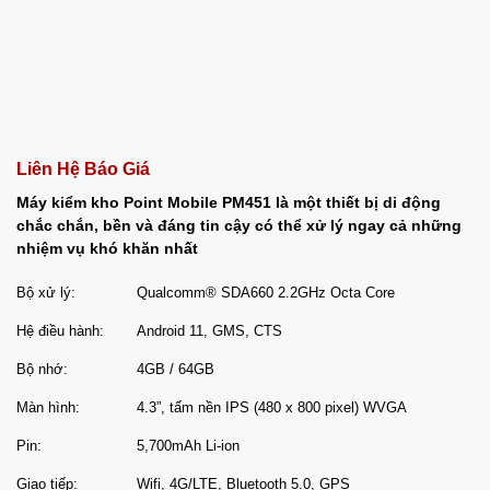
Liên Hệ Báo Giá
Máy kiểm kho Point Mobile PM451 là một thiết bị di động
chắc chắn, bền và đáng tin cậy có thể xử lý ngay cả những
nhiệm vụ khó khăn nhất
Bộ xử lý:
Qualcomm® SDA660 2.2GHz Octa Core
Hệ điều hành:
Android 11, GMS, CTS
Bộ nhớ:
4GB / 64GB
Màn hình:
4.3”, tấm nền IPS (480 x 800 pixel) WVGA
Pin:
5,700mAh Li-ion
Giao tiếp:
Wifi, 4G/LTE, Bluetooth 5.0, GPS