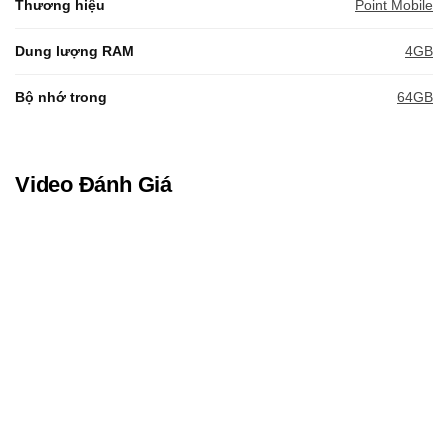
Thương hiệu
Point Mobile
Dung lượng RAM
4GB
Bộ nhớ trong
64GB
Video Đánh Giá