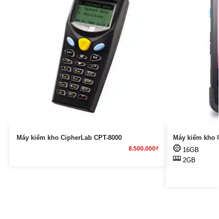
Máy kiểm kho CipherLab CPT-8000
Máy kiểm kho 
8.500.000
₫
16GB
2GB