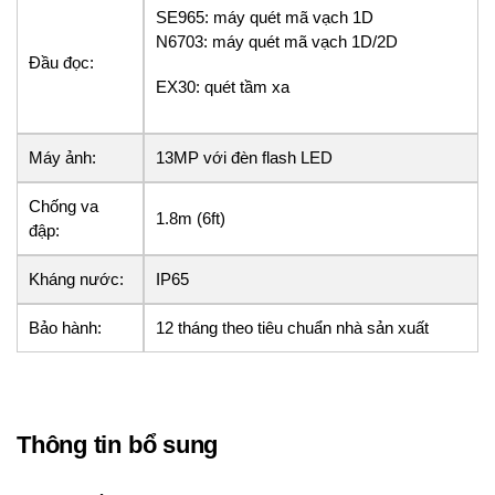
SE965: máy quét mã vạch 1D
N6703: máy quét mã vạch 1D/2D
Đầu đọc:
EX30: quét tầm xa
Máy ảnh:
13MP với đèn flash LED
Chống va
1.8m (6ft)
đập:
Kháng nước:
IP65
Bảo hành:
12 tháng theo tiêu chuẩn nhà sản xuất
Thông tin bổ sung