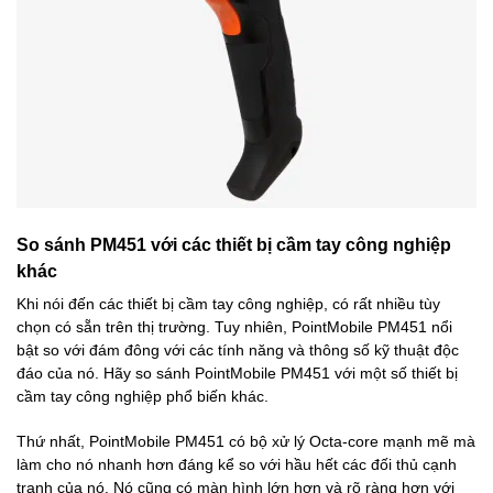
So sánh PM451 với các thiết bị cầm tay công nghiệp
khác
Khi nói đến các thiết bị cầm tay công nghiệp, có rất nhiều tùy
chọn có sẵn trên thị trường. Tuy nhiên, PointMobile PM451 nổi
bật so với đám đông với các tính năng và thông số kỹ thuật độc
đáo của nó. Hãy so sánh PointMobile PM451 với một số thiết bị
cầm tay công nghiệp phổ biến khác.
Thứ nhất, PointMobile PM451 có bộ xử lý Octa-core mạnh mẽ mà
làm cho nó nhanh hơn đáng kể so với hầu hết các đối thủ cạnh
tranh của nó. Nó cũng có màn hình lớn hơn và rõ ràng hơn với