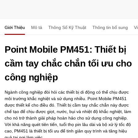
Giới Thiệu
Mô tả
Thông Số Kỹ Thuật
Thông tin bổ sung
V
Point Mobile PM451: Thiết bị
cầm tay chắc chắn tối ưu cho
công nghiệp
Ngành công nghiệp đòi hỏi các thiết bị di động có thể chịu được
môi trường khắc nghiệt và sử dụng nhiều. Point Mobile PM451
được thiết kế cho điều đó. Thiết bị cầm tay chắc chắn này được
chế tạo để chịu được giọt, nước, bụi và nhiệt độ khắc nghiệt, làm
cho nó trở thành giải pháp hoàn hảo cho sử dụng công nghiệp.
Với khả năng quét tiên tiến, tuổi thọ pin lâu dài và bộ xử lý tốc độ
cao, PM451 là thiết bị tối ưu để tinh giản quy trình và tăng hiệu
quả tại nơi làm việc.