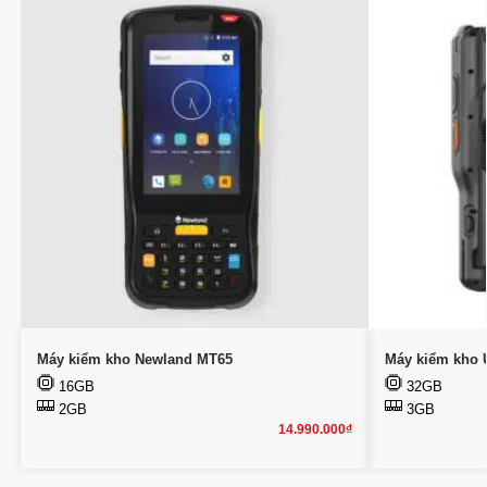
Máy kiểm kho Newland MT65
Máy kiểm kho 
16GB
32GB
2GB
3GB
14.990.000
₫