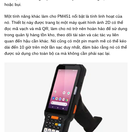
hoặc bụi.
Một tính năng khác làm cho PM451 nổi bật là tính linh hoạt của
nó. Thiết bị này được trang bị một máy quét hình ảnh 2D có thể
đọc mã vạch và mã QR, làm cho nó trở nên hoàn hảo để sử dụng
trong quản lý hàng tồn kho, theo dõi tài sản và các tác vụ liên
quan đến hậu cần khác. Nó cũng có một pin mạnh mẽ có thể kéo
dài đến 10 giờ trên một lần sạc duy nhất, đảm bảo rằng nó có thể
được sử dụng cho toàn bộ ca mà không cần phải sạc lại.