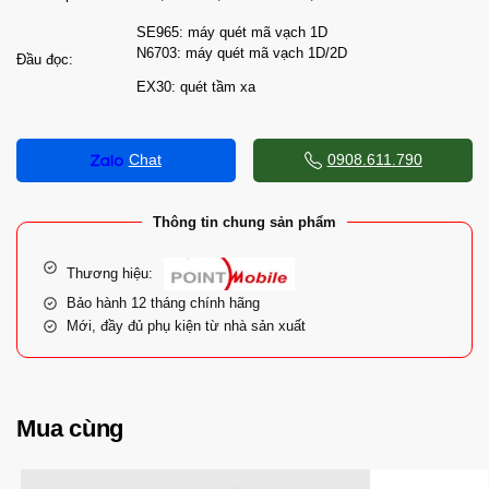
SE965: máy quét mã vạch 1D
N6703: máy quét mã vạch 1D/2D
Đầu đọc:
EX30: quét tầm xa
Chat
0908.611.790
Thông tin chung sản phẩm
Thương hiệu:
Bảo hành 12 tháng chính hãng
Mới, đầy đủ phụ kiện từ nhà sản xuất
Mua cùng