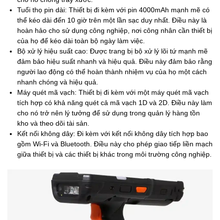
Tuổi thọ pin dài: Thiết bị đi kèm với pin 4000mAh mạnh mẽ có
thể kéo dài đến 10 giờ trên một lần sạc duy nhất. Điều này là
hoàn hảo cho sử dụng công nghiệp, nơi công nhân cần thiết bị
của họ để kéo dài toàn bộ ngày làm việc.
Bộ xử lý hiệu suất cao: Được trang bị bộ xử lý lõi tứ mạnh mẽ
đảm bảo hiệu suất nhanh và hiệu quả. Điều này đảm bảo rằng
người lao động có thể hoàn thành nhiệm vụ của họ một cách
nhanh chóng và hiệu quả.
Máy quét mã vạch: Thiết bị đi kèm với một máy quét mã vạch
tích hợp có khả năng quét cả mã vạch 1D và 2D. Điều này làm
cho nó trở nên lý tưởng để sử dụng trong quản lý hàng tồn
kho và theo dõi tài sản.
Kết nối không dây: Đi kèm với kết nối không dây tích hợp bao
gồm Wi-Fi và Bluetooth. Điều này cho phép giao tiếp liền mạch
giữa thiết bị và các thiết bị khác trong môi trường công nghiệp.