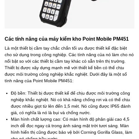
Các tính năng của máy kiểm kho Point Mobile PM451
Là một thiết bị cầm tay chắc chắn tối ưu được thiết kế đặc biệt
cho sử dụng trong công nghiệp. Các tính năng của nó làm cho nó
nổi bật so với các thiết bị cầm tay khác có sẵn trên thị trường.
Thiết bị được xây dựng mạnh mẽ với thiết kế bền có thể chịu
được môi trường công nghiệp khắc nghiệt. Dưới đây là một số
tính năng của Point Mobile PM451:
Độ bền: Thiết bị được thiết kế để chịu được môi trường công
nghiệp khắc nghiệt. Nó có khả năng chống rơi và có thể chịu
được nhiều giọt từ lên đến 1,5 mét. Nó cũng được IP65 đánh
giá, có nghĩa là nó là bụi và chống nước.
Màn hình chất lượng cao: Có màn hình độ phân giải cao 4,5
inch dễ đọc ngay cả trong ánh sáng mặt trời tươi sáng. Màn
hình hiển thị cũng được bảo vệ bởi Corning Gorilla Glass, làm
cho nó chống trầy xước.