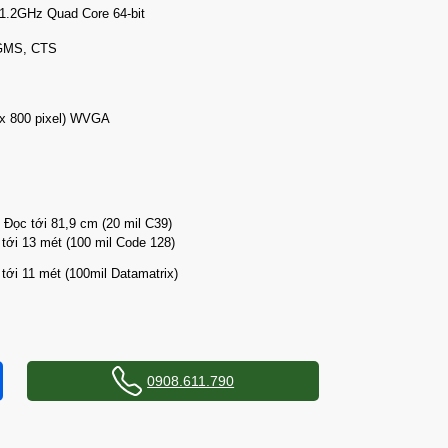
.2GHz Quad Core 64-bit
 GMS, CTS
 x 800 pixel) WVGA
 Đọc tới 81,9 cm (20 mil C39)
tới 13 mét (100 mil Code 128)
tới 11 mét (100mil Datamatrix)
0908.611.790