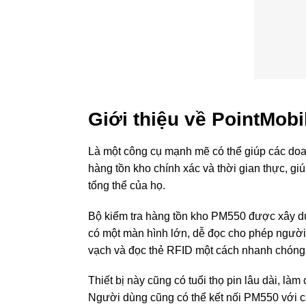
Giới thiệu về PointMob
Là một công cụ mạnh mẽ có thể giúp các doan
hàng tồn kho chính xác và thời gian thực, gi
tổng thể của họ.
Bộ kiểm tra hàng tồn kho PM550 được xây dựng
có một màn hình lớn, dễ đọc cho phép người
vạch và đọc thẻ RFID một cách nhanh chóng 
Thiết bị này cũng có tuổi thọ pin lâu dài, là
Người dùng cũng có thể kết nối PM550 với c