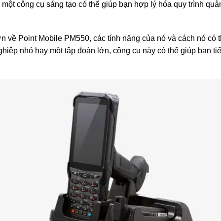
ột công cụ sáng tạo có thể giúp bạn hợp lý hóa quy trình quản l
hơn về Point Mobile PM550, các tính năng của nó và cách nó có 
ệp nhỏ hay một tập đoàn lớn, công cụ này có thể giúp bạn tiết 