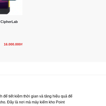
 CipherLab
16.000.000
₫
h để tiết kiệm thời gian và tăng hiệu quả để
 kho. Đây là nơi mà máy kiểm kho Point