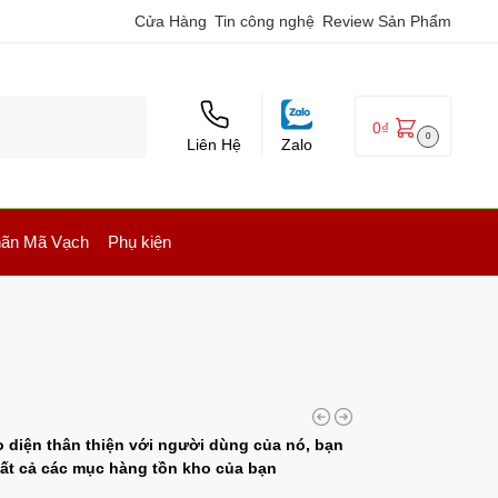
Cửa Hàng
Tin công nghệ
Review Sản Phẩm
0
₫
0
Liên Hệ
Zalo
ãn Mã Vạch
Phụ kiện
 diện thân thiện với người dùng của nó, bạn
tất cả các mục hàng tồn kho của bạn