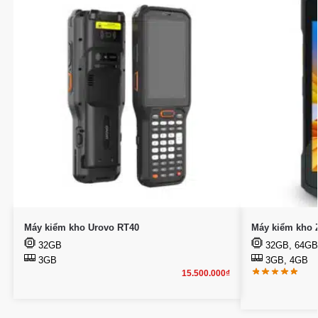
Máy kiểm kho Urovo RT40
Máy kiểm kho 
32GB
32GB, 64GB
3GB
3GB, 4GB
15.500.000
₫