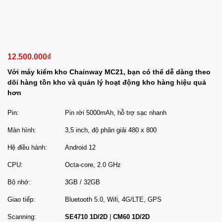
12.500.000
₫
Với máy kiểm kho Chainway MC21, bạn có thể dễ dàng theo
dõi hàng tồn kho và quản lý hoạt động kho hàng hiệu quả
hơn
Pin:
Pin rời 5000mAh, hỗ trợ sạc nhanh
Màn hình:
3,5 inch, độ phân giải 480 x 800
Hệ điều hành:
Android 12
CPU:
Octa-core, 2.0 GHz
Bộ nhớ:
3GB / 32GB
Giao tiếp:
Bluetooth 5.0, Wifi, 4G/LTE, GPS
Scanning:
SE4710 1D/2D
|
CM60 1D/2D