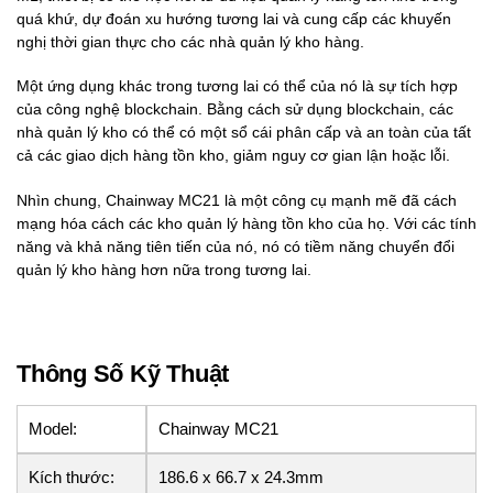
quá khứ, dự đoán xu hướng tương lai và cung cấp các khuyến
nghị thời gian thực cho các nhà quản lý kho hàng.
Một ứng dụng khác trong tương lai có thể của nó là sự tích hợp
của công nghệ blockchain. Bằng cách sử dụng blockchain, các
nhà quản lý kho có thể có một sổ cái phân cấp và an toàn của tất
cả các giao dịch hàng tồn kho, giảm nguy cơ gian lận hoặc lỗi.
Nhìn chung, Chainway MC21 là một công cụ mạnh mẽ đã cách
mạng hóa cách các kho quản lý hàng tồn kho của họ. Với các tính
năng và khả năng tiên tiến của nó, nó có tiềm năng chuyển đổi
quản lý kho hàng hơn nữa trong tương lai.
Thông Số Kỹ Thuật
Model:
Chainway MC21
Kích thước:
186.6 x 66.7 x 24.3mm