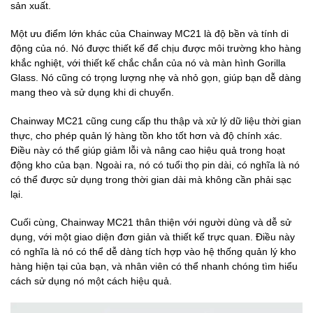
sản xuất.
Một ưu điểm lớn khác của Chainway MC21 là độ bền và tính di
động của nó. Nó được thiết kế để chịu được môi trường kho hàng
khắc nghiệt, với thiết kế chắc chắn của nó và màn hình Gorilla
Glass. Nó cũng có trọng lượng nhẹ và nhỏ gọn, giúp bạn dễ dàng
mang theo và sử dụng khi di chuyển.
Chainway MC21 cũng cung cấp thu thập và xử lý dữ liệu thời gian
thực, cho phép quản lý hàng tồn kho tốt hơn và độ chính xác.
Điều này có thể giúp giảm lỗi và nâng cao hiệu quả trong hoạt
động kho của bạn. Ngoài ra, nó có tuổi thọ pin dài, có nghĩa là nó
có thể được sử dụng trong thời gian dài mà không cần phải sạc
lại.
Cuối cùng, Chainway MC21 thân thiện với người dùng và dễ sử
dụng, với một giao diện đơn giản và thiết kế trực quan. Điều này
có nghĩa là nó có thể dễ dàng tích hợp vào hệ thống quản lý kho
hàng hiện tại của bạn, và nhân viên có thể nhanh chóng tìm hiểu
cách sử dụng nó một cách hiệu quả.