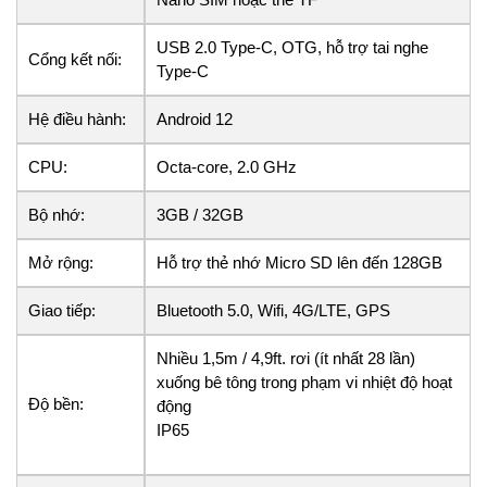
USB 2.0 Type-C, OTG, hỗ trợ tai nghe
Cổng kết nối:
Type-C
Hệ điều hành:
Android 12
CPU:
Octa-core, 2.0 GHz
Bộ nhớ:
3GB / 32GB
Mở rộng:
Hỗ trợ thẻ nhớ Micro SD lên đến 128GB
Giao tiếp:
Bluetooth 5.0, Wifi, 4G/LTE, GPS
Nhiều 1,5m / 4,9ft. rơi (ít nhất 28 lần)
xuống bê tông trong phạm vi nhiệt độ hoạt
Độ bền:
động
IP65