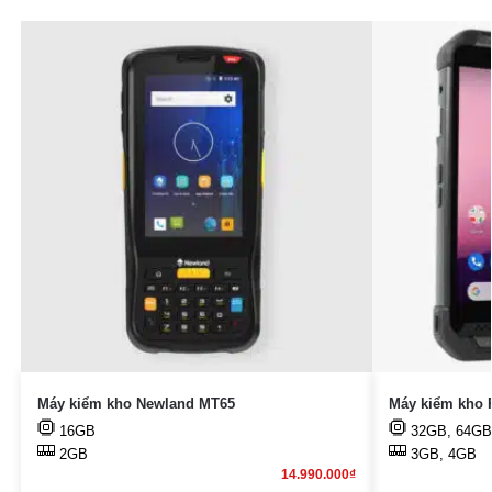
Máy kiểm kho Newland MT65
Máy kiểm kho 
16GB
32GB, 64GB
2GB
3GB, 4GB
14.990.000
₫