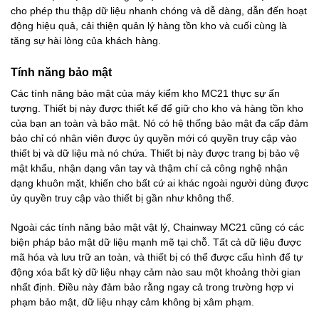
cho phép thu thập dữ liệu nhanh chóng và dễ dàng, dẫn đến hoạt
động hiệu quả, cải thiện quản lý hàng tồn kho và cuối cùng là
tăng sự hài lòng của khách hàng.
Tính năng bảo mật
Các tính năng bảo mật của máy kiểm kho MC21 thực sự ấn
tượng. Thiết bị này được thiết kế để giữ cho kho và hàng tồn kho
của bạn an toàn và bảo mật. Nó có hệ thống bảo mật đa cấp đảm
bảo chỉ có nhân viên được ủy quyền mới có quyền truy cập vào
thiết bị và dữ liệu mà nó chứa. Thiết bị này được trang bị bảo vệ
mật khẩu, nhận dạng vân tay và thậm chí cả công nghệ nhận
dạng khuôn mặt, khiến cho bất cứ ai khác ngoài người dùng được
ủy quyền truy cập vào thiết bị gần như không thể.
Ngoài các tính năng bảo mật vật lý, Chainway MC21 cũng có các
biện pháp bảo mật dữ liệu mạnh mẽ tại chỗ. Tất cả dữ liệu được
mã hóa và lưu trữ an toàn, và thiết bị có thể được cấu hình để tự
động xóa bất kỳ dữ liệu nhạy cảm nào sau một khoảng thời gian
nhất định. Điều này đảm bảo rằng ngay cả trong trường hợp vi
phạm bảo mật, dữ liệu nhạy cảm không bị xâm phạm.