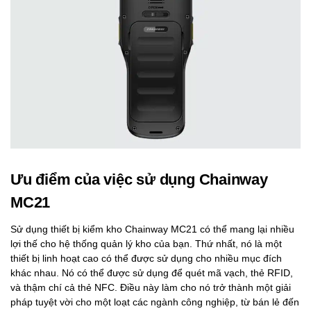
Ưu điểm của việc sử dụng Chainway
MC21
Sử dụng thiết bị kiểm kho Chainway MC21 có thể mang lại nhiều
lợi thế cho hệ thống quản lý kho của bạn. Thứ nhất, nó là một
thiết bị linh hoạt cao có thể được sử dụng cho nhiều mục đích
khác nhau. Nó có thể được sử dụng để quét mã vạch, thẻ RFID,
và thậm chí cả thẻ NFC. Điều này làm cho nó trở thành một giải
pháp tuyệt vời cho một loạt các ngành công nghiệp, từ bán lẻ đến