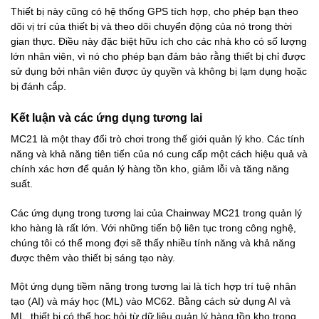
Thiết bị này cũng có hệ thống GPS tích hợp, cho phép bạn theo
dõi vị trí của thiết bị và theo dõi chuyển động của nó trong thời
gian thực. Điều này đặc biệt hữu ích cho các nhà kho có số lượng
lớn nhân viên, vì nó cho phép bạn đảm bảo rằng thiết bị chỉ được
sử dụng bởi nhân viên được ủy quyền và không bị lạm dụng hoặc
bị đánh cắp.
Kết luận và các ứng dụng tương lai
MC21 là một thay đổi trò chơi trong thế giới quản lý kho. Các tính
năng và khả năng tiên tiến của nó cung cấp một cách hiệu quả và
chính xác hơn để quản lý hàng tồn kho, giảm lỗi và tăng năng
suất.
Các ứng dụng trong tương lai của Chainway MC21 trong quản lý
kho hàng là rất lớn. Với những tiến bộ liên tục trong công nghệ,
chúng tôi có thể mong đợi sẽ thấy nhiều tính năng và khả năng
được thêm vào thiết bị sáng tạo này.
Một ứng dụng tiềm năng trong tương lai là tích hợp trí tuệ nhân
tạo (AI) và máy học (ML) vào MC62. Bằng cách sử dụng AI và
ML, thiết bị có thể học hỏi từ dữ liệu quản lý hàng tồn kho trong