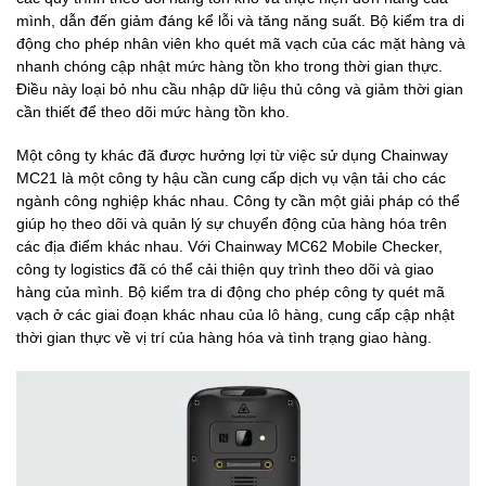
mình, dẫn đến giảm đáng kể lỗi và tăng năng suất. Bộ kiểm tra di
động cho phép nhân viên kho quét mã vạch của các mặt hàng và
nhanh chóng cập nhật mức hàng tồn kho trong thời gian thực.
Điều này loại bỏ nhu cầu nhập dữ liệu thủ công và giảm thời gian
cần thiết để theo dõi mức hàng tồn kho.
Một công ty khác đã được hưởng lợi từ việc sử dụng Chainway
MC21 là một công ty hậu cần cung cấp dịch vụ vận tải cho các
ngành công nghiệp khác nhau. Công ty cần một giải pháp có thể
giúp họ theo dõi và quản lý sự chuyển động của hàng hóa trên
các địa điểm khác nhau. Với Chainway MC62 Mobile Checker,
công ty logistics đã có thể cải thiện quy trình theo dõi và giao
hàng của mình. Bộ kiểm tra di động cho phép công ty quét mã
vạch ở các giai đoạn khác nhau của lô hàng, cung cấp cập nhật
thời gian thực về vị trí của hàng hóa và tình trạng giao hàng.