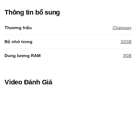
Thông tin bổ sung
Thương hiệu
Chainway
Bộ nhớ trong
32GB
Dung lượng RAM
3GB
Video Đánh Giá