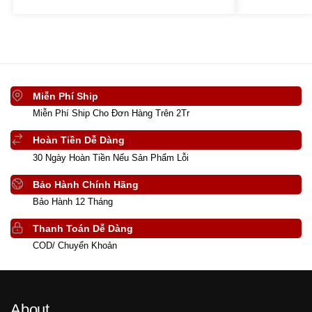
Miễn Phí Ship
Miễn Phí Ship Cho Đơn Hàng Trên 2Tr
Hoàn Tiền Dễ Dàng
30 Ngày Hoàn Tiền Nếu Sản Phẩm Lỗi
Bảo Hành Chính Hãng
Bảo Hành 12 Tháng
Thanh Toán Dễ Dàng
COD/ Chuyển Khoản
About