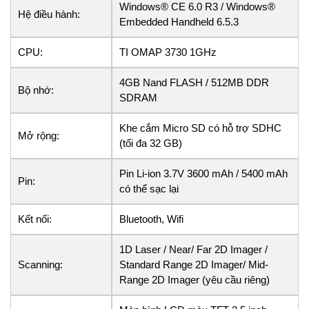
Windows® CE 6.0 R3 / Windows®
Hệ điều hành:
Embedded Handheld 6.5.3
CPU:
TI OMAP 3730 1GHz
4GB Nand FLASH / 512MB DDR
Bộ nhớ:
SDRAM
Khe cắm Micro SD có hỗ trợ SDHC
Mở rộng:
(tối đa 32 GB)
Pin Li-ion 3.7V 3600 mAh / 5400 mAh
Pin:
có thể sạc lại
Kết nối:
Bluetooth, Wifi
1D Laser / Near/ Far 2D Imager /
Scanning:
Standard Range 2D Imager/ Mid-
Range 2D Imager (yêu cầu riêng)