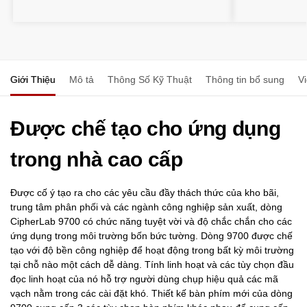
Giới Thiệu
Mô tả
Thông Số Kỹ Thuật
Thông tin bổ sung
V
Được chế tạo cho ứng dụng
trong nhà cao cấp
Được cố ý tạo ra cho các yêu cầu đầy thách thức của kho bãi,
trung tâm phân phối và các ngành công nghiệp sản xuất, dòng
CipherLab 9700 có chức năng tuyệt vời và độ chắc chắn cho các
ứng dụng trong môi trường bốn bức tường. Dòng 9700 được chế
tạo với độ bền công nghiệp để hoạt động trong bất kỳ môi trường
tại chỗ nào một cách dễ dàng. Tính linh hoạt và các tùy chọn đầu
đọc linh hoạt của nó hỗ trợ người dùng chụp hiệu quả các mã
vạch nằm trong các cài đặt khó. Thiết kế bàn phím mới của dòng