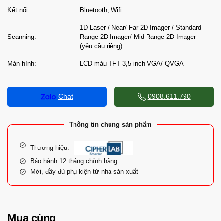
Kết nối:
Bluetooth, Wifi
1D Laser / Near/ Far 2D Imager / Standard
Scanning:
Range 2D Imager/ Mid-Range 2D Imager
(yêu cầu riêng)
Màn hình:
LCD màu TFT 3,5 inch VGA/ QVGA
Chat
0908.611.790
Thông tin chung sản phẩm
Thương hiệu:
Bảo hành 12 tháng chính hãng
Mới, đầy đủ phụ kiện từ nhà sản xuất
Mua cùng