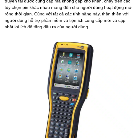
truyền tải được cung cấp mà không gặp khó khăn. chạy trên các
tùy chọn pin khác nhau mang đến cho người dùng hoạt động mở
rộng thời gian. Cùng với tất cả các tính năng này, thân thiện với
người dùng hỗ trợ phần mềm và tiện ích cung cấp mới và cập
nhật lợi ích để tăng đầu ra của người dùng.