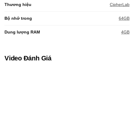
Thương hiệu
CipherLab
Bộ nhớ trong
64GB
Dung lượng RAM
4GB
Video Đánh Giá