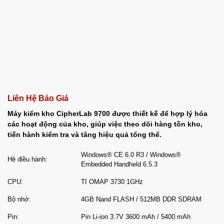
Liên Hệ Báo Giá
Máy kiểm kho CipherLab 9700 được thiết kế để hợp lý hóa
các hoạt động của kho, giúp việc theo dõi hàng tồn kho,
tiến hành kiểm tra và tăng hiệu quả tổng thể.
Windows® CE 6.0 R3 / Windows®
Hệ điều hành:
Embedded Handheld 6.5.3
CPU:
TI OMAP 3730 1GHz
Bộ nhớ:
4GB Nand FLASH / 512MB DDR SDRAM
Pin:
Pin Li-ion 3.7V 3600 mAh / 5400 mAh