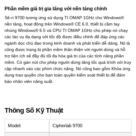
Phần mềm giá trị gia tăng với nền tảng chính
Sê-ri 9700 tương ứng sử dụng TI OMAP 1GHz cho Windows®
nền tảng, hoạt động trên Windows® CE 6.0, thiết bị cầm tay
nhúng Windows® 6.5 và CPU TI OMAP 1GHz cho phép nó chạy
các tác vụ đa dạng với tốc độ được điều chỉnh để đáp ứng các
ngành dọc chủ đạo trong kinh doanh và phát triển dễ dàng. Nó là
cũng được trang bị phần mềm thân thiện với người dùng và hỗ
trợ tiện ích sẽ đầy đủ tối đa hóa giá trị của các tính năng phần
mềm. Có gán nút cho phép người dùng tăng tốc quá trình với truy
cập nhanh vào các phím chức năng. Nó cũng bao gồm Khóa ứng
dụng trao quyền cho bạn toàn quyền kiểm soát thiết bị để đảm
bảo nhân viên năng suất.
Thông Số Kỹ Thuật
Model:
Cipherlab 9700