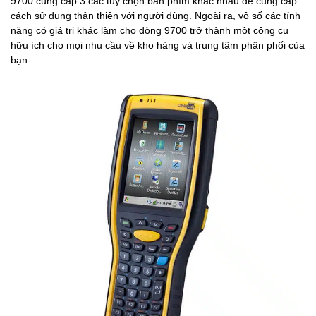
9700 cung cấp 3 các tùy chọn bàn phím khác nhau để cung cấp
cách sử dụng thân thiện với người dùng. Ngoài ra, vô số các tính
năng có giá trị khác làm cho dòng 9700 trở thành một công cụ
hữu ích cho mọi nhu cầu về kho hàng và trung tâm phân phối của
bạn.