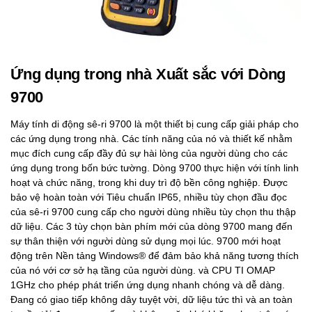
Ứng dụng trong nhà Xuất sắc với Dòng
9700
Máy tính di động sê-ri 9700 là một thiết bị cung cấp giải pháp cho
các ứng dụng trong nhà. Các tính năng của nó và thiết kế nhằm
mục đích cung cấp đầy đủ sự hài lòng của người dùng cho các
ứng dụng trong bốn bức tường. Dòng 9700 thực hiện với tính linh
hoạt và chức năng, trong khi duy trì độ bền công nghiệp. Được
bảo vệ hoàn toàn với Tiêu chuẩn IP65, nhiều tùy chọn đầu đọc
của sê-ri 9700 cung cấp cho người dùng nhiều tùy chọn thu thập
dữ liệu. Các 3 tùy chọn bàn phím mới của dòng 9700 mang đến
sự thân thiện với người dùng sử dụng mọi lúc. 9700 mới hoạt
động trên Nền tảng Windows® để đảm bảo khả năng tương thích
của nó với cơ sở hạ tầng của người dùng. và CPU TI OMAP
1GHz cho phép phát triển ứng dụng nhanh chóng và dễ dàng.
Đang có giao tiếp không dây tuyệt vời, dữ liệu tức thì và an toàn