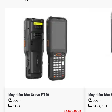
Máy kiểm kho Urovo RT40
Máy kiểm kho 
32GB
32GB
3GB
2GB, 4GB
15.500.000
₫