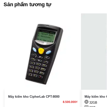
Sản phẩm tương tự
Máy kiểm kho CipherLab CPT-8000
Máy kiểm kho 
8.500.000
₫
32GB