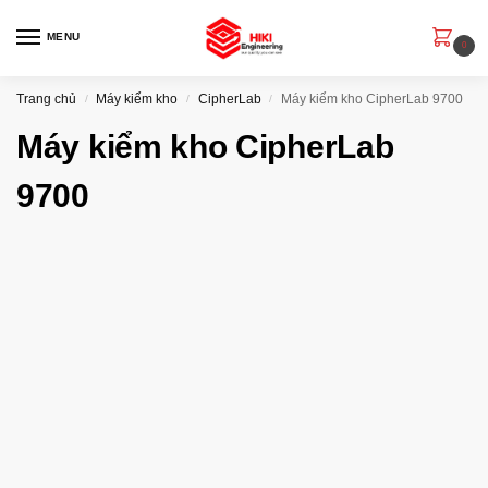
MENU
0
Trang chủ
Máy kiểm kho
CipherLab
Máy kiểm kho CipherLab 9700
/
/
/
Máy kiểm kho CipherLab
9700