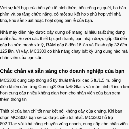
Với sự kết hợp của bốn yếu tố hình thức, bốn công cụ quét, ba bàn
phím và ba tầng chức năng, có một sự kết hợp phù hợp với nhà
kho, khu sản xuất hoặc hoạt động bán lẻ của bạn.
Nhà máy điện này được xây dựng để mang lại hiệu suất ứng dụng
xuất sắc. So với các thiết bị cạnh tranh, bạn nhận được gấp đôi đến
gấp ba sức mạnh xử lý, RAM gấp 8 đến 16 lần và Flash gấp 32 đến
125 lần. Vì vậy, MC3300 có khả năng chạy bất kỳ ứng dụng nào mà
nhân viên của bạn cần.
Chắc chắn và sẵn sàng cho doanh nghiệp của bạn
MC3300 cung cấp thông số kỹ thuật thả rơi cao 5 ft./1,5 m, bảng
điều khiển cảm ứng Corning® Gorilla® Glass và màn hình 4 inch lớn
hơn cung cấp nhiều không gian hơn cho nhân viên của bạn xem
thêm thông tin.
Thiết bị của bạn chỉ tốt như kết nối không dây của chúng. Khi bạn
chọn MC3300, bạn sẽ có được điều tốt nhất. MC3300 hỗ trợ
802.11ac với khả năng chuyển vùng nhanh, cung cấp cho nhân viên