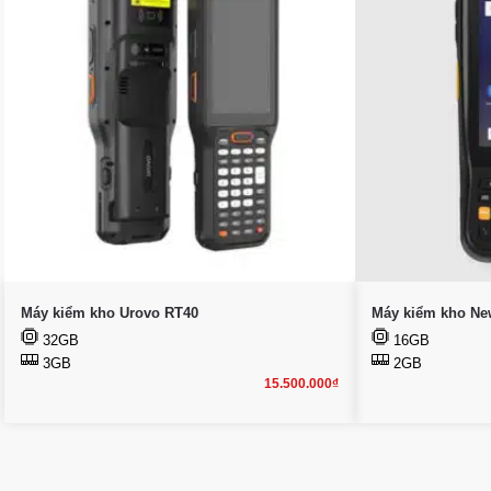
Máy kiểm kho Urovo RT40
Máy kiểm kho Ne
32GB
16GB
3GB
2GB
15.500.000
₫