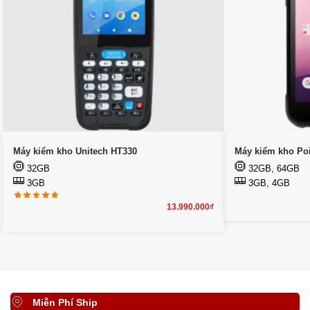
Máy kiểm kho Unitech HT330
Máy kiểm kho Po
32GB
32GB, 64GB
3GB
3GB, 4GB
13.990.000
₫
Miễn Phí Ship