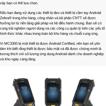
vậy bạn có thể lựa chọn.
Nếu bạn đang sử dụng các thiết bị đeo và thiết bị cầm tay Android
Zebra® trong kho hàng, công nhân và bộ phận CNTT sẽ được
hưởng lợi từ nền tảng giải pháp và hệ điều hành chung. Bạn sẽ có
cùng trải nghiệm người dùng và các công cụ quản lý trên các yếu tố
hình thức khác nhau trong toàn bộ kho hàng và chuỗi cung ứng.
Vì MC3300 là một thiết bị được Android Certified, nên bạn sẽ yên
tâm khi biết rằng thiết bị được bảo mật và đã được chứng minh là
tương thích với số lượng ứng dụng Android dành cho doanh nghiệp
và kho ngày càng tăng.