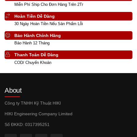
Miễn Phí Ship Cho Đơn Hàng Trên 2Tr
Hoàn Tiền Dễ Dàng
30 Ngày Hoàn Tiền Nếu Sản Phẩm Lỗi
Bảo Hành Chính Hãng
Bảo Hành 12 Tháng
Thanh Toán Dễ Dàng
COD/ Chuyển Khoản
About
Công ty TNHH Kỹ Thuật HIKI
HIKI Engineering Company Limited
Số ĐKKD: 0317395251