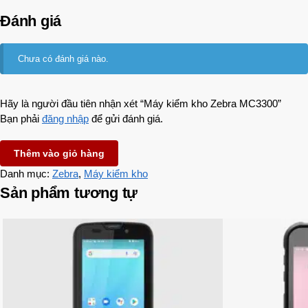
Đánh giá
Chưa có đánh giá nào.
Hãy là người đầu tiên nhận xét “Máy kiểm kho Zebra MC3300”
Bạn phải
đăng nhập
để gửi đánh giá.
Thêm vào giỏ hàng
Danh mục:
Zebra
,
Máy kiểm kho
Sản phẩm tương tự